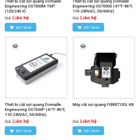
Thiết bị cắt sợi quang Domaille
Thiết bị cắt sợi quang Domaille
Engineering OS7000M-TMT
Engineering OS7000S (41°F-86°F,
(120/240 V)
110-240VAC, 50/60Hz)
Liên hệ
Liên hệ
Giá:
Giá:
ĐẶT MUA
ĐẶT MUA
Thiết bị cắt sợi quang Domaille
Máy cắt sợi quang FIBRETOOL K8
Engineering OS7500P (41°F-86°F,
110-240VAC, 50/60Hz)
Liên hệ
Liên hệ
Giá:
Giá:
ĐẶT MUA
ĐẶT MUA