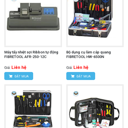
Máy tẩy nhiệt sợi Ribbon tự động
Bộ dụng cụ làm cáp quang
FIBRETOOL AFR-250-12C
FIBRETOOL HW-6500N
Liên hệ
Liên hệ
Giá:
Giá:
ĐẶT MUA
ĐẶT MUA