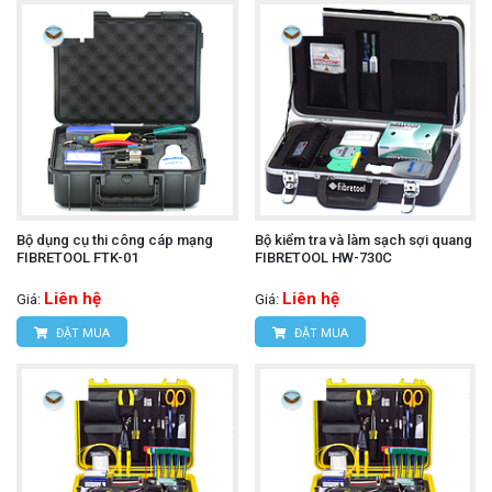
Bộ dụng cụ thi công cáp mạng
Bộ kiểm tra và làm sạch sợi quang
FIBRETOOL FTK-01
FIBRETOOL HW-730C
Liên hệ
Liên hệ
Giá:
Giá:
ĐẶT MUA
ĐẶT MUA