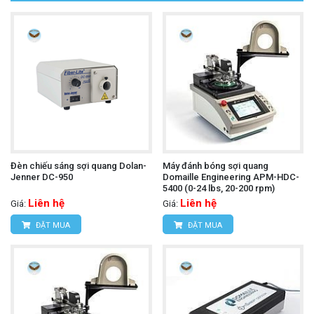
Đèn chiếu sáng sợi quang Dolan-
Máy đánh bóng sợi quang
Jenner DC-950
Domaille Engineering APM-HDC-
5400 (0-24 lbs, 20-200 rpm)
Liên hệ
Liên hệ
Giá:
Giá:
ĐẶT MUA
ĐẶT MUA