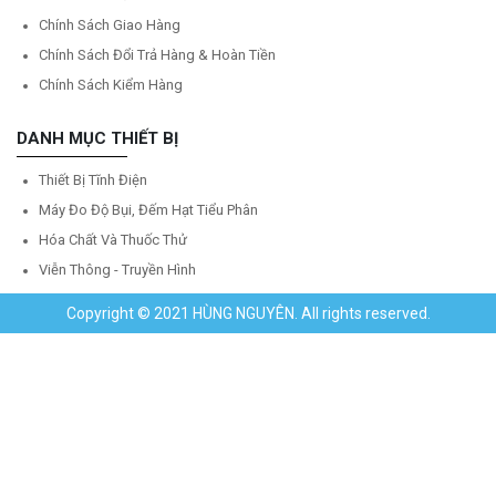
Chính Sách Giao Hàng
Chính Sách Đổi Trả Hàng & Hoàn Tiền
Chính Sách Kiểm Hàng
DANH MỤC THIẾT BỊ
Thiết Bị Tĩnh Điện
Máy Đo Độ Bụi, Đếm Hạt Tiểu Phân
Hóa Chất Và Thuốc Thử
Viễn Thông - Truyền Hình
Copyright © 2021 HÙNG NGUYÊN. All rights reserved.