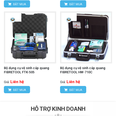
ĐẶT MUA
ĐẶT MUA
Bộ dụng cụ vệ sinh cáp quang
Bộ dụng cụ vệ sinh cáp quang
FIBRETOOL FTK-505
FIBRETOOL HW-710C
Liên hệ
Liên hệ
Giá:
Giá:
ĐẶT MUA
ĐẶT MUA
HỖ TRỢ KINH DOANH