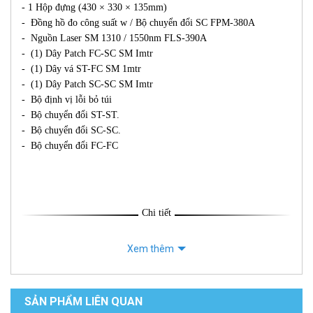
- 1 Hộp đựng (430 × 330 × 135mm)
- Đồng hồ đo công suất w / Bộ chuyển đổi SC FPM-380A
- Nguồn Laser SM 1310 / 1550nm FLS-390A
- (1) Dây Patch FC-SC SM Imtr
- (1) Dây vá ST-FC SM 1mtr
- (1) Dây Patch SC-SC SM Imtr
- Bộ định vị lỗi bỏ túi
- Bộ chuyển đổi ST-ST.
- Bộ chuyển đổi SC-SC.
- Bộ chuyển đổi FC-FC
Chi tiết
Xem thêm
SẢN PHẨM LIÊN QUAN