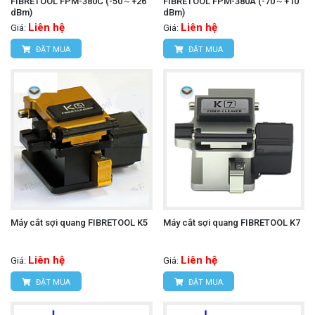
FIBRETOOL FPM-380C (-50～+26
FIBRETOOL FPM-380A (-70～+10
dBm)
dBm)
Liên hệ
Liên hệ
Giá:
Giá:
ĐẶT MUA
ĐẶT MUA
Máy cắt sợi quang FIBRETOOL K5
Máy cắt sợi quang FIBRETOOL K7
Liên hệ
Liên hệ
Giá:
Giá:
ĐẶT MUA
ĐẶT MUA