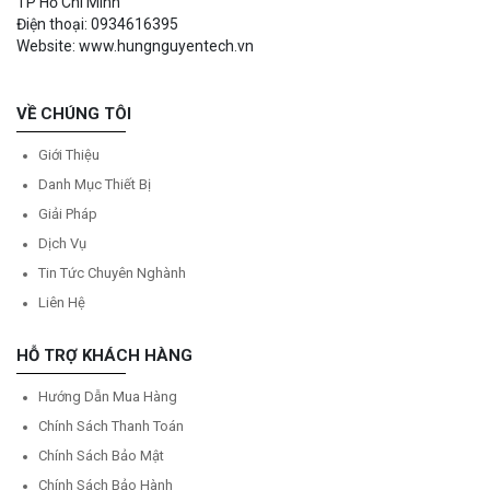
TP Hồ Chí Minh
Điện thoại: 0934616395
Website: www.hungnguyentech.vn
VỀ CHÚNG TÔI
Giới Thiệu
Danh Mục Thiết Bị
Giải Pháp
Dịch Vụ
Tin Tức Chuyên Nghành
Liên Hệ
HỖ TRỢ KHÁCH HÀNG
Hướng Dẫn Mua Hàng
Chính Sách Thanh Toán
Chính Sách Bảo Mật
Chính Sách Bảo Hành