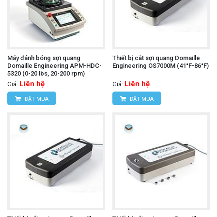
Máy đánh bóng sợi quang
Thiết bị cắt sợi quang Domaille
Domaille Engineering APM-HDC-
Engineering OS7000M (41°F-86°F)
5320 (0-20 lbs, 20-200 rpm)
Liên hệ
Liên hệ
Giá:
Giá:
ĐẶT MUA
ĐẶT MUA