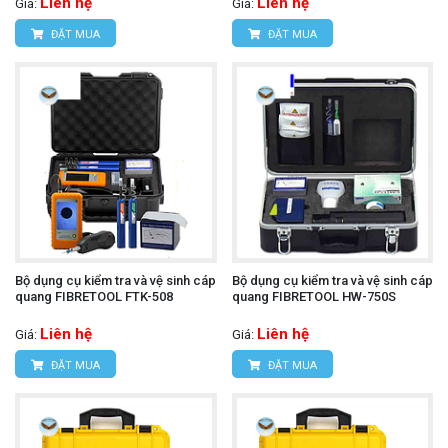
Liên hệ
Liên hệ
Giá:
Giá:
ĐẶT MUA
ĐẶT MUA
Bộ dụng cụ kiểm tra và vệ sinh cáp
Bộ dụng cụ kiểm tra và vệ sinh cáp
quang FIBRETOOL FTK-508
quang FIBRETOOL HW-750S
Liên hệ
Liên hệ
Giá:
Giá:
ĐẶT MUA
ĐẶT MUA