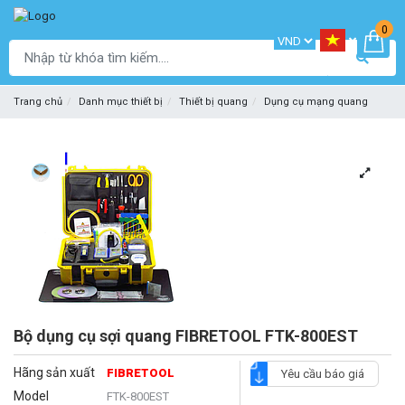
0
Trang chủ
Danh mục thiết bị
Thiết bị quang
Dụng cụ mạng quang
Bộ dụng cụ sợi quang FIBRETOOL FTK-800EST
Hãng sản xuất
FIBRETOOL
Yêu cầu báo giá
Model
FTK-800EST