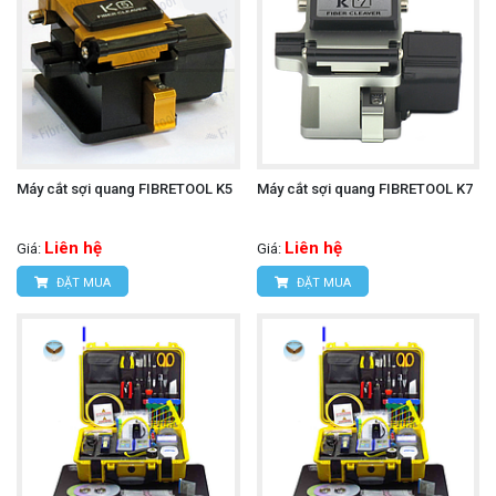
Máy cắt sợi quang FIBRETOOL K5
Máy cắt sợi quang FIBRETOOL K7
Liên hệ
Liên hệ
Giá:
Giá:
ĐẶT MUA
ĐẶT MUA