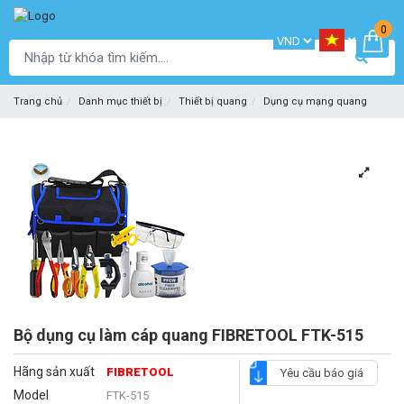
0
Trang chủ
Danh mục thiết bị
Thiết bị quang
Dụng cụ mạng quang
Bộ dụng cụ làm cáp quang FIBRETOOL FTK-515
Hãng sản xuất
FIBRETOOL
Yêu cầu báo giá
Model
FTK-515