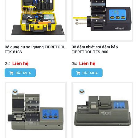
Bộ dụng cụ sợi quang FIBRETOOL
Bộ đệm nhiệt sợi đệm kép
FTK-810S
FIBRETOOL TFS-900
Liên hệ
Liên hệ
Giá:
Giá:
ĐẶT MUA
ĐẶT MUA