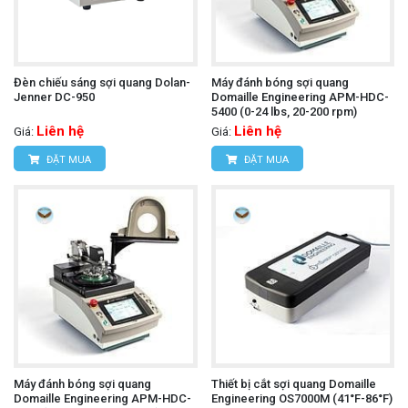
Đèn chiếu sáng sợi quang Dolan-
Máy đánh bóng sợi quang
Jenner DC-950
Domaille Engineering APM-HDC-
5400 (0-24 lbs, 20-200 rpm)
Liên hệ
Liên hệ
Giá:
Giá:
ĐẶT MUA
ĐẶT MUA
Máy đánh bóng sợi quang
Thiết bị cắt sợi quang Domaille
Domaille Engineering APM-HDC-
Engineering OS7000M (41°F-86°F)