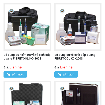
Bộ dụng cụ kiểm tra và vệ sinh cáp
Bộ dụng cụ vệ sinh cáp quang
quang FIBRETOOL KC-300S
FIBRETOOL KC-200S
Liên hệ
Liên hệ
Giá:
Giá:
ĐẶT MUA
ĐẶT MUA