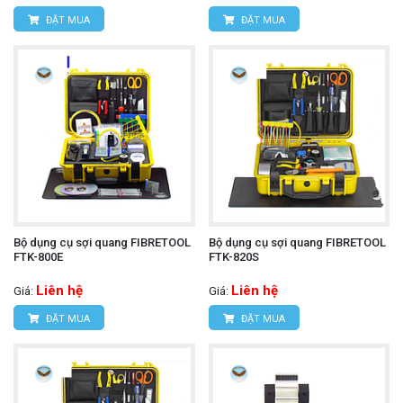
ĐẶT MUA
ĐẶT MUA
Bộ dụng cụ sợi quang FIBRETOOL
Bộ dụng cụ sợi quang FIBRETOOL
FTK-800E
FTK-820S
Liên hệ
Liên hệ
Giá:
Giá:
ĐẶT MUA
ĐẶT MUA