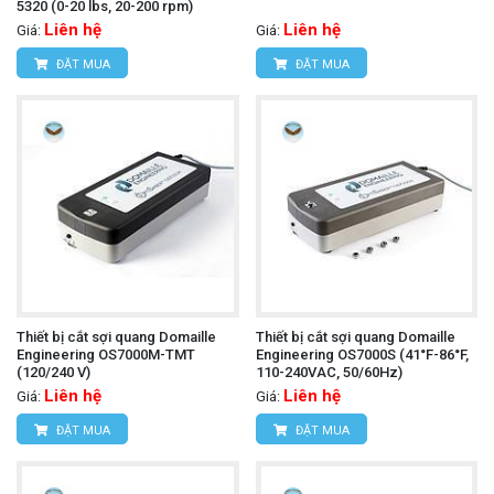
5320 (0-20 lbs, 20-200 rpm)
Liên hệ
Liên hệ
Giá:
Giá:
ĐẶT MUA
ĐẶT MUA
Thiết bị cắt sợi quang Domaille
Thiết bị cắt sợi quang Domaille
Engineering OS7000M-TMT
Engineering OS7000S (41°F-86°F,
(120/240 V)
110-240VAC, 50/60Hz)
Liên hệ
Liên hệ
Giá:
Giá:
ĐẶT MUA
ĐẶT MUA