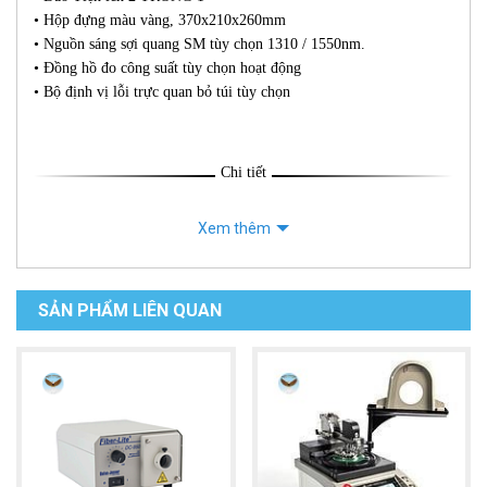
• Hộp đựng màu vàng, 370x210x260mm
• Nguồn sáng sợi quang SM tùy chọn 1310 / 1550nm.
• Đồng hồ đo công suất tùy chọn hoạt động
• Bộ định vị lỗi trực quan bỏ túi tùy chọn
Chi tiết
Xem thêm
SẢN PHẨM LIÊN QUAN