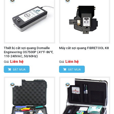
Thiết bị cắt sợi quang Domaille
Máy cắt sợi quang FIBRETOOL K8
Engineering OS7500P (41°F-86°F,
110-240VAC, 50/60Hz)
Liên hệ
Liên hệ
Giá:
Giá:
ĐẶT MUA
ĐẶT MUA