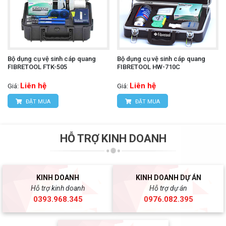
Bộ dụng cụ vệ sinh cáp quang
Bộ dụng cụ vệ sinh cáp quang
FIBRETOOL FTK-505
FIBRETOOL HW-710C
Liên hệ
Liên hệ
Giá:
Giá:
ĐẶT MUA
ĐẶT MUA
HỖ TRỢ KINH DOANH
KINH DOANH
KINH DOANH DỰ ÁN
Hỗ trợ kinh doanh
Hỗ trợ dự án
0393.968.345
0976.082.395