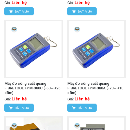
Liên hệ
Liên hệ
Giá:
Giá:
ĐẶT MUA
ĐẶT MUA
Máy đo công suất quang
Máy đo công suất quang
FIBRETOOL FPM-380C (-50～+26
FIBRETOOL FPM-380A (-70～+10
dBm)
dBm)
Liên hệ
Liên hệ
Giá:
Giá:
ĐẶT MUA
ĐẶT MUA