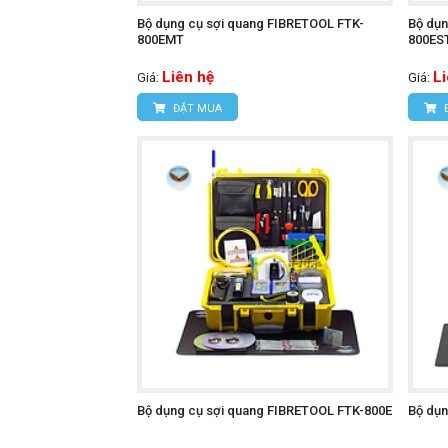
Bộ dụng cụ sợi quang FIBRETOOL FTK-
Bộ dụn
800EMT
800ES
Liên hệ
L
Giá:
Giá:
ĐẶT MUA
Bộ dụng cụ sợi quang FIBRETOOL FTK-800E
Bộ dụn