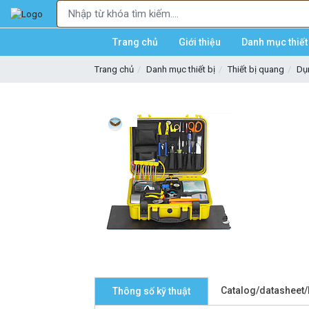
Trang chủ
Giới thiệu
Danh mục thiết 
Trang chủ
Danh mục thiết bị
Thiết bị quang
Dụ
Catalog/datasheet
Thông số kỹ thuật