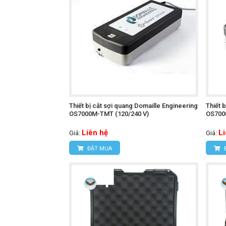
Thiết bị cắt sợi quang Domaille Engineering
Thiết 
OS7000M-TMT (120/240 V)
OS7000
Liên hệ
L
Giá:
Giá:
ĐẶT MUA