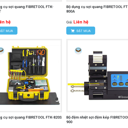
g cụ sợi quang FIBRETOOL FTK-
Bộ dụng cụ sợi quang FIBRETOOL FT
T
800A
iên hệ
Liên hệ
Giá:
ĐẶT MUA
ĐẶT MUA
g cụ sợi quang FIBRETOOL FTK-820S
Bộ đệm nhiệt sợi đệm kép FIBRETOO
900