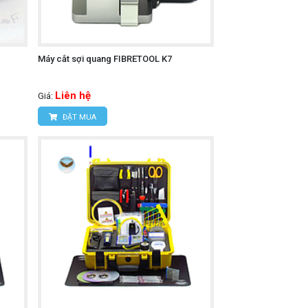
Máy cắt sợi quang FIBRETOOL K7
Liên hệ
Giá:
ĐẶT MUA