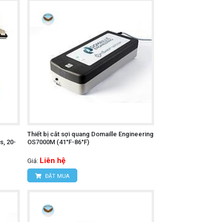
Thiết bị cắt sợi quang Domaille Engineering
, 20-
OS7000M (41°F-86°F)
Liên hệ
Giá:
ĐẶT MUA