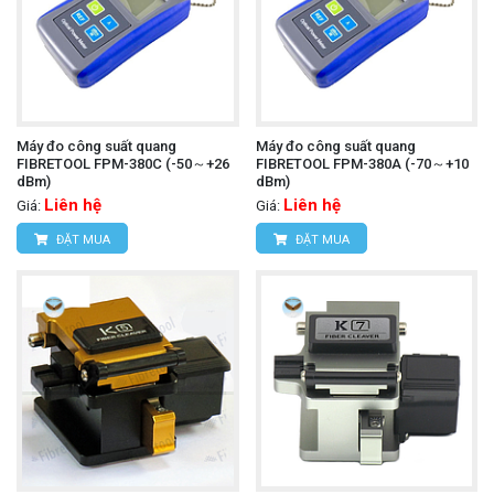
Máy đo công suất quang
Máy đo công suất quang
FIBRETOOL FPM-380C (-50～+26
FIBRETOOL FPM-380A (-70～+10
dBm)
dBm)
Liên hệ
Liên hệ
Giá:
Giá:
ĐẶT MUA
ĐẶT MUA