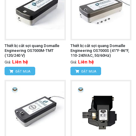
Thiết bị cắt sợi quang Domaille
Thiết bị cắt sợi quang Domaille
Engineering OS7000M-TMT
Engineering OS7000S (41°F-86°F,
(120/240 V)
110-240VAC, 50/60Hz)
Liên hệ
Liên hệ
Giá:
Giá:
ĐẶT MUA
ĐẶT MUA