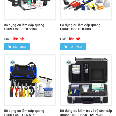
Bộ dụng cụ làm cáp quang
Bộ dụng cụ làm cáp quang
FIBRETOOL TTK-2109
FIBRETOOL FTK-880
Liên hệ
Liên hệ
Giá:
Giá:
ĐẶT MUA
ĐẶT MUA
Bộ dụng cụ làm cáp quang
Bộ dụng cụ kiểm tra và vệ sinh cáp
FIBRETOOL FTK-515
quang FIBRETOOL HW-750S