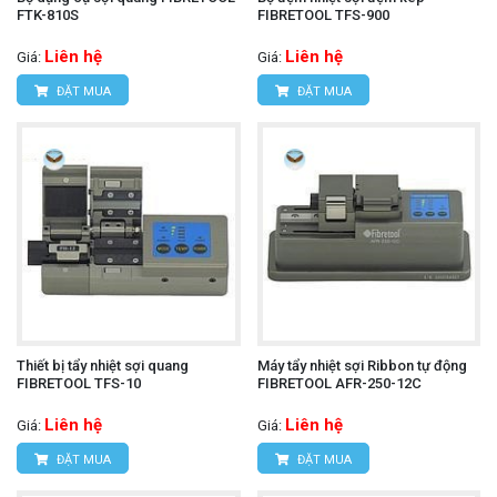
FTK-810S
FIBRETOOL TFS-900
Liên hệ
Liên hệ
Giá:
Giá:
ĐẶT MUA
ĐẶT MUA
Thiết bị tẩy nhiệt sợi quang
Máy tẩy nhiệt sợi Ribbon tự động
FIBRETOOL TFS-10
FIBRETOOL AFR-250-12C
Liên hệ
Liên hệ
Giá:
Giá:
ĐẶT MUA
ĐẶT MUA