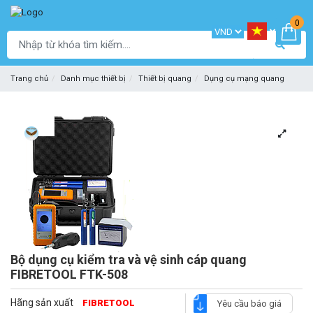
0
Trang chủ
Danh mục thiết bị
Thiết bị quang
Dụng cụ mạng quang
Bộ dụng cụ kiểm tra và vệ sinh cáp quang
FIBRETOOL FTK-508
Hãng sản xuất
FIBRETOOL
Yêu cầu báo giá