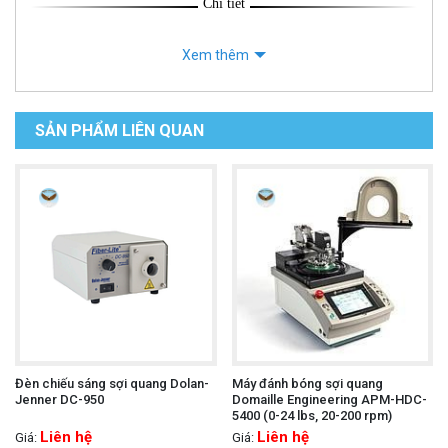
Chi tiết
Xem thêm
SẢN PHẨM LIÊN QUAN
Đèn chiếu sáng sợi quang Dolan-
Máy đánh bóng sợi quang
Jenner DC-950
Domaille Engineering APM-HDC-
5400 (0-24 lbs, 20-200 rpm)
Liên hệ
Liên hệ
Giá:
Giá: