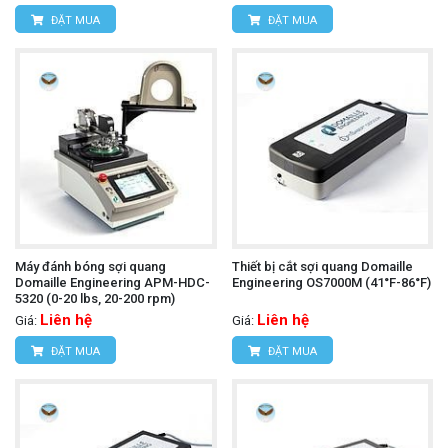
ĐẶT MUA
ĐẶT MUA
Máy đánh bóng sợi quang
Thiết bị cắt sợi quang Domaille
Domaille Engineering APM-HDC-
Engineering OS7000M (41°F-86°F)
5320 (0-20 lbs, 20-200 rpm)
Liên hệ
Liên hệ
Giá:
Giá:
ĐẶT MUA
ĐẶT MUA