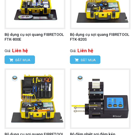
Bộ dụng cụ sợi quang FIBRETOOL
Bộ dụng cụ sợi quang FIBRETOOL
FTK-800E
FTK-820S
Liên hệ
Liên hệ
Giá:
Giá:
ĐẶT MUA
ĐẶT MUA
Bộ dụng cụ sợi quang FIBRETOOL
Bộ đệm nhiệt sợi đệm kép