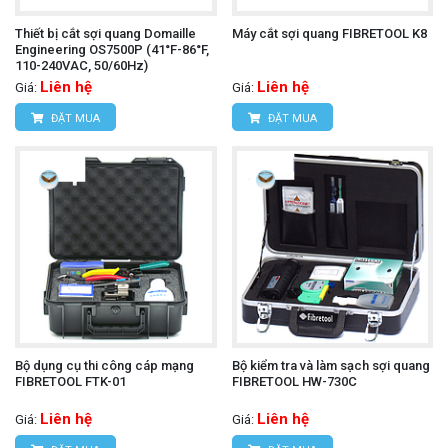
Thiết bị cắt sợi quang Domaille
Máy cắt sợi quang FIBRETOOL K8
Engineering OS7500P (41°F-86°F,
110-240VAC, 50/60Hz)
Liên hệ
Liên hệ
Giá:
Giá:
ĐẶT MUA
ĐẶT MUA
Bộ dụng cụ thi công cáp mạng
Bộ kiểm tra và làm sạch sợi quang
FIBRETOOL FTK-01
FIBRETOOL HW-730C
Liên hệ
Liên hệ
Giá:
Giá: