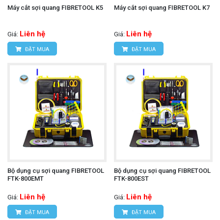
Máy cắt sợi quang FIBRETOOL K5
Máy cắt sợi quang FIBRETOOL K7
Liên hệ
Liên hệ
Giá:
Giá:
ĐẶT MUA
ĐẶT MUA
Bộ dụng cụ sợi quang FIBRETOOL
Bộ dụng cụ sợi quang FIBRETOOL
FTK-800EMT
FTK-800EST
Liên hệ
Liên hệ
Giá:
Giá:
ĐẶT MUA
ĐẶT MUA