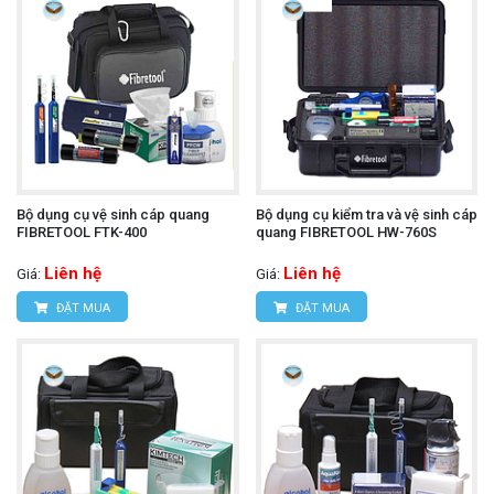
Bộ dụng cụ vệ sinh cáp quang
Bộ dụng cụ kiểm tra và vệ sinh cáp
FIBRETOOL FTK-400
quang FIBRETOOL HW-760S
Liên hệ
Liên hệ
Giá:
Giá:
ĐẶT MUA
ĐẶT MUA