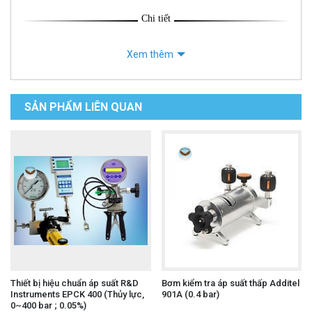
Chi tiết
Xem thêm
SẢN PHẨM LIÊN QUAN
Thiết bị hiệu chuẩn áp suất R&D
Bơm kiểm tra áp suất thấp Additel
Instruments EPCK 400 (Thủy lực,
901A (0.4 bar)
0~400 bar ; 0.05%)