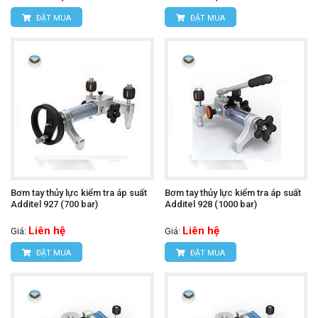
ĐẶT MUA
ĐẶT MUA
Bơm tay thủy lực kiểm tra áp suất
Bơm tay thủy lực kiểm tra áp suất
Additel 927 (700 bar)
Additel 928 (1000 bar)
Liên hệ
Liên hệ
Giá:
Giá:
ĐẶT MUA
ĐẶT MUA