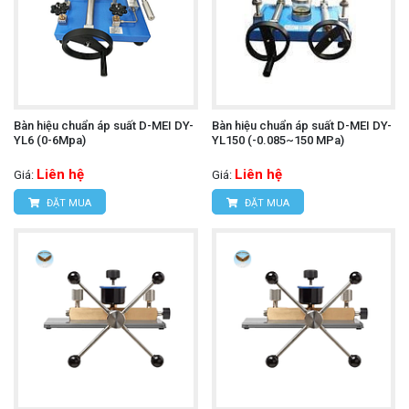
Bàn hiệu chuẩn áp suất D-MEI DY-
Bàn hiệu chuẩn áp suất D-MEI DY-
YL6 (0-6Mpa)
YL150 (-0.085~150 MPa)
Liên hệ
Liên hệ
Giá:
Giá:
ĐẶT MUA
ĐẶT MUA