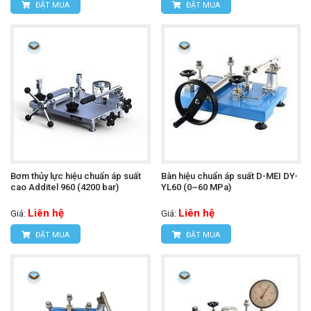
ĐẶT MUA
ĐẶT MUA
Bơm thủy lực hiệu chuẩn áp suất
Bàn hiệu chuẩn áp suất D-MEI DY-
cao Additel 960 (4200 bar)
YL60 (0~60 MPa)
Liên hệ
Liên hệ
Giá:
Giá:
ĐẶT MUA
ĐẶT MUA