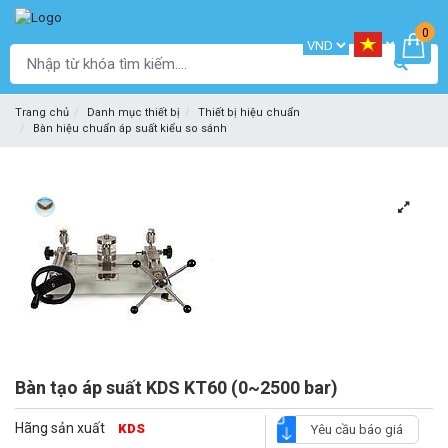
0
Trang chủ
Danh mục thiết bị
Thiết bị hiệu chuẩn
Bàn hiệu chuẩn áp suất kiểu so sánh
Bàn tạo áp suất KDS KT60 (0~2500 bar)
Hãng sản xuất
KDS
Yêu cầu báo giá