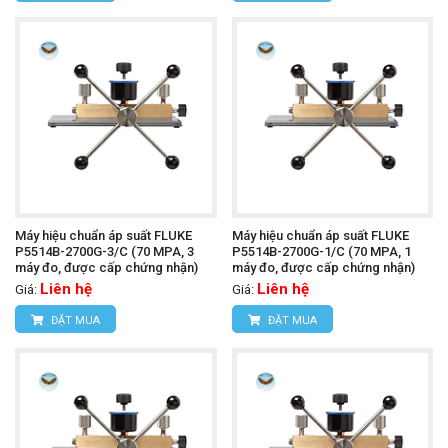
Máy hiệu chuẩn áp suất FLUKE
Máy hiệu chuẩn áp suất FLUKE
P5514B-2700G-3/C (70 MPA, 3
P5514B-2700G-1/C (70 MPA, 1
máy đo, được cấp chứng nhận)
máy đo, được cấp chứng nhận)
Liên hệ
Liên hệ
Giá:
Giá:
ĐẶT MUA
ĐẶT MUA