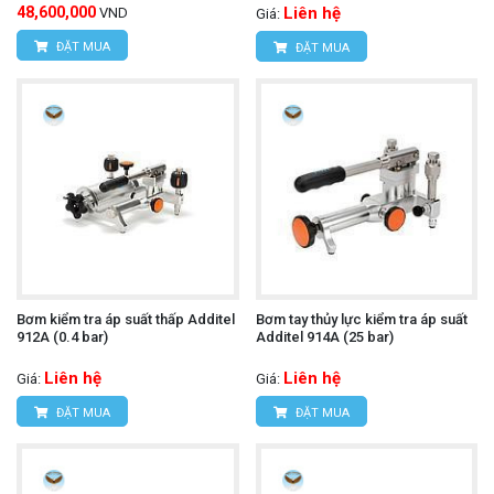
48,600,000
Liên hệ
VND
Giá:
ĐẶT MUA
ĐẶT MUA
Bơm kiểm tra áp suất thấp Additel
Bơm tay thủy lực kiểm tra áp suất
912A (0.4 bar)
Additel 914A (25 bar)
Liên hệ
Liên hệ
Giá:
Giá:
ĐẶT MUA
ĐẶT MUA