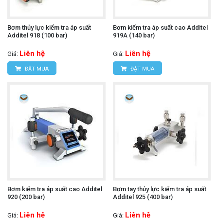
Bơm thủy lực kiểm tra áp suất
Bơm kiểm tra áp suất cao Additel
Additel 918 (100 bar)
919A (140 bar)
Liên hệ
Liên hệ
Giá:
Giá:
ĐẶT MUA
ĐẶT MUA
Bơm kiểm tra áp suất cao Additel
Bơm tay thủy lực kiểm tra áp suất
920 (200 bar)
Additel 925 (400 bar)
Liên hệ
Liên hệ
Giá:
Giá: