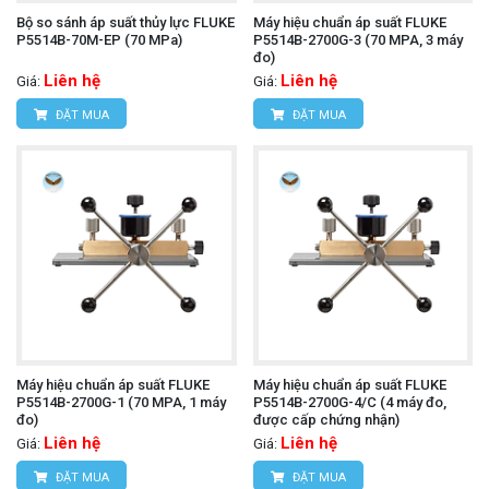
Bộ so sánh áp suất thủy lực FLUKE
Máy hiệu chuẩn áp suất FLUKE
P5514B-70M-EP (70 MPa)
P5514B-2700G-3 (70 MPA, 3 máy
đo)
Liên hệ
Liên hệ
Giá:
Giá:
ĐẶT MUA
ĐẶT MUA
Máy hiệu chuẩn áp suất FLUKE
Máy hiệu chuẩn áp suất FLUKE
P5514B-2700G-1 (70 MPA, 1 máy
P5514B-2700G-4/C (4 máy đo,
đo)
được cấp chứng nhận)
Liên hệ
Liên hệ
Giá:
Giá:
ĐẶT MUA
ĐẶT MUA