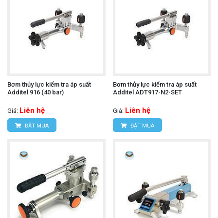
Bơm thủy lực kiểm tra áp suất
Bơm thủy lực kiểm tra áp suất
Additel 916 (40 bar)
Additel ADT917-N2-SET
Liên hệ
Liên hệ
Giá:
Giá:
ĐẶT MUA
ĐẶT MUA