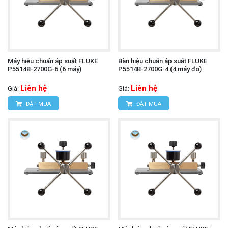
Máy hiệu chuẩn áp suất FLUKE
Bàn hiệu chuẩn áp suất FLUKE
P5514B-2700G-6 (6 máy)
P5514B-2700G-4 (4 máy đo)
Liên hệ
Liên hệ
Giá:
Giá:
ĐẶT MUA
ĐẶT MUA