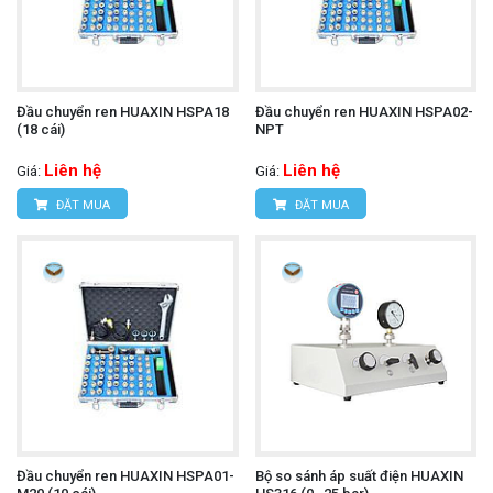
Đầu chuyển ren HUAXIN HSPA18
Đầu chuyển ren HUAXIN HSPA02-
(18 cái)
NPT
Liên hệ
Liên hệ
Giá:
Giá:
ĐẶT MUA
ĐẶT MUA
Đầu chuyển ren HUAXIN HSPA01-
Bộ so sánh áp suất điện HUAXIN