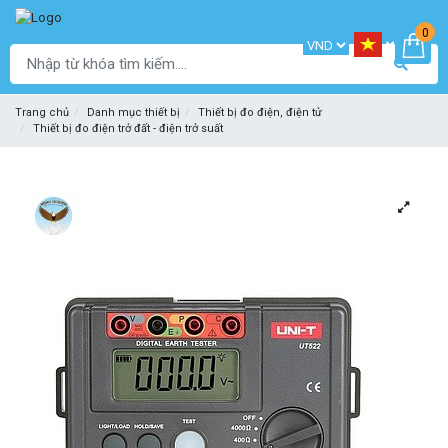
0
Trang chủ
Danh mục thiết bị
Thiết bị đo điện, điện tử
Thiết bị đo điện trở đất - điện trở suất