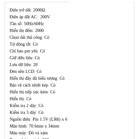
Điện trở dất: 2000Ω
Điện áp đất AC: 200V
Tần số: 50Hz/60Hz
Hiển thị đếm: 2000
Chọn dải thủ công: Có
Tự động tắt: Có
Chỉ báo pin yếu: Có
Giữ dữu liệu: Có
Lưu dữ liệu: 20
Đèn nền LCD: Có
Hiển thị đầy đủ biểu tượng: Có
Bảo vệ cách nhiệt kép: Có
Hiển thị tiếp xúc kém: Có
Hiển thị: Có
Kiểm tra 2 dây: Có
Kiểm tra 3 dây: Có
Nguồn điện: Pin 1.5V (LR6) x 6
Màn hình: 70.6mm x 34mm
Màu máy: Đỏ và xám