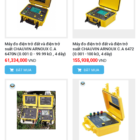
Máy đo điện trở đất và điện trở
Máy đo điện trở đất và điện trở
suất CHAUVIN ARNOUX C.A
suất CHAUVIN ARNOUX C.A 6472
6470N (0.001 Ω - 99.99 kΩ , 4 dây)
(0.001 -100 kΩ, 4 dây)
61,334,000
155,938,000
VND
VND
ĐẶT MUA
ĐẶT MUA