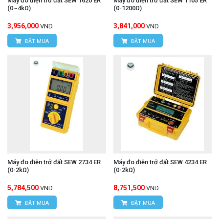
Máy đo điện trở đất SEW 1620 ER
Máy đo điện trở đất SEW 1105 ER
(0~4kΩ)
(0-1200Ω)
3,956,000
3,841,000
VND
VND
ĐẶT MUA
ĐẶT MUA
Máy đo điện trở đất SEW 2734 ER
Máy đo điện trở đất SEW 4234 ER
(0-2kΩ)
(0-2kΩ)
5,784,500
8,751,500
VND
VND
ĐẶT MUA
ĐẶT MUA