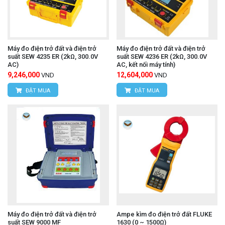
Máy đo điện trở đất và điện trở
Máy đo điện trở đất và điện trở
suất SEW 4235 ER (2kΩ, 300.0V
suất SEW 4236 ER (2kΩ, 300.0V
AC)
AC, kết nối máy tính)
9,246,000
12,604,000
VND
VND
ĐẶT MUA
ĐẶT MUA
Máy đo điện trở đất và điện trở
Ampe kìm đo điện trở đất FLUKE
suất SEW 9000 MF
1630 (0 ~ 1500Ω)