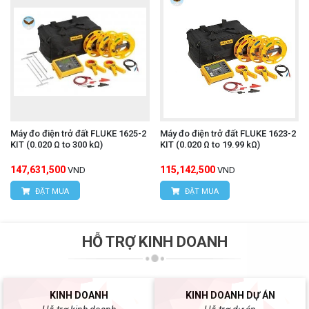
Máy đo điện trở đất FLUKE 1625-2
Máy đo điện trở đất FLUKE 1623-2
KIT (0.020 Ω to 300 kΩ)
KIT (0.020 Ω to 19.99 kΩ)
147,631,500
115,142,500
VND
VND
ĐẶT MUA
ĐẶT MUA
HỖ TRỢ KINH DOANH
KINH DOANH
KINH DOANH DỰ ÁN