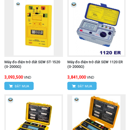
Máy đo điện trở đất SEW ST-1520
Máy đo điện trở đất SEW 1120 ER
(0-2000Ω)
(0-2000Ω)
3,093,500
3,841,000
VND
VND
ĐẶT MUA
ĐẶT MUA