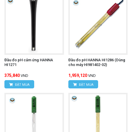
Đầu đo pH cảm ứng HANNA
Đầu đo pH HANNA HI1286 (Dùng
HI1271
cho máy HI981402-02)
375,840
1,959,120
VND
VND
ĐẶT MUA
ĐẶT MUA