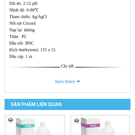
Dải đo: 2-12 pH
Nhiệt độ: 0-80℃
Tham chiếu: Ag/AgCl
Nối:sợi Cricoid
Nạp lại: không
Thân: PC
Đầu nối: BNC
Kích thước(mm): 155 x 15
Dây cáp: 1 m
Chi tiết
Xem thêm
SẢN PHẨM LIÊN QUAN