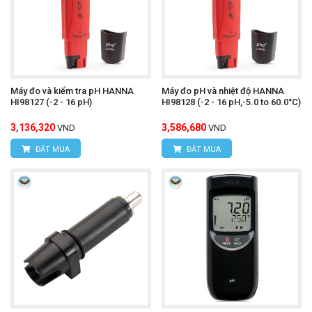
Máy đo và kiểm tra pH HANNA
Máy đo pH và nhiệt độ HANNA
HI98127 (-2 - 16 pH)
HI98128 (-2 - 16 pH,-5.0 to 60.0°C)
3,136,320
3,586,680
VND
VND
ĐẶT MUA
ĐẶT MUA