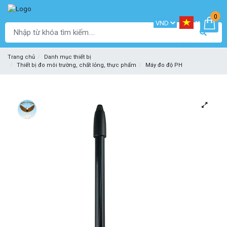
0
Trang chủ
Danh mục thiết bị
Thiết bị đo môi trường, chất lỏng, thực phẩm
Máy đo độ PH