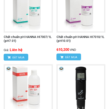
Chất chuẩn pH HANNA HI7007/1L
Chất chuẩn pH HANNA HI7010/1L
(pH7.01)
(pH10.01)
Liên hệ
610,200
VND
Giá:
ĐẶT MUA
ĐẶT MUA