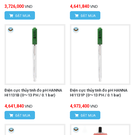
3,726,000
4,641,840
VND
VND
ĐẶT MUA
ĐẶT MUA
Điện cực thủy tinh đo pH HANNA
Điện cực thủy tinh đo pH HANNA
HI1131B (0〜13 PH / 0.1 bar)
HI1131P (0〜13 PH / 0.1 bar)
4,641,840
4,973,400
VND
VND
ĐẶT MUA
ĐẶT MUA