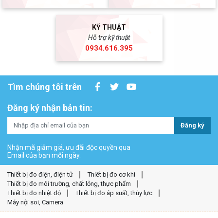
KỸ THUẬT
Hỗ trợ kỹ thuật
0934.616.395
Tìm chúng tôi trên
Đăng ký nhận bản tin:
Đăng ký
Nhận mã giảm giá, ưu đãi độc quyền qua
Email của bạn mỗi ngày.
Thiết bị đo điện, điện tử
Thiết bị đo cơ khí
Thiết bị đo môi trường, chất lỏng, thực phẩm
Thiết bị đo nhiệt độ
Thiết bị đo áp suất, thủy lực
Máy nội soi, Camera