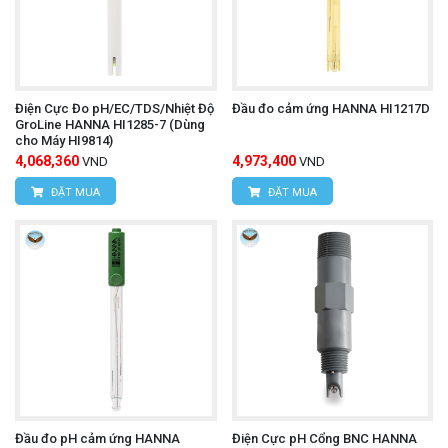
Điện Cực Đo pH/EC/TDS/Nhiệt Độ
Đầu đo cảm ứng HANNA HI1217D
GroLine HANNA HI1285-7 (Dùng
cho Máy HI9814)
4,068,360
4,973,400
VND
VND
ĐẶT MUA
ĐẶT MUA
Đầu đo pH cảm ứng HANNA
Điện Cực pH Cổng BNC HANNA