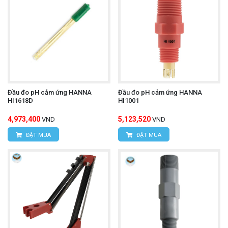
Đầu đo pH cảm ứng HANNA
Đầu đo pH cảm ứng HANNA
HI1618D
HI1001
4,973,400
5,123,520
VND
VND
ĐẶT MUA
ĐẶT MUA