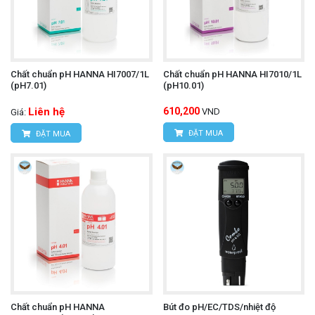
Chất chuẩn pH HANNA HI7007/1L
Chất chuẩn pH HANNA HI7010/1L
(pH7.01)
(pH10.01)
Liên hệ
610,200
VND
Giá:
ĐẶT MUA
ĐẶT MUA
Chất chuẩn pH HANNA
Bút đo pH/EC/TDS/nhiệt độ