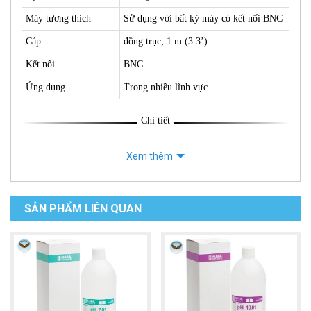
Máy tương thích
Sử dụng với bất kỳ máy có kết nối BNC
Cáp
đồng trục; 1 m (3.3’)
Kết nối
BNC
Ứng dụng
Trong nhiều lĩnh vực
Chi tiết
Xem thêm
SẢN PHẨM LIÊN QUAN