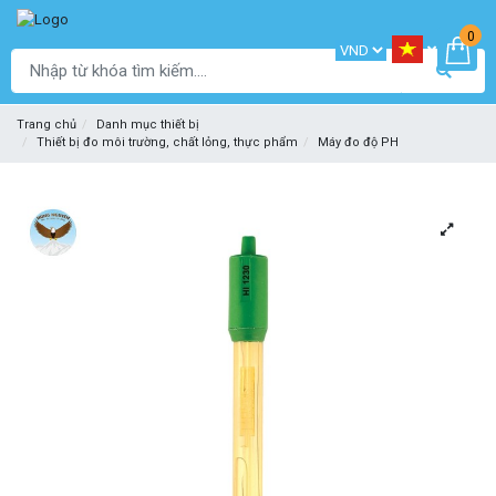
0
Trang chủ
Danh mục thiết bị
Thiết bị đo môi trường, chất lỏng, thực phẩm
Máy đo độ PH