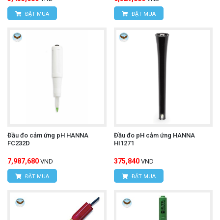
ĐẶT MUA
ĐẶT MUA
Đầu đo cảm ứng pH HANNA
Đầu đo pH cảm ứng HANNA
FC232D
HI1271
7,987,680
375,840
VND
VND
ĐẶT MUA
ĐẶT MUA