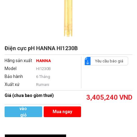
Điện cực pH HANNA HI1230B
Hãng sản xuất
HANNA
Yêu cầu báo giá
Model
HI1230B
Bảo hành
6 Tháng
Xuất xứ
Rumani
Giá (chưa bao gồm thuế)
3,405,240
VND
Thêm
vào
Mua ngay
giỏ
hàng