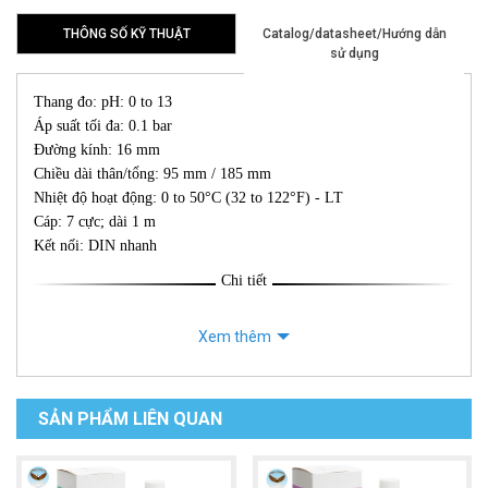
THÔNG SỐ KỸ THUẬT
Catalog/datasheet/Hướng dẫn
sử dụng
Thang đo: pH: 0 to 13
Áp suất tối đa: 0.1 bar
Đường kính: 16 mm
Chiều dài thân/tổng: 95 mm / 185 mm
Nhiệt độ hoạt động: 0 to 50°C (32 to 122°F) - LT
Cáp: 7 cực; dài 1 m
Kết nối: DIN nhanh
Chi tiết
Xem thêm
SẢN PHẨM LIÊN QUAN