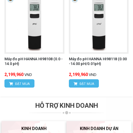
Máy đo pH HANNA HI98108 (0.0 -
Máy đo pH HANNA HI98118 (0.00
14.0 pH)
-14.00 pH/0.01pH)
2,199,960
2,199,960
VND
VND
ĐẶT MUA
ĐẶT MUA
HỖ TRỢ KINH DOANH
KINH DOANH
KINH DOANH DỰ ÁN