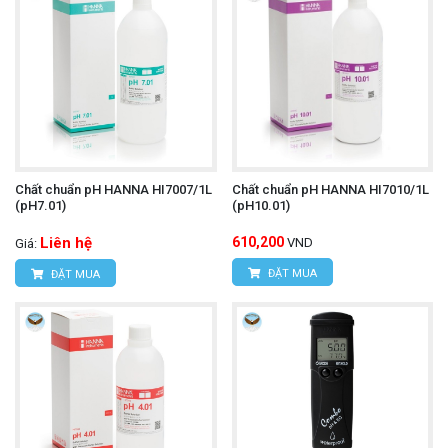
Chất chuẩn pH HANNA HI7007/1L
Chất chuẩn pH HANNA HI7010/1L
(pH7.01)
(pH10.01)
Liên hệ
610,200
VND
Giá:
ĐẶT MUA
ĐẶT MUA