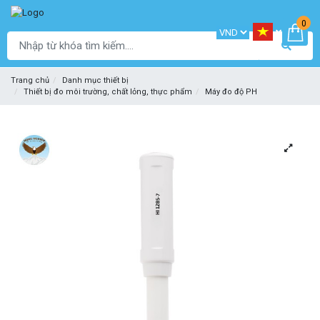
0
Trang chủ
Danh mục thiết bị
Thiết bị đo môi trường, chất lỏng, thực phẩm
Máy đo độ PH