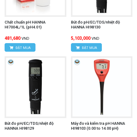
Chất chuẩn pH HANNA
Bút đo pH/EC/TDS/nhiệt độ
HI7004L/1L (pH4.01)
HANNA HI98130
481,680
5,103,000
VND
VND
ĐẶT MUA
ĐẶT MUA
Bút đo pH/EC/TDS/nhiệt độ
Máy đo và kiểm tra pH HANNA
HANNA HI98129
HI98103 (0.00 to 14.00 pH)