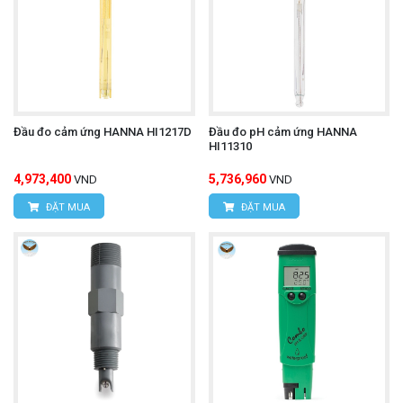
Đầu đo cảm ứng HANNA HI1217D
Đầu đo pH cảm ứng HANNA
HI11310
4,973,400
5,736,960
VND
VND
ĐẶT MUA
ĐẶT MUA