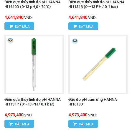
Điện cực thủy tinh đo pH HANNA
Điện cực thủy tinh đo pH HANNA
HI1610D (0-13 pH,0 - 70°C)
HI1131B (0〜13 PH / 0.1 bar)
4,641,840
4,641,840
VND
VND
ĐẶT MUA
ĐẶT MUA
Điện cực thủy tinh đo pH HANNA
Đầu đo pH cảm ứng HANNA
HI1131P (0〜13 PH / 0.1 bar)
HI1618D
4,973,400
4,973,400
VND
VND
ĐẶT MUA
ĐẶT MUA