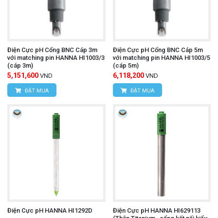
Điện Cực pH Cổng BNC Cáp 3m
Điện Cực pH Cổng BNC Cáp 5m
với matching pin HANNA HI1003/3
với matching pin HANNA HI1003/5
(cáp 3m)
(cáp 5m)
5,151,600
6,118,200
VND
VND
ĐẶT MUA
ĐẶT MUA
Điện Cực pH HANNA HI1292D
Điện Cực pH HANNA HI629113