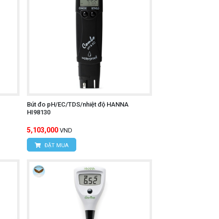
Bút đo pH/EC/TDS/nhiệt độ HANNA
HI98130
5,103,000
VND
ĐẶT MUA