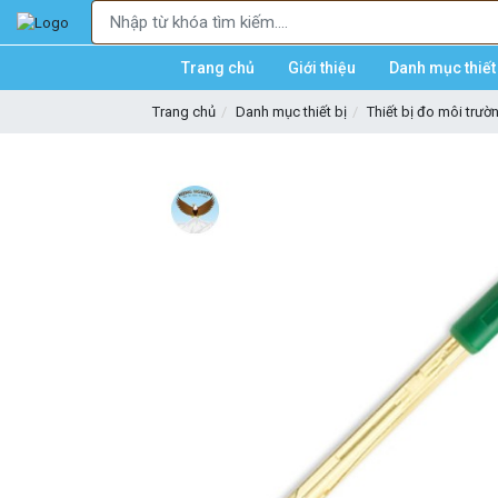
Trang chủ
Giới thiệu
Danh mục thiết 
Trang chủ
Danh mục thiết bị
Thiết bị đo môi trườ