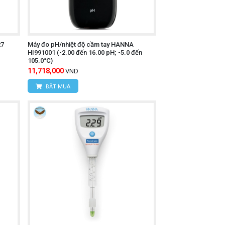
27
Máy đo pH/nhiệt độ cầm tay HANNA
HI991001 (-2.00 đến 16.00 pH; -5.0 đến
105.0°C)
11,718,000
VND
ĐẶT MUA