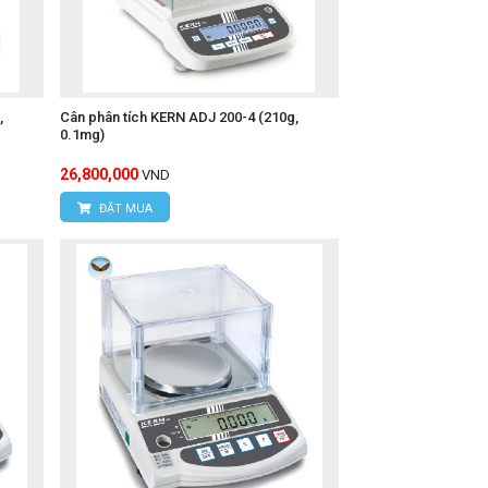
,
Cân phân tích KERN ADJ 200-4 (210g,
0.1mg)
26,800,000
VND
ĐẶT MUA