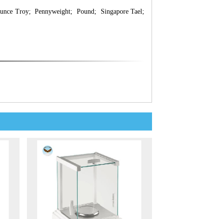
nce Troy; Pennyweight; Pound; Singapore Tael;