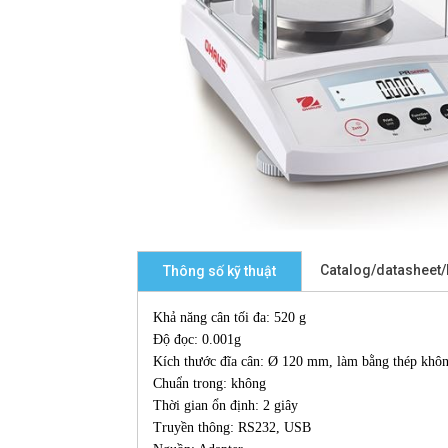
Catalog/datasheet
Thông số kỹ thuật
Khả năng cân tối đa: 520 g
Độ đọc: 0.001g
Kích thước đĩa cân: Ø 120 mm, làm bằng thép khôn
Chuẩn trong: không
Thời gian ổn định: 2 giây
Truyền thông: RS232, USB