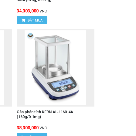
34,303,000
VND
ĐẶT MUA
2
Cân phân tích KERN ALJ 160-4A
(160g/0.1mg)
38,300,000
VND