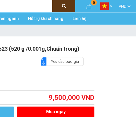
0
yên ngành
Hỗ trợ khách hàng
Liên hệ
23 (520 g /0.001g,Chuấn trong)
Yêu cầu báo giá
9,500,000
VND
Mua ngay