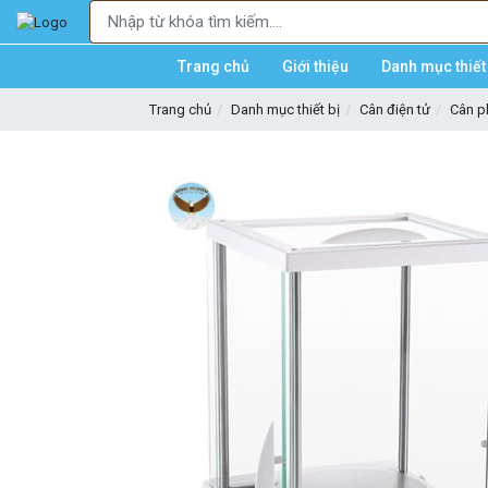
Trang chủ
Giới thiệu
Danh mục thiết 
Trang chủ
Danh mục thiết bị
Cân điện tử
Cân p