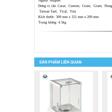
Nguồn: Adapter
Đơng vị cân: Carat; Custom; Grain; Gram; Hon
Taiwan Tael; Tical; Tola
Kích thước: 309 mm x 321 mm x 209 mm
Trọng lượng: 4.5kg
SẢN PHẨM LIÊN QUAN