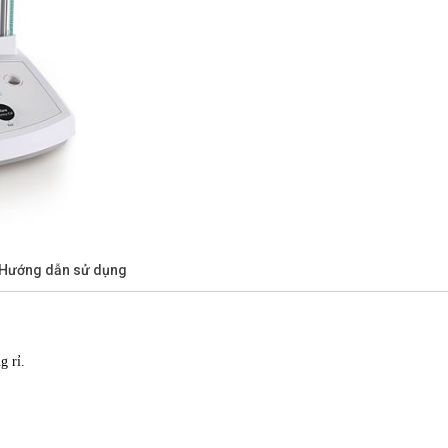
/Hướng dẫn sử dụng
g rỉ.