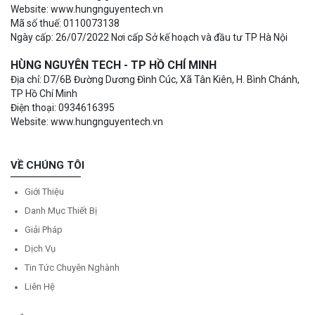
Website: www.hungnguyentech.vn
Mã số thuế: 0110073138
Ngày cấp: 26/07/2022 Nơi cấp Sở kế hoạch và đầu tư TP Hà Nội
HÙNG NGUYÊN TECH - TP HỒ CHÍ MINH
Địa chỉ: D7/6B Đường Dương Đình Cúc, Xã Tân Kiên, H. Bình Chánh,
TP Hồ Chí Minh
Điện thoại: 0934616395
Website: www.hungnguyentech.vn
VỀ CHÚNG TÔI
Giới Thiệu
Danh Mục Thiết Bị
Giải Pháp
Dịch Vụ
Tin Tức Chuyên Nghành
Liên Hệ