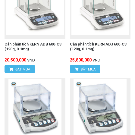
Cân phân tích KERN ADB 600-C3
Cân phân tích KERN ADJ 600-C3
(120g, 0.1mg)
(120g, 0.1mg)
20,500,000
25,800,000
VND
VND
ĐẶT MUA
ĐẶT MUA