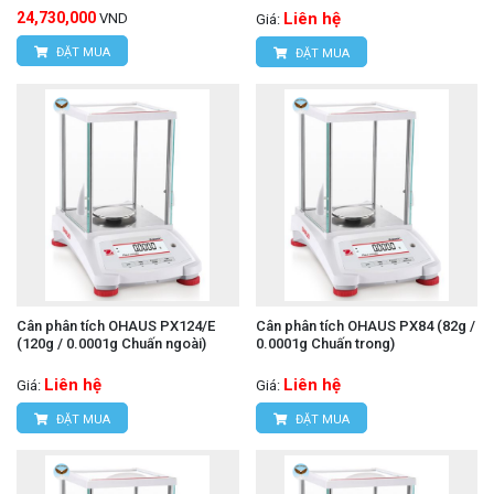
24,730,000
Liên hệ
VND
Giá:
ĐẶT MUA
ĐẶT MUA
Cân phân tích OHAUS PX124/E
Cân phân tích OHAUS PX84 (82g /
(120g / 0.0001g Chuấn ngoài)
0.0001g Chuấn trong)
Liên hệ
Liên hệ
Giá:
Giá:
ĐẶT MUA
ĐẶT MUA