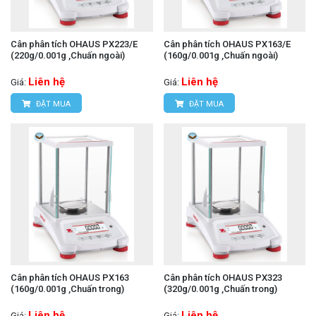
Cân phân tích OHAUS PX223/E
Cân phân tích OHAUS PX163/E
(220g/0.001g ,Chuấn ngoài)
(160g/0.001g ,Chuấn ngoài)
Liên hệ
Liên hệ
Giá:
Giá:
ĐẶT MUA
ĐẶT MUA
Cân phân tích OHAUS PX163
Cân phân tích OHAUS PX323
(160g/0.001g ,Chuấn trong)
(320g/0.001g ,Chuấn trong)
Liên hệ
Liên hệ
Giá:
Giá: