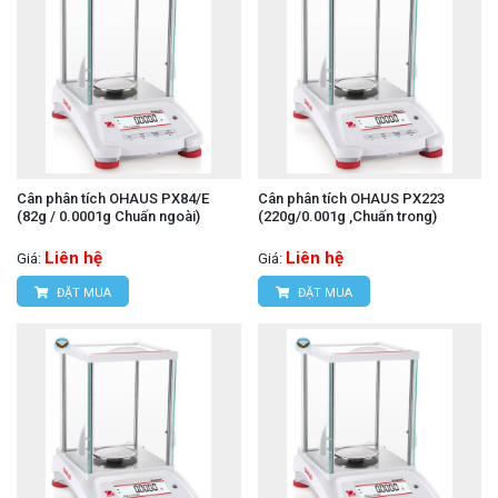
Cân phân tích OHAUS PX84/E
Cân phân tích OHAUS PX223
(82g / 0.0001g Chuấn ngoài)
(220g/0.001g ,Chuấn trong)
Liên hệ
Liên hệ
Giá:
Giá:
ĐẶT MUA
ĐẶT MUA