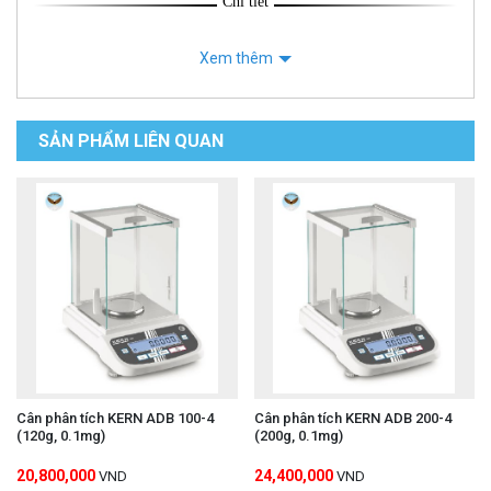
Chi tiết
Xem thêm
SẢN PHẨM LIÊN QUAN
Cân phân tích KERN ADB 100-4
Cân phân tích KERN ADB 200-4
(120g, 0.1mg)
(200g, 0.1mg)
20,800,000
24,400,000
VND
VND