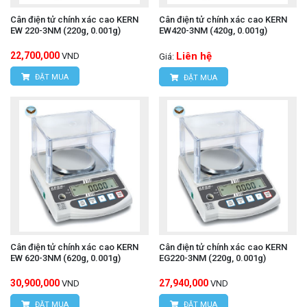
Cân điện tử chính xác cao KERN
Cân điện tử chính xác cao KERN
EW 220-3NM (220g, 0.001g)
EW420-3NM (420g, 0.001g)
22,700,000
Liên hệ
VND
Giá:
ĐẶT MUA
ĐẶT MUA
Cân điện tử chính xác cao KERN
Cân điện tử chính xác cao KERN
EW 620-3NM (620g, 0.001g)
EG220-3NM (220g, 0.001g)
30,900,000
27,940,000
VND
VND
ĐẶT MUA
ĐẶT MUA