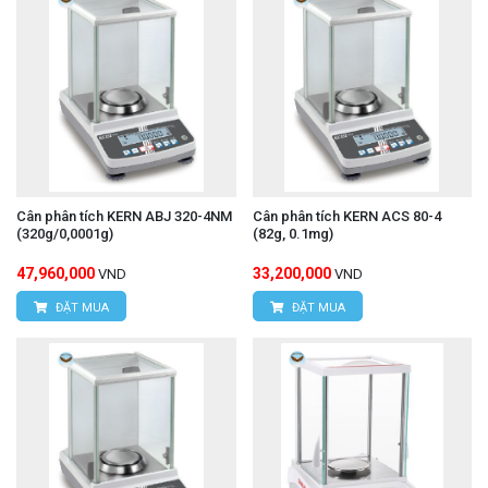
Cân phân tích KERN ABJ 320-4NM
Cân phân tích KERN ACS 80-4
(320g/0,0001g)
(82g, 0.1mg)
47,960,000
33,200,000
VND
VND
ĐẶT MUA
ĐẶT MUA