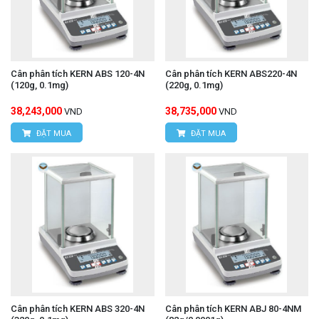
Cân phân tích KERN ABS 120-4N
Cân phân tích KERN ABS220-4N
(120g, 0.1mg)
(220g, 0.1mg)
38,243,000
38,735,000
VND
VND
ĐẶT MUA
ĐẶT MUA
Cân phân tích KERN ABS 320-4N
Cân phân tích KERN ABJ 80-4NM