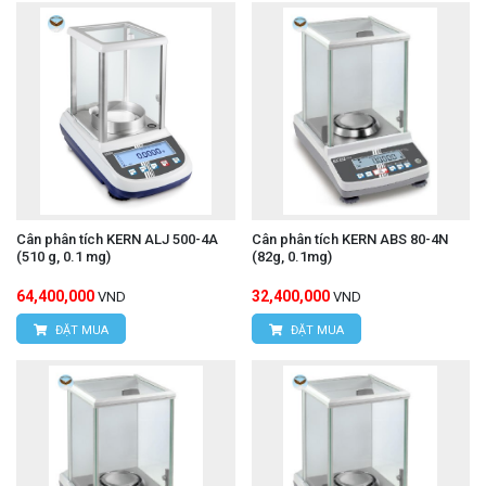
Cân phân tích KERN ALJ 500-4A
Cân phân tích KERN ABS 80-4N
(510 g, 0.1 mg)
(82g, 0.1mg)
64,400,000
32,400,000
VND
VND
ĐẶT MUA
ĐẶT MUA