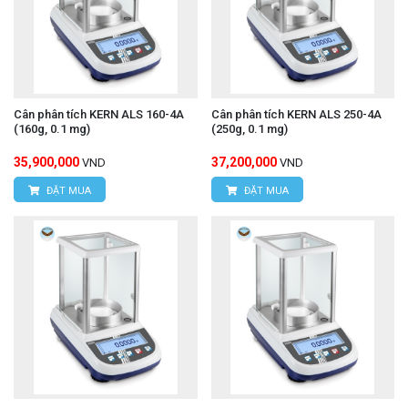
Cân phân tích KERN ALS 160-4A
Cân phân tích KERN ALS 250-4A
(160g, 0.1 mg)
(250g, 0.1 mg)
35,900,000
37,200,000
VND
VND
ĐẶT MUA
ĐẶT MUA