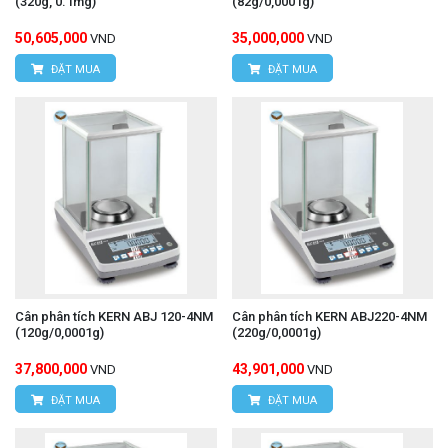
(320g, 0.1mg)
(82g/0,0001g)
50,605,000
35,000,000
VND
VND
ĐẶT MUA
ĐẶT MUA
Cân phân tích KERN ABJ 120-4NM
Cân phân tích KERN ABJ220-4NM
(120g/0,0001g)
(220g/0,0001g)
37,800,000
43,901,000
VND
VND
ĐẶT MUA
ĐẶT MUA