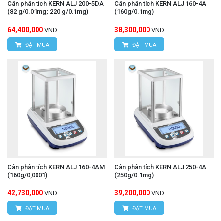
Cân phân tích KERN ALJ 200-5DA
Cân phân tích KERN ALJ 160-4A
(82 g/0.01mg; 220 g/0.1mg)
(160g/0.1mg)
64,400,000
38,300,000
VND
VND
ĐẶT MUA
ĐẶT MUA
Cân phân tích KERN ALJ 160-4AM
Cân phân tích KERN ALJ 250-4A
(160g/0,0001)
(250g/0.1mg)
42,730,000
39,200,000
VND
VND
ĐẶT MUA
ĐẶT MUA