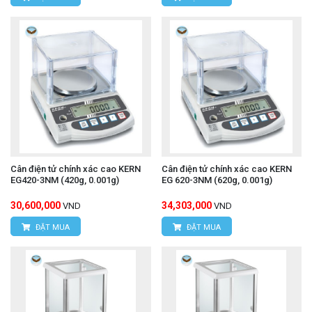
Cân điện tử chính xác cao KERN
Cân điện tử chính xác cao KERN
EG420-3NM (420g, 0.001g)
EG 620-3NM (620g, 0.001g)
30,600,000
34,303,000
VND
VND
ĐẶT MUA
ĐẶT MUA