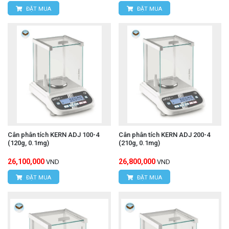
ĐẶT MUA
ĐẶT MUA
Cân phân tích KERN ADJ 100-4
Cân phân tích KERN ADJ 200-4
(120g, 0.1mg)
(210g, 0.1mg)
26,100,000
26,800,000
VND
VND
ĐẶT MUA
ĐẶT MUA