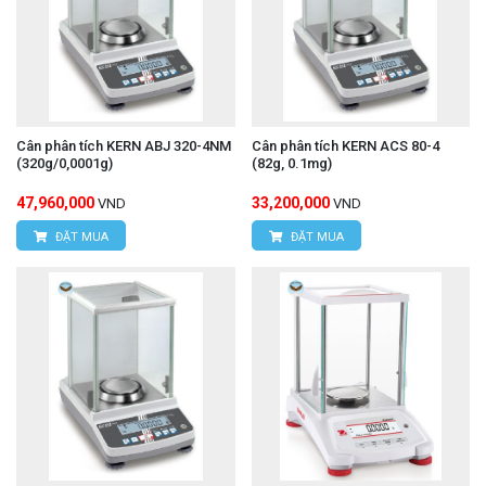
Cân phân tích KERN ABJ 320-4NM
Cân phân tích KERN ACS 80-4
(320g/0,0001g)
(82g, 0.1mg)
47,960,000
33,200,000
VND
VND
ĐẶT MUA
ĐẶT MUA