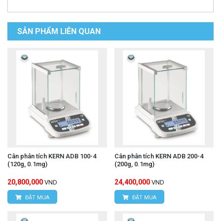
SẢN PHẨM LIÊN QUAN
Cân phân tích KERN ADB 100-4
Cân phân tích KERN ADB 200-4
(120g, 0.1mg)
(200g, 0.1mg)
20,800,000
24,400,000
VND
VND
ĐẶT MUA
ĐẶT MUA