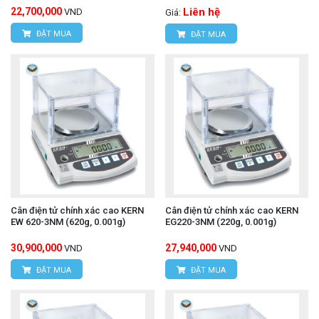
22,700,000
Liên hệ
VND
Giá:
ĐẶT MUA
ĐẶT MUA
Cân điện tử chính xác cao KERN
Cân điện tử chính xác cao KERN
EW 620-3NM (620g, 0.001g)
EG220-3NM (220g, 0.001g)
30,900,000
27,940,000
VND
VND
ĐẶT MUA
ĐẶT MUA