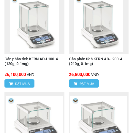
Cân phân tích KERN ADJ 100-4
Cân phân tích KERN ADJ 200-4
(120g, 0.1mg)
(210g, 0.1mg)
26,100,000
26,800,000
VND
VND
ĐẶT MUA
ĐẶT MUA