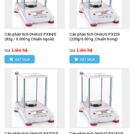
Cân phân tích OHAUS PX84/E
Cân phân tích OHAUS PX223
(82g / 0.0001g Chuấn ngoài)
(220g/0.001g ,Chuấn trong)
Liên hệ
Liên hệ
Giá:
Giá:
ĐẶT MUA
ĐẶT MUA
Cân phân tích OHAUS PX223/E
Cân phân tích OHAUS PX163/E