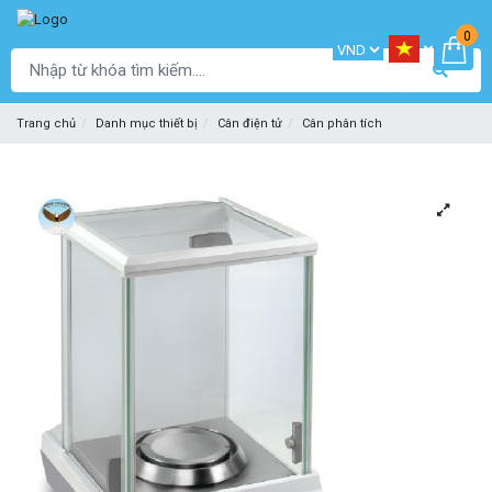
0
Trang chủ
Danh mục thiết bị
Cân điện tử
Cân phân tích