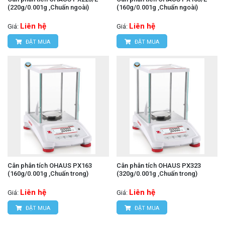
(220g/0.001g ,Chuấn ngoài)
(160g/0.001g ,Chuấn ngoài)
Liên hệ
Liên hệ
Giá:
Giá:
ĐẶT MUA
ĐẶT MUA
Cân phân tích OHAUS PX163
Cân phân tích OHAUS PX323
(160g/0.001g ,Chuấn trong)
(320g/0.001g ,Chuấn trong)
Liên hệ
Liên hệ
Giá:
Giá:
ĐẶT MUA
ĐẶT MUA