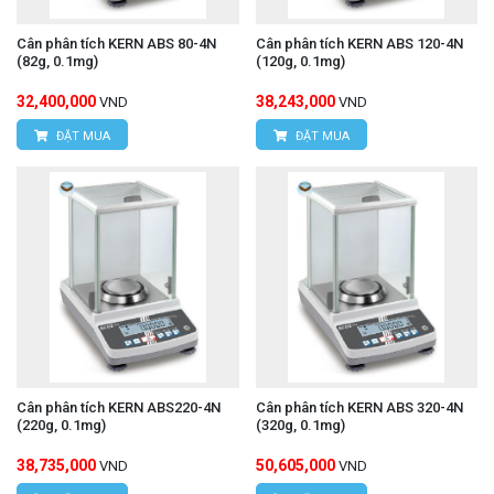
Cân phân tích KERN ABS 80-4N
Cân phân tích KERN ABS 120-4N
(82g, 0.1mg)
(120g, 0.1mg)
32,400,000
38,243,000
VND
VND
ĐẶT MUA
ĐẶT MUA
Cân phân tích KERN ABS220-4N
Cân phân tích KERN ABS 320-4N
(220g, 0.1mg)
(320g, 0.1mg)
38,735,000
50,605,000
VND
VND