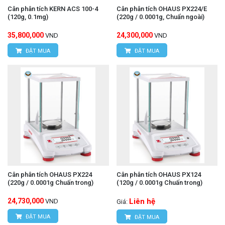
Cân phân tích KERN ACS 100-4
Cân phân tích OHAUS PX224/E
(120g, 0.1mg)
(220g / 0.0001g, Chuẩn ngoài)
35,800,000
24,300,000
VND
VND
ĐẶT MUA
ĐẶT MUA
Cân phân tích OHAUS PX224
Cân phân tích OHAUS PX124
(220g / 0.0001g Chuấn trong)
(120g / 0.0001g Chuấn trong)
24,730,000
Liên hệ
VND
Giá:
ĐẶT MUA
ĐẶT MUA