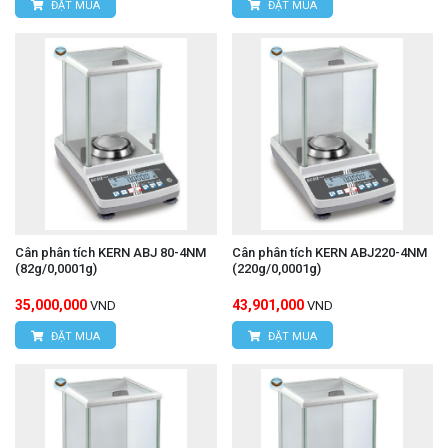
ĐẶT MUA
ĐẶT MUA
Cân phân tích KERN ABJ 80-4NM
Cân phân tích KERN ABJ220-4NM
(82g/0,0001g)
(220g/0,0001g)
35,000,000
43,901,000
VND
VND
ĐẶT MUA
ĐẶT MUA