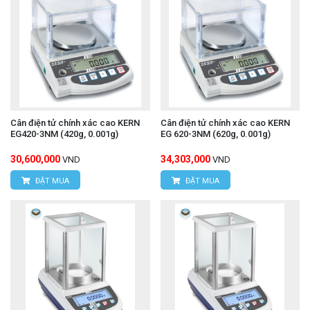
Cân điện tử chính xác cao KERN
Cân điện tử chính xác cao KERN
EG420-3NM (420g, 0.001g)
EG 620-3NM (620g, 0.001g)
30,600,000
34,303,000
VND
VND
ĐẶT MUA
ĐẶT MUA