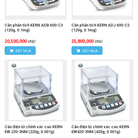
Cân phân tích KERN ADB 600-C3
Cân phân tích KERN ADJ 600-C3
(120g, 0.1mg)
(120g, 0.1mg)
20,500,000
25,800,000
VND
VND
ĐẶT MUA
ĐẶT MUA
Cân điện tử chính xác cao KERN
Cân điện tử chính xác cao KERN
EW 220-3NM (220g, 0.001g)
EW420-3NM (420g, 0.001g)