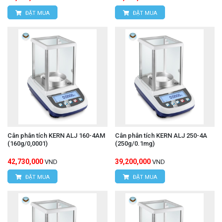
ĐẶT MUA
ĐẶT MUA
Cân phân tích KERN ALJ 160-4AM
Cân phân tích KERN ALJ 250-4A
(160g/0,0001)
(250g/0.1mg)
42,730,000
39,200,000
VND
VND
ĐẶT MUA
ĐẶT MUA