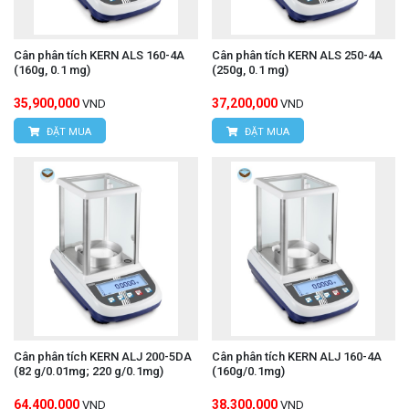
Cân phân tích KERN ALS 160-4A
Cân phân tích KERN ALS 250-4A
(160g, 0.1 mg)
(250g, 0.1 mg)
35,900,000
37,200,000
VND
VND
ĐẶT MUA
ĐẶT MUA
Cân phân tích KERN ALJ 200-5DA
Cân phân tích KERN ALJ 160-4A
(82 g/0.01mg; 220 g/0.1mg)
(160g/0.1mg)
64,400,000
38,300,000
VND
VND