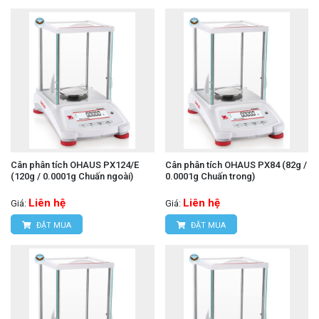
Cân phân tích OHAUS PX124/E
Cân phân tích OHAUS PX84 (82g /
(120g / 0.0001g Chuấn ngoài)
0.0001g Chuấn trong)
Liên hệ
Liên hệ
Giá:
Giá:
ĐẶT MUA
ĐẶT MUA