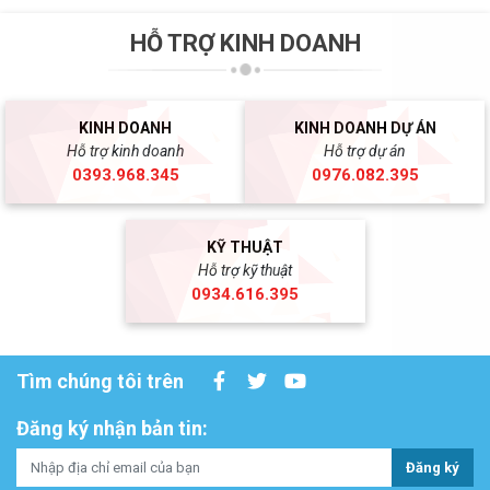
HỖ TRỢ KINH DOANH
KINH DOANH
KINH DOANH DỰ ÁN
Hỗ trợ kinh doanh
Hỗ trợ dự án
0393.968.345
0976.082.395
KỸ THUẬT
Hỗ trợ kỹ thuật
0934.616.395
Tìm chúng tôi trên
Đăng ký nhận bản tin:
Đăng ký