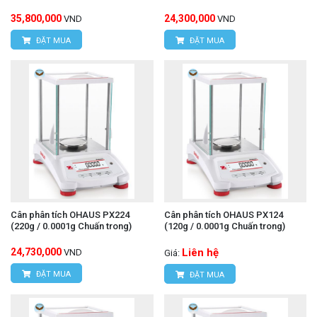
35,800,000
24,300,000
VND
VND
ĐẶT MUA
ĐẶT MUA
Cân phân tích OHAUS PX224
Cân phân tích OHAUS PX124
(220g / 0.0001g Chuấn trong)
(120g / 0.0001g Chuấn trong)
24,730,000
Liên hệ
VND
Giá:
ĐẶT MUA
ĐẶT MUA