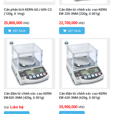
Cân phân tích KERN ADJ 600-C3
Cân điện tử chính xác cao KERN
(120g, 0.1mg)
EW 220-3NM (220g, 0.001g)
25,800,000
22,700,000
VND
VND
ĐẶT MUA
ĐẶT MUA
Cân điện tử chính xác cao KERN
Cân điện tử chính xác cao KERN
EW420-3NM (420g, 0.001g)
EW 620-3NM (620g, 0.001g)
Liên hệ
30,900,000
VND
Giá: