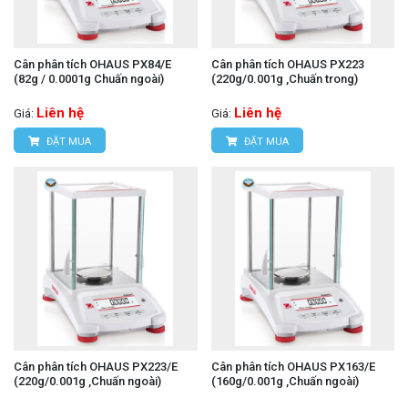
Cân phân tích OHAUS PX84/E
Cân phân tích OHAUS PX223
(82g / 0.0001g Chuấn ngoài)
(220g/0.001g ,Chuấn trong)
Liên hệ
Liên hệ
Giá:
Giá:
ĐẶT MUA
ĐẶT MUA
Cân phân tích OHAUS PX223/E
Cân phân tích OHAUS PX163/E
(220g/0.001g ,Chuấn ngoài)
(160g/0.001g ,Chuấn ngoài)