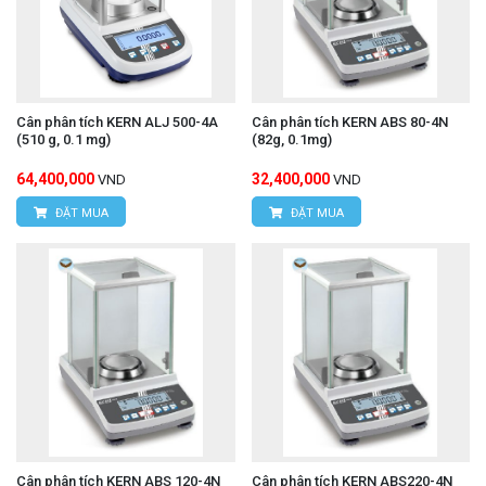
Cân phân tích KERN ALJ 500-4A
Cân phân tích KERN ABS 80-4N
(510 g, 0.1 mg)
(82g, 0.1mg)
64,400,000
32,400,000
VND
VND
ĐẶT MUA
ĐẶT MUA
Cân phân tích KERN ABS 120-4N
Cân phân tích KERN ABS220-4N