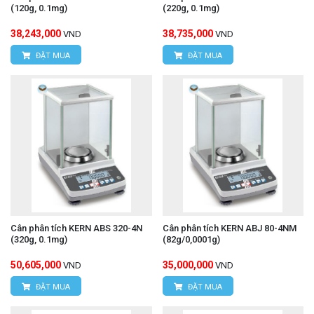
(120g, 0.1mg)
(220g, 0.1mg)
38,243,000
38,735,000
VND
VND
ĐẶT MUA
ĐẶT MUA
Cân phân tích KERN ABS 320-4N
Cân phân tích KERN ABJ 80-4NM
(320g, 0.1mg)
(82g/0,0001g)
50,605,000
35,000,000
VND
VND
ĐẶT MUA
ĐẶT MUA