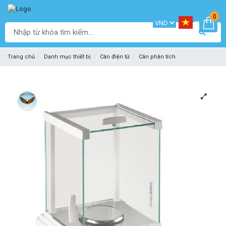
0
Trang chủ
Danh mục thiết bị
Cân điện tử
Cân phân tích