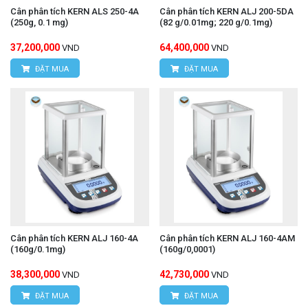
Cân phân tích KERN ALS 250-4A
Cân phân tích KERN ALJ 200-5DA
(250g, 0.1 mg)
(82 g/0.01mg; 220 g/0.1mg)
37,200,000
64,400,000
VND
VND
ĐẶT MUA
ĐẶT MUA
Cân phân tích KERN ALJ 160-4A
Cân phân tích KERN ALJ 160-4AM
(160g/0.1mg)
(160g/0,0001)
38,300,000
42,730,000
VND
VND
ĐẶT MUA
ĐẶT MUA