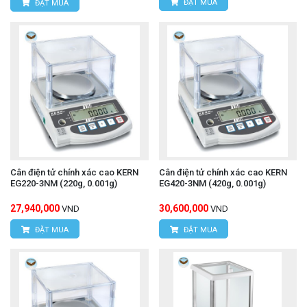
ĐẶT MUA
ĐẶT MUA
Cân điện tử chính xác cao KERN
Cân điện tử chính xác cao KERN
EG220-3NM (220g, 0.001g)
EG420-3NM (420g, 0.001g)
27,940,000
30,600,000
VND
VND
ĐẶT MUA
ĐẶT MUA