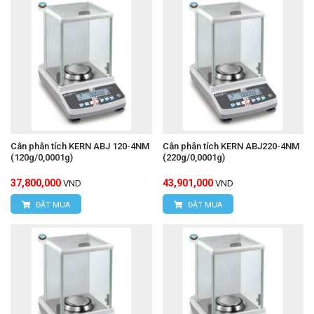
Cân phân tích KERN ABJ 120-4NM
Cân phân tích KERN ABJ220-4NM
(120g/0,0001g)
(220g/0,0001g)
37,800,000
43,901,000
VND
VND
ĐẶT MUA
ĐẶT MUA