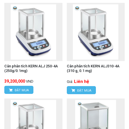
Cân phân tích KERN ALJ 250-4A
Cân phân tích KERN ALJ310-4A
(250g/0.1mg)
(310 g, 0.1 mg)
39,200,000
Liên hệ
VND
Giá:
ĐẶT MUA
ĐẶT MUA