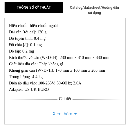
THÔNG SỐ KỸ THUẬT
Catalog/datasheet/Hướng dẫn
sử dụng
Hiệu chuẩn: hiệu chuẩn ngoài
Dải cân [tối đa]: 120 g
Độ tuyến tính: 0.4 mg
Độ chia [d]: 0.1 mg
Độ lặp: 0.2 mg
Kích thước vỏ cân (W×D×H): 230 mm x 310 mm x 330 mm
Chất liệu đĩa cân: Thép không gỉ
Không gian cân (W×D×H): 170 mm x 160 mm x 205 mm
Trọng lượng: 4.4 kg
Điện áp đầu vào: 100-265V; 50-60Hz; 2.0A
Adapter: US UK EURO
Chi tiết
Xem thêm