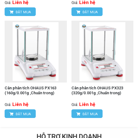
Liên hệ
Liên hệ
Giá:
Giá:
ĐẶT MUA
ĐẶT MUA
Cân phân tích OHAUS PX163
Cân phân tích OHAUS PX323
(160g/0.001g ,Chuấn trong)
(320g/0.001g ,Chuấn trong)
Liên hệ
Liên hệ
Giá:
Giá:
ĐẶT MUA
ĐẶT MUA
HỖ TRỢ KINH DOANH