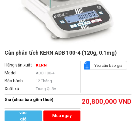
Cân phân tích KERN ADB 100-4 (120g, 0.1mg)
Hãng sản xuất
KERN
Yêu cầu báo giá
Model
ADB 100-4
Bảo hành
12 Tháng
Xuất xứ
Trung Quốc
Giá (chưa bao gồm thuế)
20,800,000
VND
Thêm
vào
Mua ngay
giỏ
hàng