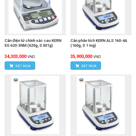
Cân điện tử chính xác cao KERN
Cân phân tích KERN ALS 160-4A
EG 620-3NM (620g, 0.001g)
(160g, 0.1 mg)
34,303,000
35,900,000
VND
VND
ĐẶT MUA
ĐẶT MUA