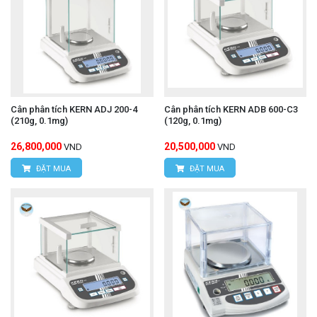
Cân phân tích KERN ADJ 200-4
Cân phân tích KERN ADB 600-C3
(210g, 0.1mg)
(120g, 0.1mg)
26,800,000
20,500,000
VND
VND
ĐẶT MUA
ĐẶT MUA