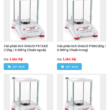
Cân phân tích OHAUS PX124/E
Cân phân tích OHAUS PX84 (82g /
(120g / 0.0001g Chuấn ngoài)
0.0001g Chuấn trong)
Liên hệ
Liên hệ
Giá:
Giá:
ĐẶT MUA
ĐẶT MUA