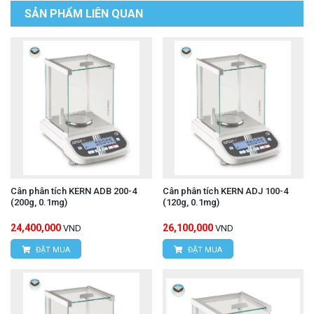
SẢN PHẨM LIÊN QUAN
Cân phân tích KERN ADB 200-4
Cân phân tích KERN ADJ 100-4
(200g, 0.1mg)
(120g, 0.1mg)
24,400,000
26,100,000
VND
VND
ĐẶT MUA
ĐẶT MUA