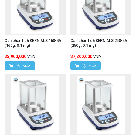
Cân phân tích KERN ALS 160-4A
Cân phân tích KERN ALS 250-4A
(160g, 0.1 mg)
(250g, 0.1 mg)
35,900,000
37,200,000
VND
VND
ĐẶT MUA
ĐẶT MUA