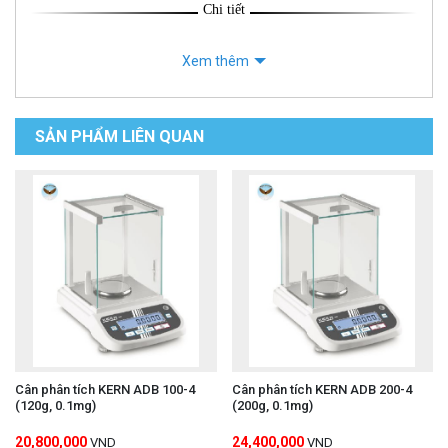
Chi tiết
Xem thêm
SẢN PHẨM LIÊN QUAN
Cân phân tích KERN ADB 100-4
Cân phân tích KERN ADB 200-4
(120g, 0.1mg)
(200g, 0.1mg)
20,800,000
24,400,000
VND
VND