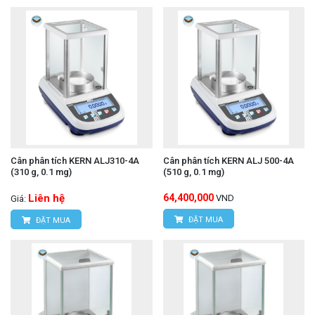
Cân phân tích KERN ALJ310-4A
Cân phân tích KERN ALJ 500-4A
(310 g, 0.1 mg)
(510 g, 0.1 mg)
Liên hệ
64,400,000
VND
Giá:
ĐẶT MUA
ĐẶT MUA