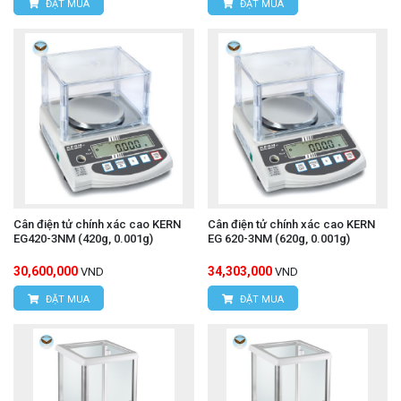
ĐẶT MUA
ĐẶT MUA
Cân điện tử chính xác cao KERN
Cân điện tử chính xác cao KERN
EG420-3NM (420g, 0.001g)
EG 620-3NM (620g, 0.001g)
30,600,000
34,303,000
VND
VND
ĐẶT MUA
ĐẶT MUA