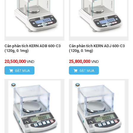
Cân phân tích KERN ADB 600-C3
Cân phân tích KERN ADJ 600-C3
(120g, 0.1mg)
(120g, 0.1mg)
20,500,000
25,800,000
VND
VND
ĐẶT MUA
ĐẶT MUA