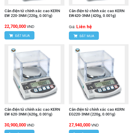
Cân điện tử chính xác cao KERN
Cân điện tử chính xác cao KERN
EW 220-3NM (220g, 0.001g)
EW420-3NM (420g, 0.001g)
22,700,000
Liên hệ
VND
Giá:
ĐẶT MUA
ĐẶT MUA
Cân điện tử chính xác cao KERN
Cân điện tử chính xác cao KERN
EW 620-3NM (620g, 0.001g)
EG220-3NM (220g, 0.001g)
30,900,000
27,940,000
VND
VND