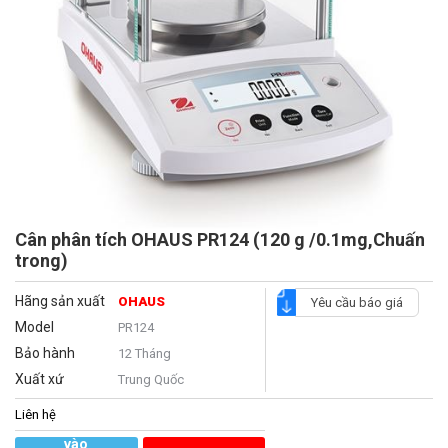
Cân phân tích OHAUS PR124 (120 g /0.1mg,Chuấn
trong)
Hãng sản xuất
OHAUS
Yêu cầu báo giá
Model
PR124
Bảo hành
12 Tháng
Xuất xứ
Trung Quốc
Liên hệ
Thêm
vào