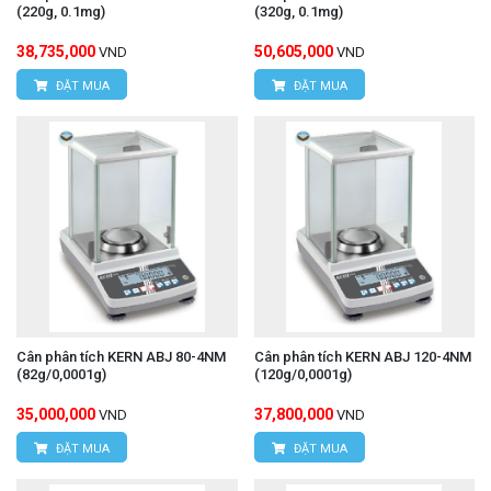
(220g, 0.1mg)
(320g, 0.1mg)
38,735,000
50,605,000
VND
VND
ĐẶT MUA
ĐẶT MUA
Cân phân tích KERN ABJ 80-4NM
Cân phân tích KERN ABJ 120-4NM
(82g/0,0001g)
(120g/0,0001g)
35,000,000
37,800,000
VND
VND
ĐẶT MUA
ĐẶT MUA