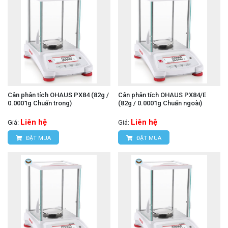
Cân phân tích OHAUS PX84 (82g /
Cân phân tích OHAUS PX84/E
0.0001g Chuấn trong)
(82g / 0.0001g Chuấn ngoài)
Liên hệ
Liên hệ
Giá:
Giá:
ĐẶT MUA
ĐẶT MUA