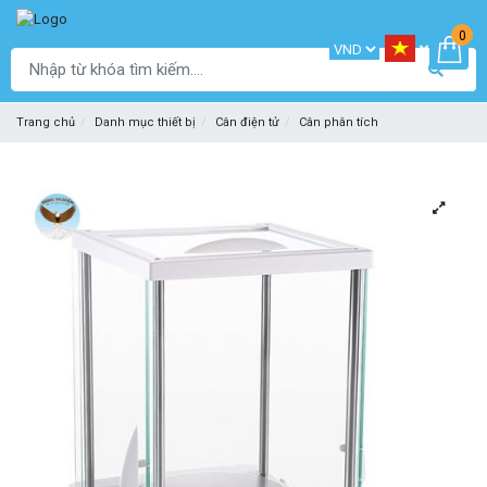
0
Trang chủ
Danh mục thiết bị
Cân điện tử
Cân phân tích