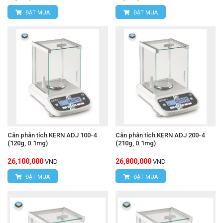
ĐẶT MUA
ĐẶT MUA
Cân phân tích KERN ADJ 100-4
Cân phân tích KERN ADJ 200-4
(120g, 0.1mg)
(210g, 0.1mg)
26,100,000
26,800,000
VND
VND
ĐẶT MUA
ĐẶT MUA