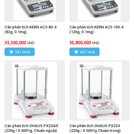
Cân phân tích KERN ACS 80-4
Cân phân tích KERN ACS 100-4
(82g, 0.1mg)
(120g, 0.1mg)
33,200,000
35,800,000
VND
VND
ĐẶT MUA
ĐẶT MUA
Cân phân tích OHAUS PX224/E
Cân phân tích OHAUS PX224
(220g / 0.0001g, Chuẩn ngoài)
(220g / 0.0001g Chuấn trong)