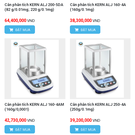
Cân phân tích KERN ALJ 200-5DA
Cân phân tích KERN ALJ 160-4A
(82 g/0.01mg; 220 g/0.1mg)
(160g/0.1mg)
64,400,000
38,300,000
VND
VND
ĐẶT MUA
ĐẶT MUA
Cân phân tích KERN ALJ 160-4AM
Cân phân tích KERN ALJ 250-4A
(160g/0,0001)
(250g/0.1mg)
42,730,000
39,200,000
VND
VND
ĐẶT MUA
ĐẶT MUA