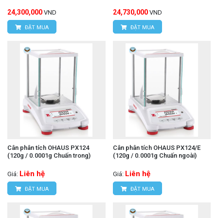
24,300,000
24,730,000
VND
VND
ĐẶT MUA
ĐẶT MUA
Cân phân tích OHAUS PX124
Cân phân tích OHAUS PX124/E
(120g / 0.0001g Chuấn trong)
(120g / 0.0001g Chuấn ngoài)
Liên hệ
Liên hệ
Giá:
Giá:
ĐẶT MUA
ĐẶT MUA