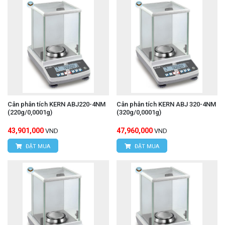
Cân phân tích KERN ABJ220-4NM
Cân phân tích KERN ABJ 320-4NM
(220g/0,0001g)
(320g/0,0001g)
43,901,000
47,960,000
VND
VND
ĐẶT MUA
ĐẶT MUA