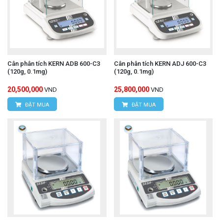
Cân phân tích KERN ADB 600-C3
Cân phân tích KERN ADJ 600-C3
(120g, 0.1mg)
(120g, 0.1mg)
20,500,000
25,800,000
VND
VND
ĐẶT MUA
ĐẶT MUA