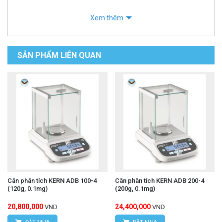
Xem thêm
SẢN PHẨM LIÊN QUAN
Cân phân tích KERN ADB 100-4
Cân phân tích KERN ADB 200-4
(120g, 0.1mg)
(200g, 0.1mg)
20,800,000
24,400,000
VND
VND