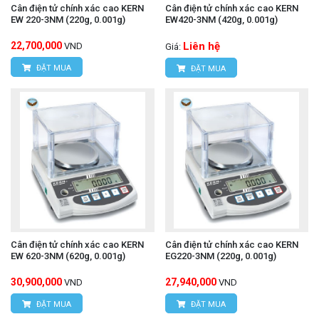
Cân điện tử chính xác cao KERN
Cân điện tử chính xác cao KERN
EW 220-3NM (220g, 0.001g)
EW420-3NM (420g, 0.001g)
22,700,000
Liên hệ
VND
Giá:
ĐẶT MUA
ĐẶT MUA
Cân điện tử chính xác cao KERN
Cân điện tử chính xác cao KERN
EW 620-3NM (620g, 0.001g)
EG220-3NM (220g, 0.001g)
30,900,000
27,940,000
VND
VND
ĐẶT MUA
ĐẶT MUA