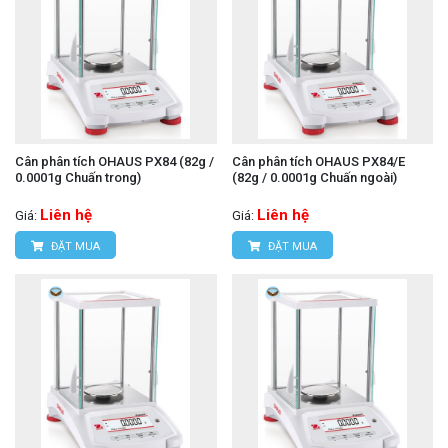
Cân phân tích OHAUS PX84 (82g /
Cân phân tích OHAUS PX84/E
0.0001g Chuấn trong)
(82g / 0.0001g Chuấn ngoài)
Liên hệ
Liên hệ
Giá:
Giá:
ĐẶT MUA
ĐẶT MUA