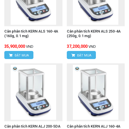
Cân phân tích KERN ALS 160-4A
Cân phân tích KERN ALS 250-4A
(160g, 0.1 mg)
(250g, 0.1 mg)
35,900,000
37,200,000
VND
VND
ĐẶT MUA
ĐẶT MUA
Cân phân tích KERN ALJ 200-5DA
Cân phân tích KERN ALJ 160-4A