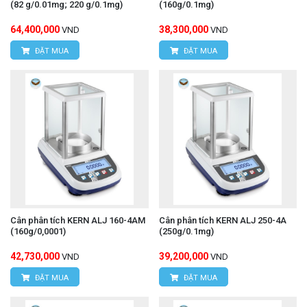
(82 g/0.01mg; 220 g/0.1mg)
(160g/0.1mg)
64,400,000
38,300,000
VND
VND
ĐẶT MUA
ĐẶT MUA
Cân phân tích KERN ALJ 160-4AM
Cân phân tích KERN ALJ 250-4A
(160g/0,0001)
(250g/0.1mg)
42,730,000
39,200,000
VND
VND
ĐẶT MUA
ĐẶT MUA