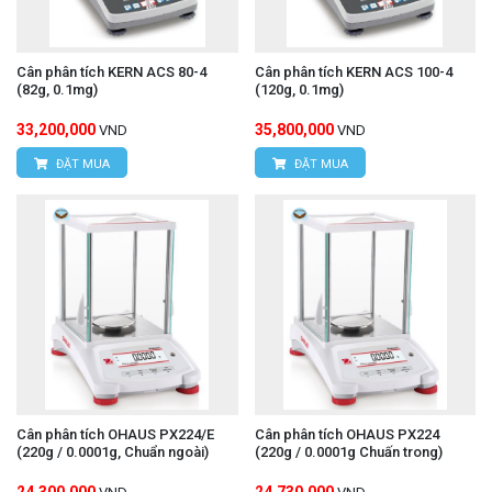
Cân phân tích KERN ACS 80-4
Cân phân tích KERN ACS 100-4
(82g, 0.1mg)
(120g, 0.1mg)
33,200,000
35,800,000
VND
VND
ĐẶT MUA
ĐẶT MUA
Cân phân tích OHAUS PX224/E
Cân phân tích OHAUS PX224
(220g / 0.0001g, Chuẩn ngoài)
(220g / 0.0001g Chuấn trong)