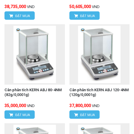
38,735,000
50,605,000
VND
VND
ĐẶT MUA
ĐẶT MUA
Cân phân tích KERN ABJ 80-4NM
Cân phân tích KERN ABJ 120-4NM
(82g/0,0001g)
(120g/0,0001g)
35,000,000
37,800,000
VND
VND
ĐẶT MUA
ĐẶT MUA