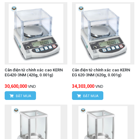
Cân điện tử chính xác cao KERN
Cân điện tử chính xác cao KERN
EG420-3NM (420g, 0.001g)
EG 620-3NM (620g, 0.001g)
30,600,000
34,303,000
VND
VND
ĐẶT MUA
ĐẶT MUA