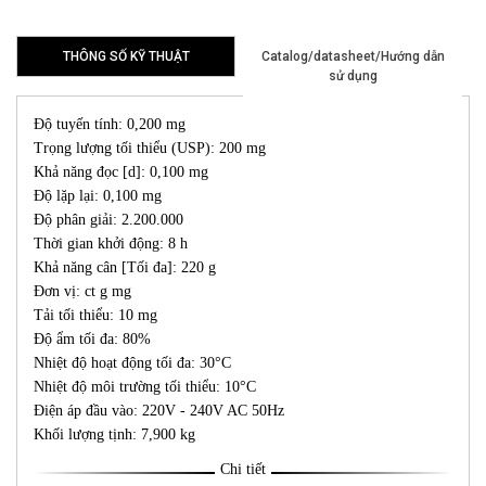
THÔNG SỐ KỸ THUẬT
Catalog/datasheet/Hướng dẫn
sử dụng
Độ tuyến tính: 0,200 mg
Trọng lượng tối thiểu (USP): 200 mg
Khả năng đọc [d]: 0,100 mg
Độ lặp lại: 0,100 mg
Độ phân giải: 2.200.000
Thời gian khởi động: 8 h
Khả năng cân [Tối đa]: 220 g
Đơn vị: ct g mg
Tải tối thiểu: 10 mg
Độ ẩm tối đa: 80%
Nhiệt độ hoạt động tối đa: 30°C
Nhiệt độ môi trường tối thiểu: 10°C
Điện áp đầu vào: 220V - 240V AC 50Hz
Khối lượng tịnh: 7,900 kg
Chi tiết