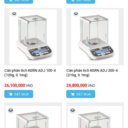
ĐẶT MUA
ĐẶT MUA
Cân phân tích KERN ADJ 100-4
Cân phân tích KERN ADJ 200-4
(120g, 0.1mg)
(210g, 0.1mg)
26,100,000
26,800,000
VND
VND
ĐẶT MUA
ĐẶT MUA