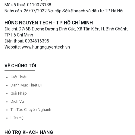
Mã số thuế: 0110073138
Ngày cấp: 26/07/2022 Nơi cấp Sở kế hoạch và đầu tư TP Hà Nội
HÙNG NGUYÊN TECH - TP HỒ CHÍ MINH
Địa chỉ: D7/6B Đường Dương Đình Cúc, Xã Tân Kiên, H. Bình Chánh,
TP Hồ Chí Minh
Điện thoại: 0934616395
Website: www.hungnguyentech.vn
VỀ CHÚNG TÔI
Giới Thiệu
Danh Mục Thiết Bị
Giải Pháp
Dịch Vụ
Tin Tức Chuyên Nghành
Liên Hệ
HỖ TRỢ KHÁCH HÀNG