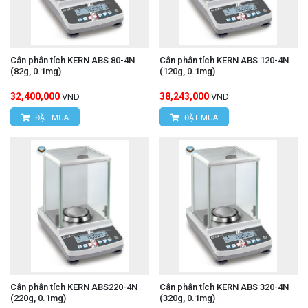
Cân phân tích KERN ABS 80-4N
Cân phân tích KERN ABS 120-4N
(82g, 0.1mg)
(120g, 0.1mg)
32,400,000
38,243,000
VND
VND
ĐẶT MUA
ĐẶT MUA
Cân phân tích KERN ABS220-4N
Cân phân tích KERN ABS 320-4N
(220g, 0.1mg)
(320g, 0.1mg)