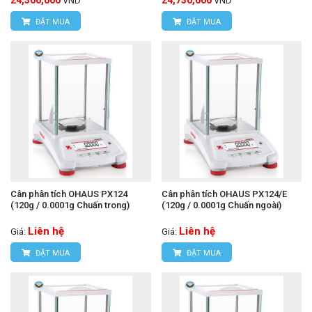
24,300,000
24,730,000
VND
VND
ĐẶT MUA
ĐẶT MUA
Cân phân tích OHAUS PX124
Cân phân tích OHAUS PX124/E
(120g / 0.0001g Chuấn trong)
(120g / 0.0001g Chuấn ngoài)
Liên hệ
Liên hệ
Giá:
Giá:
ĐẶT MUA
ĐẶT MUA