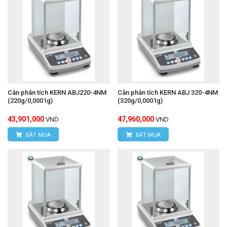
Cân phân tích KERN ABJ220-4NM
Cân phân tích KERN ABJ 320-4NM
(220g/0,0001g)
(320g/0,0001g)
43,901,000
47,960,000
VND
VND
ĐẶT MUA
ĐẶT MUA