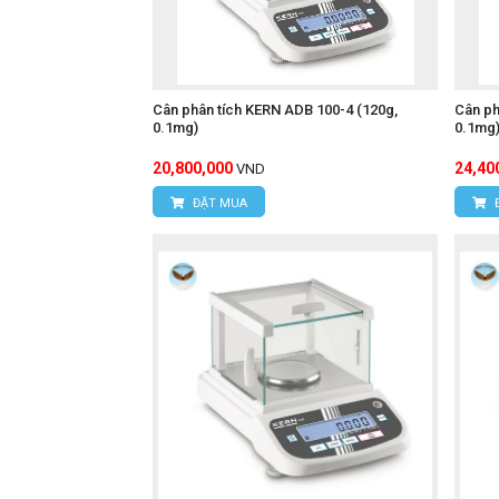
Cân phân tích KERN ADB 100-4 (120g,
Cân ph
0.1mg)
0.1mg
20,800,000
24,40
VND
ĐẶT MUA