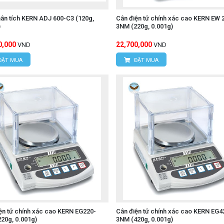
ân tích KERN ADJ 600-C3 (120g,
Cân điện tử chính xác cao KERN EW 
)
3NM (220g, 0.001g)
0,000
22,700,000
VND
VND
ĐẶT MUA
ĐẶT MUA
ện tử chính xác cao KERN EG220-
Cân điện tử chính xác cao KERN EG4
20g, 0.001g)
3NM (420g, 0.001g)