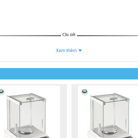
Chi tiết
Xem thêm