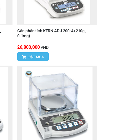
,
Cân phân tích KERN ADJ 200-4 (210g,
0.1mg)
26,800,000
VND
ĐẶT MUA