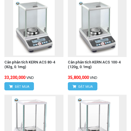
Cân phân tích KERN ACS 80-4
Cân phân tích KERN ACS 100-4
(82g, 0.1mg)
(120g, 0.1mg)
33,200,000
35,800,000
VND
VND
ĐẶT MUA
ĐẶT MUA