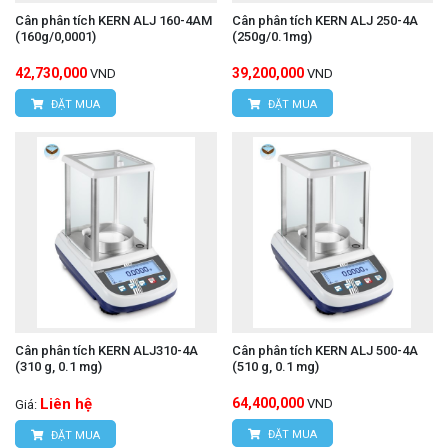
Cân phân tích KERN ALJ 160-4AM
Cân phân tích KERN ALJ 250-4A
(160g/0,0001)
(250g/0.1mg)
42,730,000
39,200,000
VND
VND
ĐẶT MUA
ĐẶT MUA
Cân phân tích KERN ALJ310-4A
Cân phân tích KERN ALJ 500-4A
(310 g, 0.1 mg)
(510 g, 0.1 mg)
Liên hệ
64,400,000
VND
Giá:
ĐẶT MUA
ĐẶT MUA