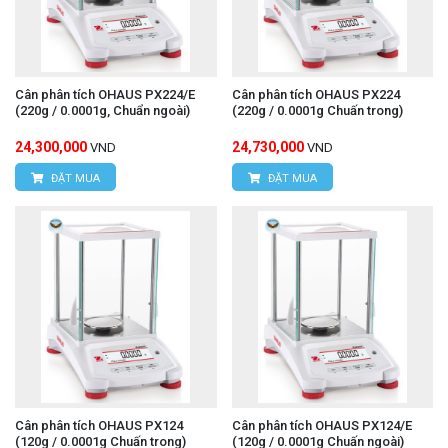
Cân phân tích OHAUS PX224/E
Cân phân tích OHAUS PX224
(220g / 0.0001g, Chuẩn ngoài)
(220g / 0.0001g Chuấn trong)
24,300,000
24,730,000
VND
VND
ĐẶT MUA
ĐẶT MUA
Cân phân tích OHAUS PX124
Cân phân tích OHAUS PX124/E
(120g / 0.0001g Chuấn trong)
(120g / 0.0001g Chuấn ngoài)