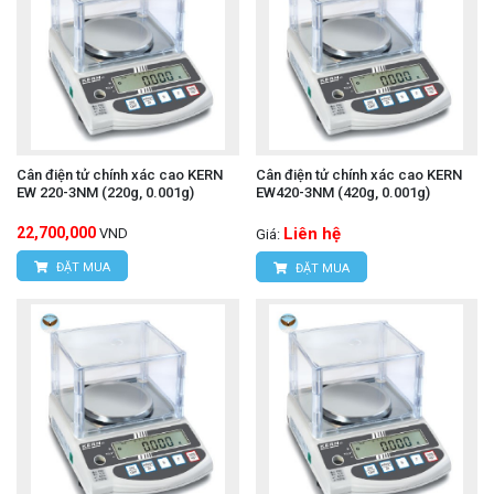
Cân điện tử chính xác cao KERN
Cân điện tử chính xác cao KERN
EW 220-3NM (220g, 0.001g)
EW420-3NM (420g, 0.001g)
22,700,000
Liên hệ
VND
Giá:
ĐẶT MUA
ĐẶT MUA