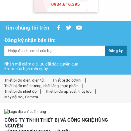
0934.616.395
Tìm chúng tôi trên
Đăng ký nhận bản tin:
Đăng ký
Nhận mã giảm giá, ưu đãi độc quyền qua
Email của bạn mỗi ngày.
Thiết bị đo điện, điện tử
Thiết bị đo cơ khí
Thiết bị đo môi trường, chất lỏng, thực phẩm
Thiết bị đo nhiệt độ
Thiết bị đo áp suất, thủy lực
Máy nội soi, Camera
CÔNG TY TNHH THIẾT BỊ VÀ CÔNG NGHỆ HÙNG
NGUYÊN