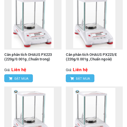
Cân phân tích OHAUS PX223
Cân phân tích OHAUS PX223/E
(220g/0.001g ,Chuấn trong)
(220g/0.001g ,Chuấn ngoài)
Liên hệ
Liên hệ
Giá:
Giá:
ĐẶT MUA
ĐẶT MUA