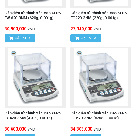
Cân điện tử chính xác cao KERN
Cân điện tử chính xác cao KERN
EW 620-3NM (620g, 0.001g)
EG220-3NM (220g, 0.001g)
30,900,000
27,940,000
VND
VND
ĐẶT MUA
ĐẶT MUA
Cân điện tử chính xác cao KERN
Cân điện tử chính xác cao KERN
EG420-3NM (420g, 0.001g)
EG 620-3NM (620g, 0.001g)
30,600,000
34,303,000
VND
VND