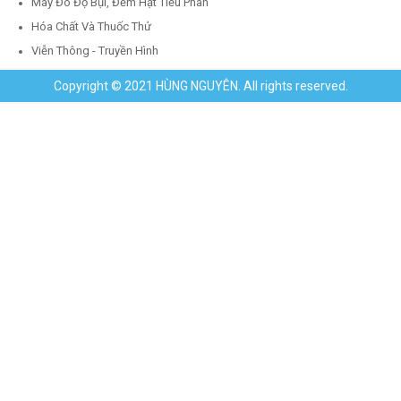
Máy Đo Độ Bụi, Đếm Hạt Tiểu Phân
Hóa Chất Và Thuốc Thử
Viễn Thông - Truyền Hình
Copyright © 2021 HÙNG NGUYÊN. All rights reserved.