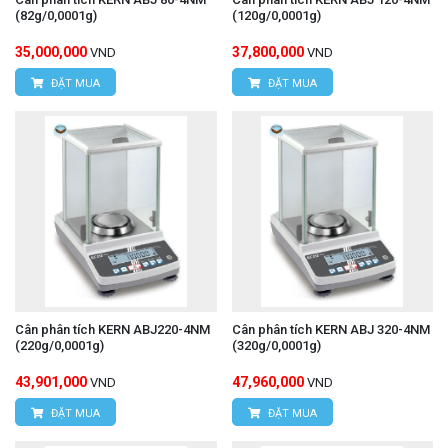
(82g/0,0001g)
(120g/0,0001g)
35,000,000
37,800,000
VND
VND
ĐẶT MUA
ĐẶT MUA
Cân phân tích KERN ABJ220-4NM
Cân phân tích KERN ABJ 320-4NM
(220g/0,0001g)
(320g/0,0001g)
43,901,000
47,960,000
VND
VND
ĐẶT MUA
ĐẶT MUA