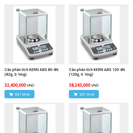
Cân phân tích KERN ABS 80-4N
Cân phân tích KERN ABS 120-4N
(82g, 0.1mg)
(120g, 0.1mg)
32,400,000
38,243,000
VND
VND
ĐẶT MUA
ĐẶT MUA