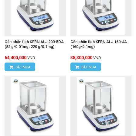
Cân phân tích KERN ALJ 200-5DA
Cân phân tích KERN ALJ 160-4A
(82 g/0.01mg; 220 g/0.1mg)
(160g/0.1mg)
64,400,000
38,300,000
VND
VND
ĐẶT MUA
ĐẶT MUA