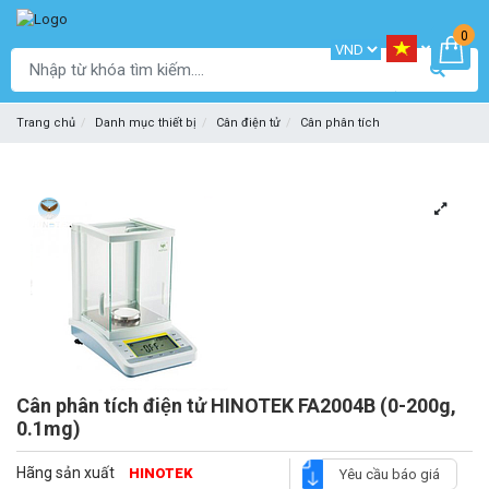
0
Trang chủ
Danh mục thiết bị
Cân điện tử
Cân phân tích
Cân phân tích điện tử HINOTEK FA2004B (0-200g,
0.1mg)
Hãng sản xuất
HINOTEK
Yêu cầu báo giá