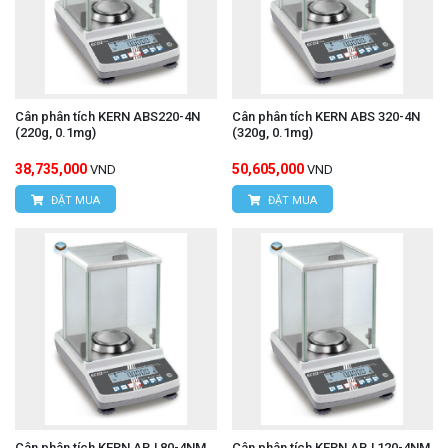
Cân phân tích KERN ABS220-4N
Cân phân tích KERN ABS 320-4N
(220g, 0.1mg)
(320g, 0.1mg)
38,735,000
50,605,000
VND
VND
ĐẶT MUA
ĐẶT MUA
Cân phân tích KERN ABJ 80-4NM
Cân phân tích KERN ABJ 120-4NM