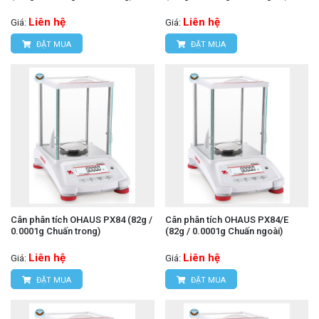
Liên hệ
Liên hệ
Giá:
Giá:
ĐẶT MUA
ĐẶT MUA
Cân phân tích OHAUS PX84 (82g /
Cân phân tích OHAUS PX84/E
0.0001g Chuấn trong)
(82g / 0.0001g Chuấn ngoài)
Liên hệ
Liên hệ
Giá:
Giá:
ĐẶT MUA
ĐẶT MUA