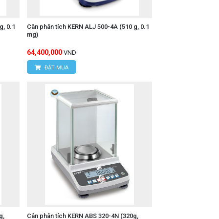
, 0.1
Cân phân tích KERN ALJ 500-4A (510 g, 0.1
mg)
64,400,000
VND
ĐẶT MUA
g,
Cân phân tích KERN ABS 320-4N (320g,