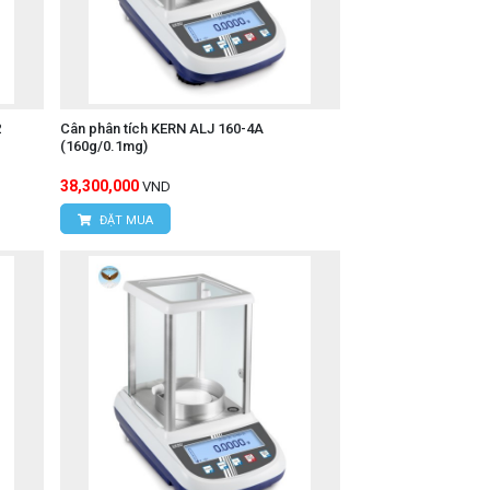
2
Cân phân tích KERN ALJ 160-4A
(160g/0.1mg)
38,300,000
VND
ĐẶT MUA