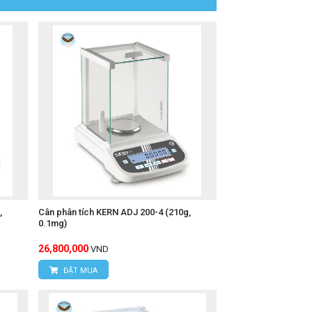
,
Cân phân tích KERN ADJ 200-4 (210g,
0.1mg)
26,800,000
VND
ĐẶT MUA