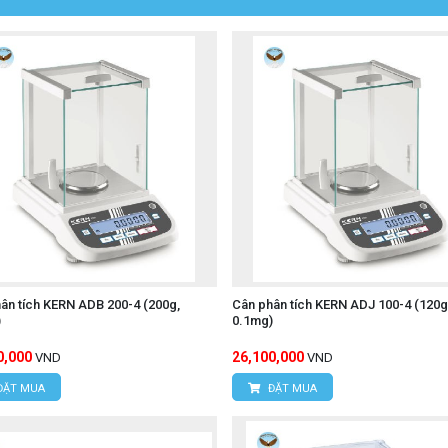
ân tích KERN ADB 200-4 (200g,
Cân phân tích KERN ADJ 100-4 (120g
)
0.1mg)
0,000
26,100,000
VND
VND
ĐẶT MUA
ĐẶT MUA