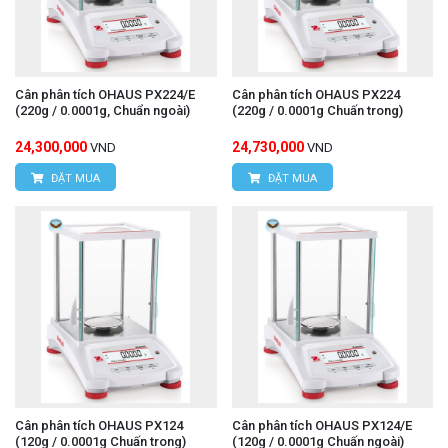
Cân phân tích OHAUS PX224/E
Cân phân tích OHAUS PX224
(220g / 0.0001g, Chuẩn ngoài)
(220g / 0.0001g Chuấn trong)
24,300,000
24,730,000
VND
VND
ĐẶT MUA
ĐẶT MUA
Cân phân tích OHAUS PX124
Cân phân tích OHAUS PX124/E
(120g / 0.0001g Chuấn trong)
(120g / 0.0001g Chuấn ngoài)