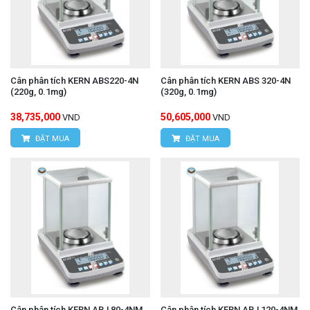
Cân phân tích KERN ABS220-4N
Cân phân tích KERN ABS 320-4N
(220g, 0.1mg)
(320g, 0.1mg)
38,735,000
50,605,000
VND
VND
ĐẶT MUA
ĐẶT MUA
Cân phân tích KERN ABJ 80-4NM
Cân phân tích KERN ABJ 120-4NM