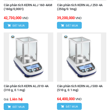
Cân phân tích KERN ALJ 160-4AM
Cân phân tích KERN ALJ 250-4A
(160g/0,0001)
(250g/0.1mg)
42,730,000
39,200,000
VND
VND
ĐẶT MUA
ĐẶT MUA
Cân phân tích KERN ALJ310-4A
Cân phân tích KERN ALJ 500-4A
(310 g, 0.1 mg)
(510 g, 0.1 mg)
Liên hệ
64,400,000
VND
Giá:
ĐẶT MUA
ĐẶT MUA