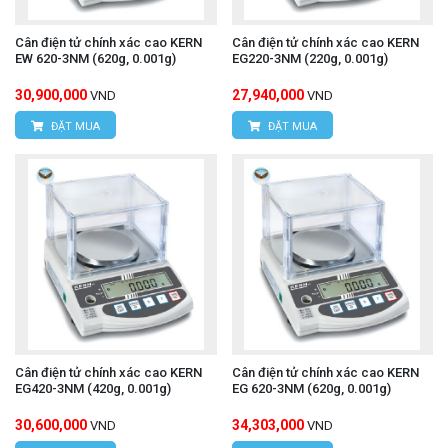
Cân điện tử chính xác cao KERN
Cân điện tử chính xác cao KERN
EW 620-3NM (620g, 0.001g)
EG220-3NM (220g, 0.001g)
30,900,000
27,940,000
VND
VND
ĐẶT MUA
ĐẶT MUA
Cân điện tử chính xác cao KERN
Cân điện tử chính xác cao KERN
EG420-3NM (420g, 0.001g)
EG 620-3NM (620g, 0.001g)
30,600,000
34,303,000
VND
VND