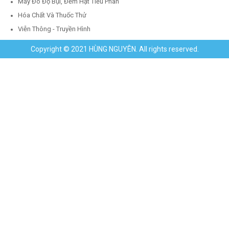
Máy Đo Độ Bụi, Đếm Hạt Tiểu Phân
Hóa Chất Và Thuốc Thử
Viễn Thông - Truyền Hình
Copyright © 2021 HÙNG NGUYÊN. All rights reserved.