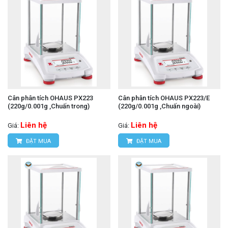
Cân phân tích OHAUS PX223
Cân phân tích OHAUS PX223/E
(220g/0.001g ,Chuấn trong)
(220g/0.001g ,Chuấn ngoài)
Liên hệ
Liên hệ
Giá:
Giá:
ĐẶT MUA
ĐẶT MUA