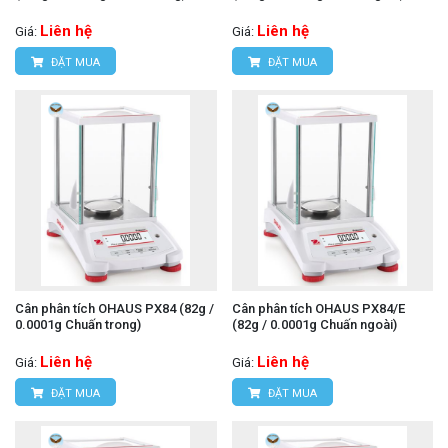
Liên hệ
Liên hệ
Giá:
Giá:
ĐẶT MUA
ĐẶT MUA
Cân phân tích OHAUS PX84 (82g /
Cân phân tích OHAUS PX84/E
0.0001g Chuấn trong)
(82g / 0.0001g Chuấn ngoài)
Liên hệ
Liên hệ
Giá:
Giá:
ĐẶT MUA
ĐẶT MUA