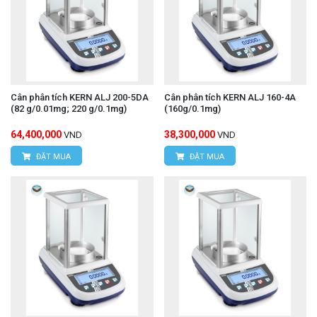
Cân phân tích KERN ALJ 200-5DA
Cân phân tích KERN ALJ 160-4A
(82 g/0.01mg; 220 g/0.1mg)
(160g/0.1mg)
64,400,000
38,300,000
VND
VND
ĐẶT MUA
ĐẶT MUA