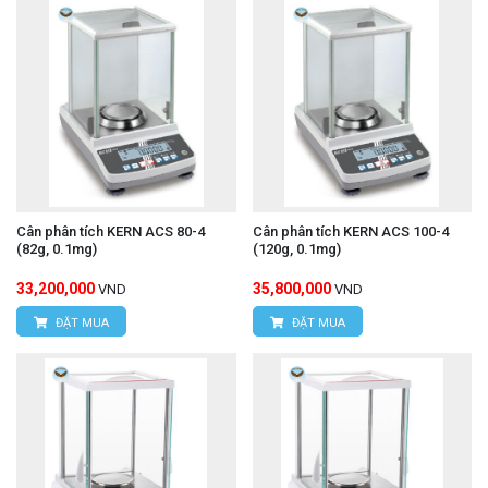
Cân phân tích KERN ACS 80-4
Cân phân tích KERN ACS 100-4
(82g, 0.1mg)
(120g, 0.1mg)
33,200,000
35,800,000
VND
VND
ĐẶT MUA
ĐẶT MUA