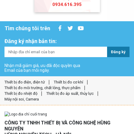
0934.616.395
Tìm chúng tôi trên
Đăng ký nhận bản tin:
Đăng ký
Nhận mã giảm giá, ưu đãi độc quyền qua
Email của bạn mỗi ngày.
Thiết bị đo điện, điện tử
Thiết bị đo cơ khí
Thiết bị đo môi trường, chất lỏng, thực phẩm
Thiết bị đo nhiệt độ
Thiết bị đo áp suất, thủy lực
Máy nội soi, Camera
CÔNG TY TNHH THIẾT BỊ VÀ CÔNG NGHỆ HÙNG
NGUYÊN