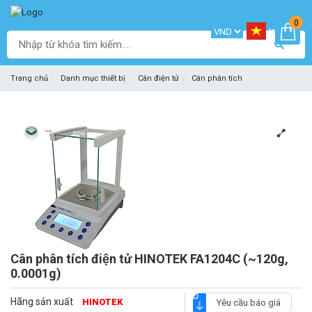
0
Trang chủ
Danh mục thiết bị
Cân điện tử
Cân phân tích
Cân phân tích điện tử HINOTEK FA1204C (~120g,
0.0001g)
Hãng sản xuất
HINOTEK
Yêu cầu báo giá