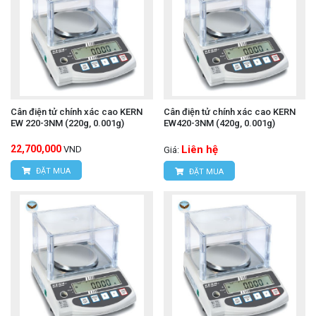
Cân điện tử chính xác cao KERN
Cân điện tử chính xác cao KERN
EW 220-3NM (220g, 0.001g)
EW420-3NM (420g, 0.001g)
22,700,000
Liên hệ
VND
Giá:
ĐẶT MUA
ĐẶT MUA