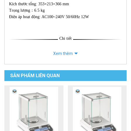
Kích thước tổng: 353×213×366 mm
Trọng lượng：6.5 kg
Điện áp hoạt động: AC100~240V 50/60Hz 12W
Chi tiết
Xem thêm
SẢN PHẨM LIÊN QUAN