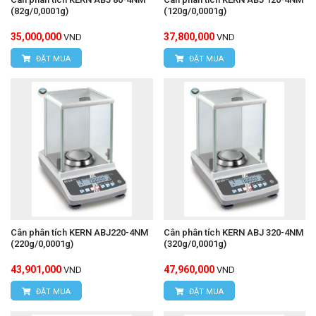
(82g/0,0001g)
(120g/0,0001g)
35,000,000
37,800,000
VND
VND
ĐẶT MUA
ĐẶT MUA
Cân phân tích KERN ABJ220-4NM
Cân phân tích KERN ABJ 320-4NM
(220g/0,0001g)
(320g/0,0001g)
43,901,000
47,960,000
VND
VND
ĐẶT MUA
ĐẶT MUA