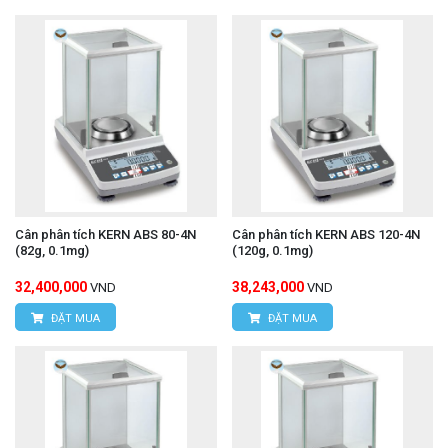
Cân phân tích KERN ABS 80-4N
Cân phân tích KERN ABS 120-4N
(82g, 0.1mg)
(120g, 0.1mg)
32,400,000
38,243,000
VND
VND
ĐẶT MUA
ĐẶT MUA