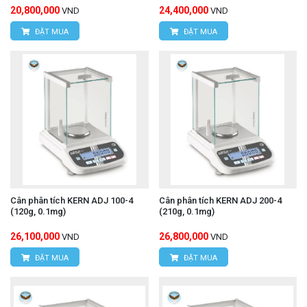
20,800,000
24,400,000
VND
VND
ĐẶT MUA
ĐẶT MUA
Cân phân tích KERN ADJ 100-4
Cân phân tích KERN ADJ 200-4
(120g, 0.1mg)
(210g, 0.1mg)
26,100,000
26,800,000
VND
VND
ĐẶT MUA
ĐẶT MUA