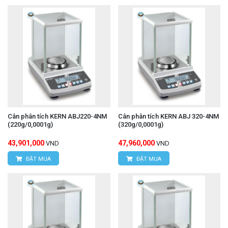
Cân phân tích KERN ABJ220-4NM
Cân phân tích KERN ABJ 320-4NM
(220g/0,0001g)
(320g/0,0001g)
43,901,000
47,960,000
VND
VND
ĐẶT MUA
ĐẶT MUA