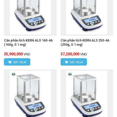
Cân phân tích KERN ALS 160-4A
Cân phân tích KERN ALS 250-4A
(160g, 0.1 mg)
(250g, 0.1 mg)
35,900,000
37,200,000
VND
VND
ĐẶT MUA
ĐẶT MUA