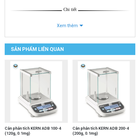
Chi tiết
Xem thêm
SẢN PHẨM LIÊN QUAN
Cân phân tích KERN ADB 100-4
Cân phân tích KERN ADB 200-4
(120g, 0.1mg)
(200g, 0.1mg)