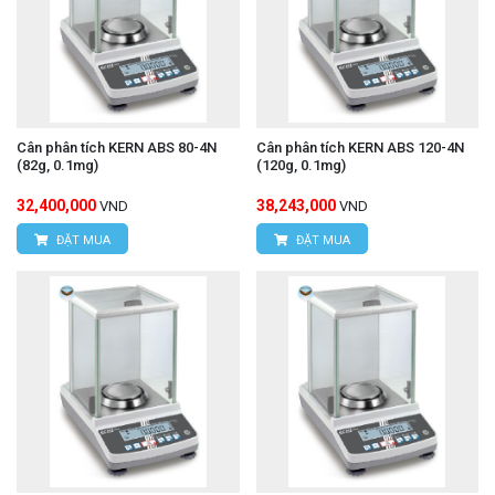
Cân phân tích KERN ABS 80-4N
Cân phân tích KERN ABS 120-4N
(82g, 0.1mg)
(120g, 0.1mg)
32,400,000
38,243,000
VND
VND
ĐẶT MUA
ĐẶT MUA