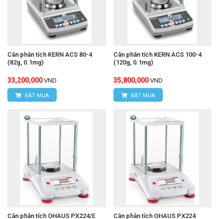
Cân phân tích KERN ACS 80-4
Cân phân tích KERN ACS 100-4
(82g, 0.1mg)
(120g, 0.1mg)
33,200,000
35,800,000
VND
VND
ĐẶT MUA
ĐẶT MUA
Cân phân tích OHAUS PX224/E
Cân phân tích OHAUS PX224