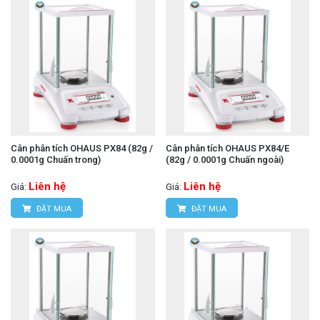
Cân phân tích OHAUS PX84 (82g /
Cân phân tích OHAUS PX84/E
0.0001g Chuấn trong)
(82g / 0.0001g Chuấn ngoài)
Liên hệ
Liên hệ
Giá:
Giá:
ĐẶT MUA
ĐẶT MUA