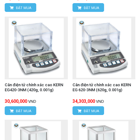
ĐẶT MUA
ĐẶT MUA
Cân điện tử chính xác cao KERN
Cân điện tử chính xác cao KERN
EG420-3NM (420g, 0.001g)
EG 620-3NM (620g, 0.001g)
30,600,000
34,303,000
VND
VND
ĐẶT MUA
ĐẶT MUA