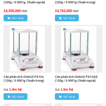
(220g / 0.0001g, Chuẩn ngoài)
(220g / 0.0001g Chuấn trong)
24,300,000
24,730,000
VND
VND
ĐẶT MUA
ĐẶT MUA
Cân phân tích OHAUS PX124
Cân phân tích OHAUS PX124/E
(120g / 0.0001g Chuấn trong)
(120g / 0.0001g Chuấn ngoài)
Liên hệ
Liên hệ
Giá:
Giá:
ĐẶT MUA
ĐẶT MUA