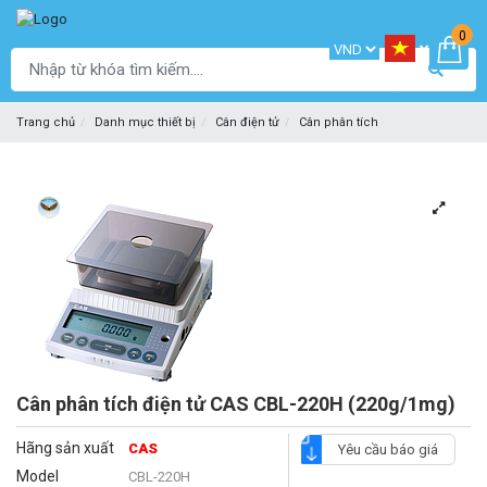
0
Trang chủ
Danh mục thiết bị
Cân điện tử
Cân phân tích
Cân phân tích điện tử CAS CBL-220H (220g/1mg)
Hãng sản xuất
CAS
Yêu cầu báo giá
Model
CBL-220H