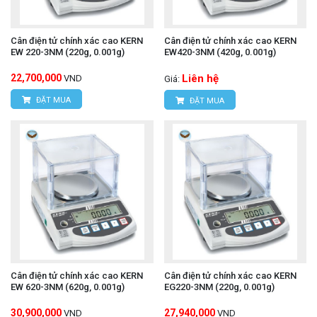
Cân điện tử chính xác cao KERN
Cân điện tử chính xác cao KERN
EW 220-3NM (220g, 0.001g)
EW420-3NM (420g, 0.001g)
22,700,000
Liên hệ
VND
Giá:
ĐẶT MUA
ĐẶT MUA
Cân điện tử chính xác cao KERN
Cân điện tử chính xác cao KERN
EW 620-3NM (620g, 0.001g)
EG220-3NM (220g, 0.001g)
30,900,000
27,940,000
VND
VND