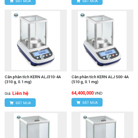
ĐẶT MUA
ĐẶT MUA
Cân phân tích KERN ALJ310-4A
Cân phân tích KERN ALJ 500-4A
(310 g, 0.1 mg)
(510 g, 0.1 mg)
Liên hệ
64,400,000
VND
Giá:
ĐẶT MUA
ĐẶT MUA