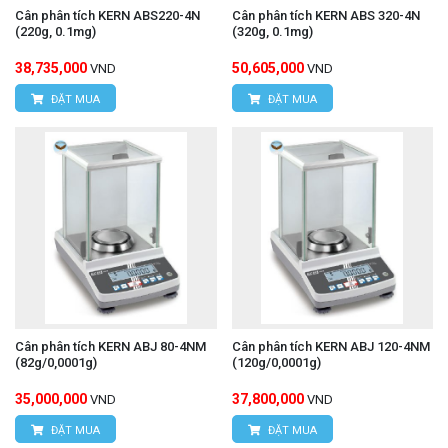
Cân phân tích KERN ABS220-4N
Cân phân tích KERN ABS 320-4N
(220g, 0.1mg)
(320g, 0.1mg)
38,735,000
50,605,000
VND
VND
ĐẶT MUA
ĐẶT MUA
Cân phân tích KERN ABJ 80-4NM
Cân phân tích KERN ABJ 120-4NM
(82g/0,0001g)
(120g/0,0001g)
35,000,000
37,800,000
VND
VND
ĐẶT MUA
ĐẶT MUA