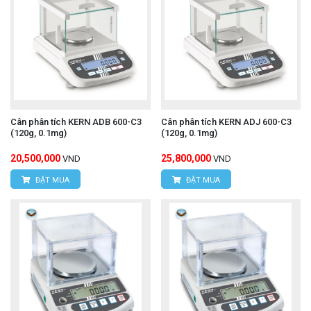
Cân phân tích KERN ADB 600-C3
Cân phân tích KERN ADJ 600-C3
(120g, 0.1mg)
(120g, 0.1mg)
20,500,000
25,800,000
VND
VND
ĐẶT MUA
ĐẶT MUA