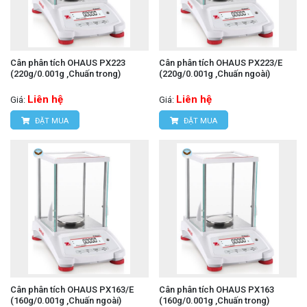
Cân phân tích OHAUS PX223
Cân phân tích OHAUS PX223/E
(220g/0.001g ,Chuấn trong)
(220g/0.001g ,Chuấn ngoài)
Liên hệ
Liên hệ
Giá:
Giá:
ĐẶT MUA
ĐẶT MUA
Cân phân tích OHAUS PX163/E
Cân phân tích OHAUS PX163
(160g/0.001g ,Chuấn ngoài)
(160g/0.001g ,Chuấn trong)