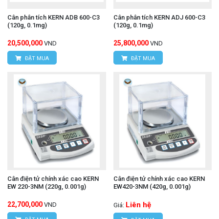
Cân phân tích KERN ADB 600-C3
Cân phân tích KERN ADJ 600-C3
(120g, 0.1mg)
(120g, 0.1mg)
20,500,000
25,800,000
VND
VND
ĐẶT MUA
ĐẶT MUA
Cân điện tử chính xác cao KERN
Cân điện tử chính xác cao KERN
EW 220-3NM (220g, 0.001g)
EW420-3NM (420g, 0.001g)
22,700,000
Liên hệ
VND
Giá: