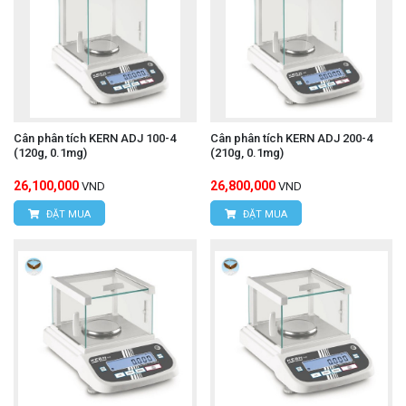
Cân phân tích KERN ADJ 100-4
Cân phân tích KERN ADJ 200-4
(120g, 0.1mg)
(210g, 0.1mg)
26,100,000
26,800,000
VND
VND
ĐẶT MUA
ĐẶT MUA