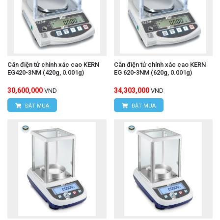
Cân điện tử chính xác cao KERN
Cân điện tử chính xác cao KERN
EG420-3NM (420g, 0.001g)
EG 620-3NM (620g, 0.001g)
30,600,000
34,303,000
VND
VND
ĐẶT MUA
ĐẶT MUA