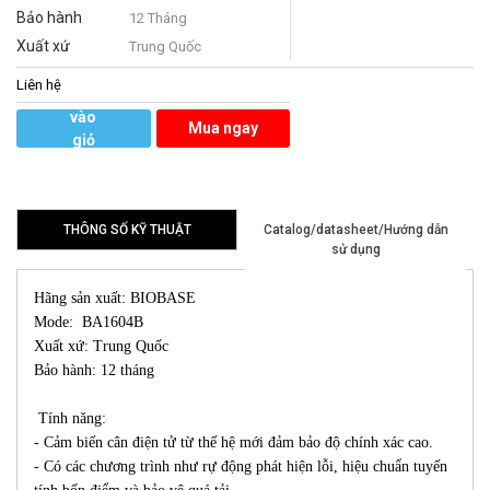
Bảo hành
12 Tháng
Xuất xứ
Trung Quốc
Liên hệ
Thêm
vào
Mua ngay
giỏ
hàng
THÔNG SỐ KỸ THUẬT
Catalog/datasheet/Hướng dẫn
sử dụng
Hãng sản xuất: BIOBASE
Mode: BA1604B
Xuất xứ: Trung Quốc
Bảo hành: 12 tháng
Tính năng:
- Cảm biến cân điện tử từ thế hệ mới đảm bảo độ chính xác cao.
- Có các chương trình như rự động phát hiện lỗi, hiệu chuẩn tuyến