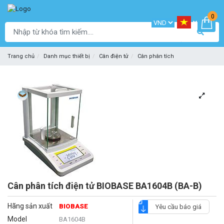
0
Trang chủ
Danh mục thiết bị
Cân điện tử
Cân phân tích
Cân phân tích điện tử BIOBASE BA1604B (BA-B)
Hãng sản xuất
BIOBASE
Yêu cầu báo giá
Model
BA1604B