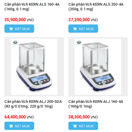
Cân phân tích KERN ALS 160-4A
Cân phân tích KERN ALS 250-4A
(160g, 0.1 mg)
(250g, 0.1 mg)
35,900,000
37,200,000
VND
VND
ĐẶT MUA
ĐẶT MUA
Cân phân tích KERN ALJ 200-5DA
Cân phân tích KERN ALJ 160-4A
(82 g/0.01mg; 220 g/0.1mg)
(160g/0.1mg)
64,400,000
38,300,000
VND
VND
ĐẶT MUA
ĐẶT MUA