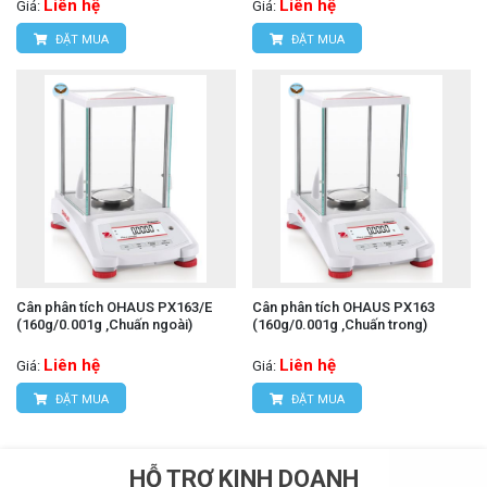
Liên hệ
Liên hệ
Giá:
Giá:
ĐẶT MUA
ĐẶT MUA
Cân phân tích OHAUS PX163/E
Cân phân tích OHAUS PX163
(160g/0.001g ,Chuấn ngoài)
(160g/0.001g ,Chuấn trong)
Liên hệ
Liên hệ
Giá:
Giá:
ĐẶT MUA
ĐẶT MUA
HỖ TRỢ KINH DOANH