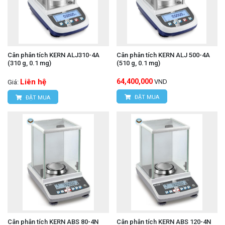
Cân phân tích KERN ALJ310-4A
Cân phân tích KERN ALJ 500-4A
(310 g, 0.1 mg)
(510 g, 0.1 mg)
Liên hệ
64,400,000
VND
Giá:
ĐẶT MUA
ĐẶT MUA
Cân phân tích KERN ABS 80-4N
Cân phân tích KERN ABS 120-4N