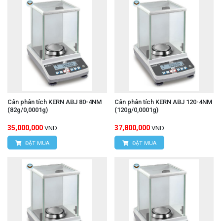
Cân phân tích KERN ABJ 80-4NM
Cân phân tích KERN ABJ 120-4NM
(82g/0,0001g)
(120g/0,0001g)
35,000,000
37,800,000
VND
VND
ĐẶT MUA
ĐẶT MUA