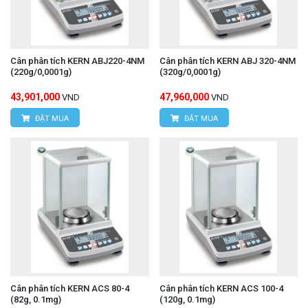
Cân phân tích KERN ABJ220-4NM
Cân phân tích KERN ABJ 320-4NM
(220g/0,0001g)
(320g/0,0001g)
43,901,000
47,960,000
VND
VND
ĐẶT MUA
ĐẶT MUA
Cân phân tích KERN ACS 80-4
Cân phân tích KERN ACS 100-4
(82g, 0.1mg)
(120g, 0.1mg)