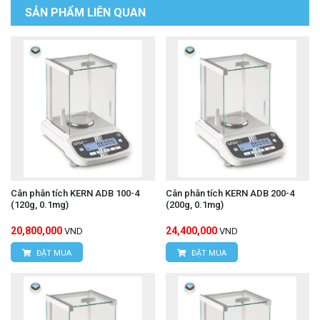
SẢN PHẨM LIÊN QUAN
Cân phân tích KERN ADB 100-4
Cân phân tích KERN ADB 200-4
(120g, 0.1mg)
(200g, 0.1mg)
20,800,000
24,400,000
VND
VND
ĐẶT MUA
ĐẶT MUA