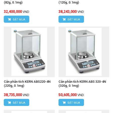
(82g, 0.1mg)
(120g, 0.1mg)
32,400,000
38,243,000
VND
VND
ĐẶT MUA
ĐẶT MUA
Cân phân tích KERN ABS220-4N
Cân phân tích KERN ABS 320-4N
(220g, 0.1mg)
(320g, 0.1mg)
38,735,000
50,605,000
VND
VND
ĐẶT MUA
ĐẶT MUA