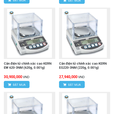
ĐẶT MUA
ĐẶT MUA
Cân điện tử chính xác cao KERN
Cân điện tử chính xác cao KERN
EW 620-3NM (620g, 0.001g)
EG220-3NM (220g, 0.001g)
30,900,000
27,940,000
VND
VND
ĐẶT MUA
ĐẶT MUA