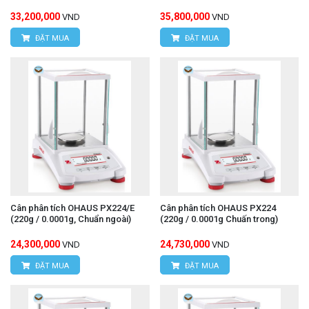
33,200,000
35,800,000
VND
VND
ĐẶT MUA
ĐẶT MUA
Cân phân tích OHAUS PX224/E
Cân phân tích OHAUS PX224
(220g / 0.0001g, Chuẩn ngoài)
(220g / 0.0001g Chuấn trong)
24,300,000
24,730,000
VND
VND
ĐẶT MUA
ĐẶT MUA