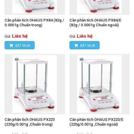
Cân phân tích OHAUS PX84 (82g /
Cân phân tích OHAUS PX84/E
0.0001g Chuấn trong)
(82g / 0.0001g Chuấn ngoài)
Liên hệ
Liên hệ
Giá:
Giá:
ĐẶT MUA
ĐẶT MUA
Cân phân tích OHAUS PX223
Cân phân tích OHAUS PX223/E
(220g/0.001g ,Chuấn trong)
(220g/0.001g ,Chuấn ngoài)