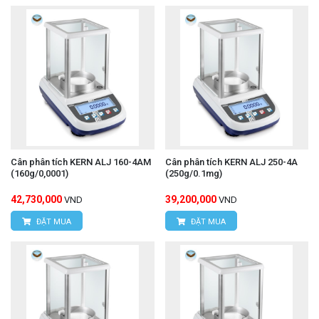
Cân phân tích KERN ALJ 160-4AM
Cân phân tích KERN ALJ 250-4A
(160g/0,0001)
(250g/0.1mg)
42,730,000
39,200,000
VND
VND
ĐẶT MUA
ĐẶT MUA