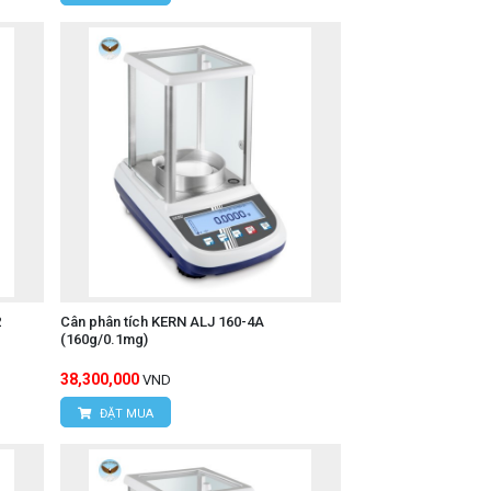
2
Cân phân tích KERN ALJ 160-4A
(160g/0.1mg)
38,300,000
VND
ĐẶT MUA