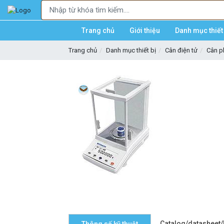
Trang chủ
Giới thiệu
Danh mục thiết 
Trang chủ
Danh mục thiết bị
Cân điện tử
Cân p
Catalog/datasheet