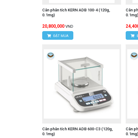
Cân phân tích KERN ADB 100-4 (120g,
Cân ph
0.1mg)
0.1mg
20,800,000
24,40
VND
ĐẶT MUA
Cân phân tích KERN ADB 600-C3 (120g,
Cân ph
0.1mg)
0.1mg