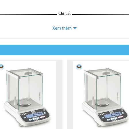
Chi tiết
Xem thêm