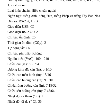
T, custom unit
Loại hiệu chuẩn: Hiệu chuẩn ngoài
Ngôn ngữ: tiếng Anh, tiếng Đức, tiếng Pháp và tiếng Tây Ban Nha
Đầu ra: RS-232, USB
Giao diện USB: Có
Giao diện RS-232: Có
Chỉ báo ổn định: Có
Thời gian ổn định (Giây): 2
Tự động tắt: Có
Chỉ báo pin thấp: Không
Nguồn điện (VAC): 100 - 240
Chiều dài (in): 8 51/64
Đường kính đĩa cân (in): 3 1/10
Chiều cao màn hình (in): 15/16
Chiều cao buồng cân (in): 9 1/10
Chiều rộng buồng cân (in): 7 19/32
Chiều sâu buồng cân (in): 7 45/64
Nhiệt độ tối thiểu (° C): 15
Nhiệt độ tối đa (° C): 35