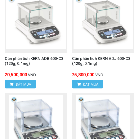
Cân phân tích KERN ADB 600-C3
Cân phân tích KERN ADJ 600-C3
(120g, 0.1mg)
(120g, 0.1mg)
20,500,000
25,800,000
VND
VND
ĐẶT MUA
ĐẶT MUA