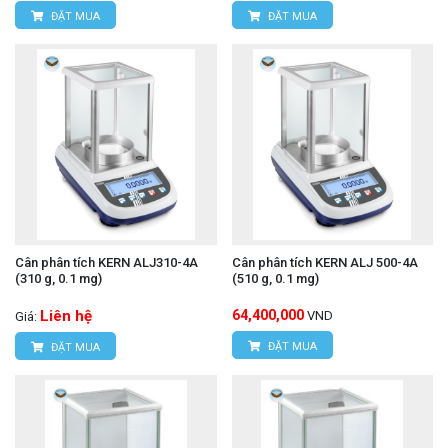
ĐẶT MUA
ĐẶT MUA
Cân phân tích KERN ALJ310-4A
Cân phân tích KERN ALJ 500-4A
(310 g, 0.1 mg)
(510 g, 0.1 mg)
Liên hệ
64,400,000
VND
Giá:
ĐẶT MUA
ĐẶT MUA