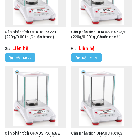
Cân phân tích OHAUS PX223
Cân phân tích OHAUS PX223/E
(220g/0.001g ,Chuấn trong)
(220g/0.001g ,Chuấn ngoài)
Liên hệ
Liên hệ
Giá:
Giá:
ĐẶT MUA
ĐẶT MUA
Cân phân tích OHAUS PX163/E
Cân phân tích OHAUS PX163