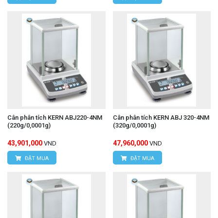
Cân phân tích KERN ABJ220-4NM
Cân phân tích KERN ABJ 320-4NM
(220g/0,0001g)
(320g/0,0001g)
43,901,000
47,960,000
VND
VND
ĐẶT MUA
ĐẶT MUA