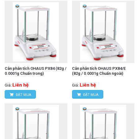
Cân phân tích OHAUS PX84 (82g /
Cân phân tích OHAUS PX84/E
0.0001g Chuấn trong)
(82g / 0.0001g Chuấn ngoài)
Liên hệ
Liên hệ
Giá:
Giá:
ĐẶT MUA
ĐẶT MUA