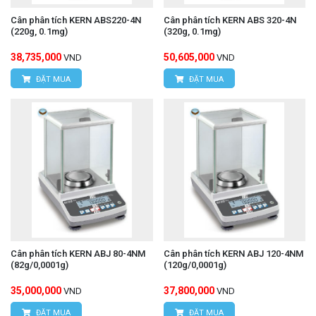
Cân phân tích KERN ABS220-4N
Cân phân tích KERN ABS 320-4N
(220g, 0.1mg)
(320g, 0.1mg)
38,735,000
50,605,000
VND
VND
ĐẶT MUA
ĐẶT MUA
Cân phân tích KERN ABJ 80-4NM
Cân phân tích KERN ABJ 120-4NM
(82g/0,0001g)
(120g/0,0001g)
35,000,000
37,800,000
VND
VND
ĐẶT MUA
ĐẶT MUA