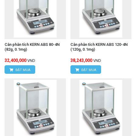
Cân phân tích KERN ABS 80-4N
Cân phân tích KERN ABS 120-4N
(82g, 0.1mg)
(120g, 0.1mg)
32,400,000
38,243,000
VND
VND
ĐẶT MUA
ĐẶT MUA