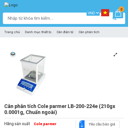
0
Trang chủ
Danh mục thiết bị
Cân điện tử
Cân phân tích
Cân phân tích Cole parmer LB-200-224e (210gx
0.0001g, Chuẩn ngoài)
Hãng sản xuất
Cole parmer
Yêu cầu báo giá