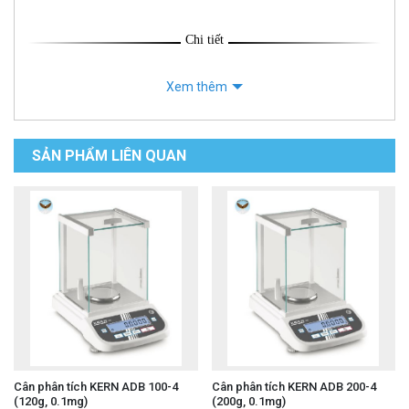
Chi tiết
Xem thêm
SẢN PHẨM LIÊN QUAN
Cân phân tích KERN ADB 100-4
Cân phân tích KERN ADB 200-4
(120g, 0.1mg)
(200g, 0.1mg)