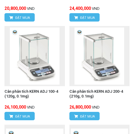
20,800,000
24,400,000
VND
VND
ĐẶT MUA
ĐẶT MUA
Cân phân tích KERN ADJ 100-4
Cân phân tích KERN ADJ 200-4
(120g, 0.1mg)
(210g, 0.1mg)
26,100,000
26,800,000
VND
VND
ĐẶT MUA
ĐẶT MUA