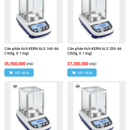
Cân phân tích KERN ALS 160-4A
Cân phân tích KERN ALS 250-4A
(160g, 0.1 mg)
(250g, 0.1 mg)
35,900,000
37,200,000
VND
VND
ĐẶT MUA
ĐẶT MUA