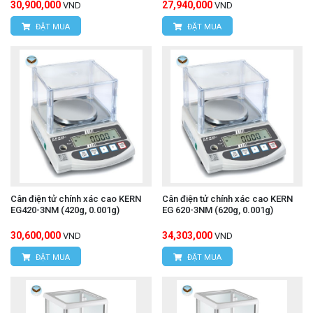
30,900,000
27,940,000
VND
VND
ĐẶT MUA
ĐẶT MUA
Cân điện tử chính xác cao KERN
Cân điện tử chính xác cao KERN
EG420-3NM (420g, 0.001g)
EG 620-3NM (620g, 0.001g)
30,600,000
34,303,000
VND
VND
ĐẶT MUA
ĐẶT MUA