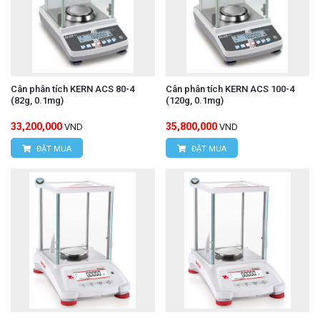
Cân phân tích KERN ACS 80-4
Cân phân tích KERN ACS 100-4
(82g, 0.1mg)
(120g, 0.1mg)
33,200,000
35,800,000
VND
VND
ĐẶT MUA
ĐẶT MUA