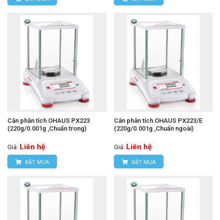
Cân phân tích OHAUS PX223
Cân phân tích OHAUS PX223/E
(220g/0.001g ,Chuấn trong)
(220g/0.001g ,Chuấn ngoài)
Liên hệ
Liên hệ
Giá:
Giá:
ĐẶT MUA
ĐẶT MUA