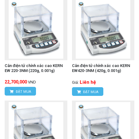
Cân điện tử chính xác cao KERN
Cân điện tử chính xác cao KERN
EW 220-3NM (220g, 0.001g)
EW420-3NM (420g, 0.001g)
22,700,000
Liên hệ
VND
Giá:
ĐẶT MUA
ĐẶT MUA