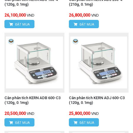
(120g, 0.1mg)
(210g, 0.1mg)
26,100,000
26,800,000
VND
VND
ĐẶT MUA
ĐẶT MUA
Cân phân tích KERN ADB 600-C3
Cân phân tích KERN ADJ 600-C3
(120g, 0.1mg)
(120g, 0.1mg)
20,500,000
25,800,000
VND
VND
ĐẶT MUA
ĐẶT MUA