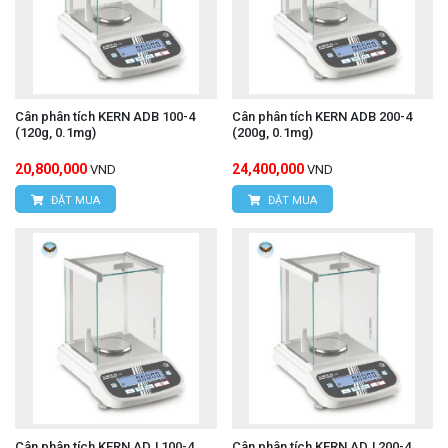
Cân phân tích KERN ADB 100-4
Cân phân tích KERN ADB 200-4
(120g, 0.1mg)
(200g, 0.1mg)
20,800,000
24,400,000
VND
VND
ĐẶT MUA
ĐẶT MUA
Cân phân tích KERN ADJ 100-4
Cân phân tích KERN ADJ 200-4