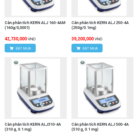
Cân phân tích KERN ALJ 160-4AM
Cân phân tích KERN ALJ 250-4A
(160g/0,0001)
(250g/0.1mg)
42,730,000
39,200,000
VND
VND
ĐẶT MUA
ĐẶT MUA
Cân phân tích KERN ALJ310-4A
Cân phân tích KERN ALJ 500-4A
(310 g, 0.1 mg)
(510 g, 0.1 mg)