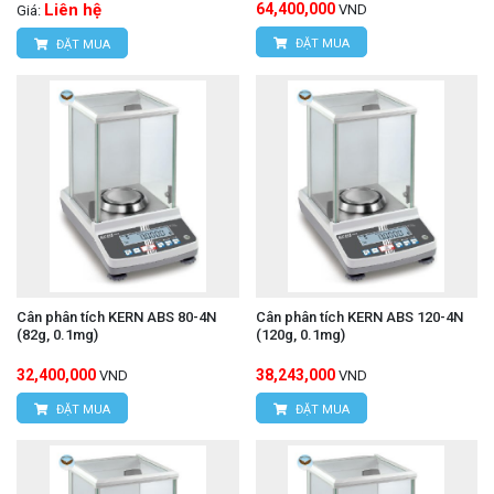
Liên hệ
64,400,000
VND
Giá:
ĐẶT MUA
ĐẶT MUA
Cân phân tích KERN ABS 80-4N
Cân phân tích KERN ABS 120-4N
(82g, 0.1mg)
(120g, 0.1mg)
32,400,000
38,243,000
VND
VND
ĐẶT MUA
ĐẶT MUA