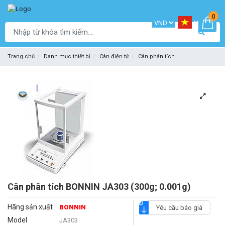
0
Trang chủ
Danh mục thiết bị
Cân điện tử
Cân phân tích
Cân phân tích BONNIN JA303 (300g; 0.001g)
Hãng sản xuất
BONNIN
Yêu cầu báo giá
Model
JA303