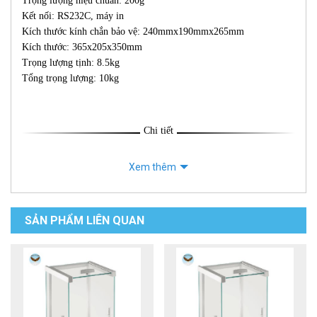
Trọng lượng hiệu chuẩn: 200g
Kết nối: RS232C, máy in
Kích thước kính chắn bảo vệ: 240mmx190mmx265mm
Kích thước: 365x205x350mm
Trọng lượng tịnh: 8.5kg
Tổng trọng lượng: 10kg
Chi tiết
Xem thêm
SẢN PHẨM LIÊN QUAN