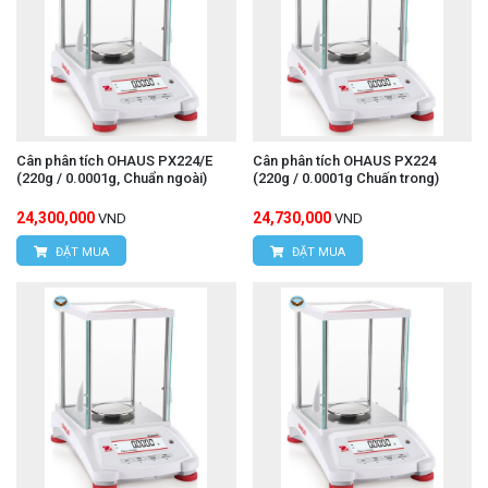
Cân phân tích OHAUS PX224/E
Cân phân tích OHAUS PX224
(220g / 0.0001g, Chuẩn ngoài)
(220g / 0.0001g Chuấn trong)
24,300,000
24,730,000
VND
VND
ĐẶT MUA
ĐẶT MUA