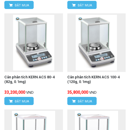
ĐẶT MUA
ĐẶT MUA
Cân phân tích KERN ACS 80-4
Cân phân tích KERN ACS 100-4
(82g, 0.1mg)
(120g, 0.1mg)
33,200,000
35,800,000
VND
VND
ĐẶT MUA
ĐẶT MUA