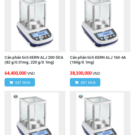
Cân phân tích KERN ALJ 200-5DA
Cân phân tích KERN ALJ 160-4A
(82 g/0.01mg; 220 g/0.1mg)
(160g/0.1mg)
64,400,000
38,300,000
VND
VND
ĐẶT MUA
ĐẶT MUA