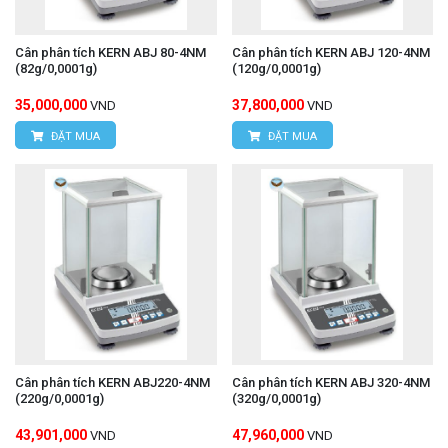
Cân phân tích KERN ABJ 80-4NM
Cân phân tích KERN ABJ 120-4NM
(82g/0,0001g)
(120g/0,0001g)
35,000,000
37,800,000
VND
VND
ĐẶT MUA
ĐẶT MUA
Cân phân tích KERN ABJ220-4NM
Cân phân tích KERN ABJ 320-4NM
(220g/0,0001g)
(320g/0,0001g)
43,901,000
47,960,000
VND
VND