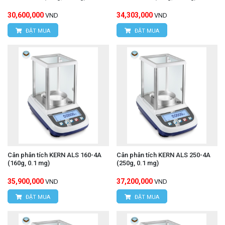
30,600,000
34,303,000
VND
VND
ĐẶT MUA
ĐẶT MUA
Cân phân tích KERN ALS 160-4A
Cân phân tích KERN ALS 250-4A
(160g, 0.1 mg)
(250g, 0.1 mg)
35,900,000
37,200,000
VND
VND
ĐẶT MUA
ĐẶT MUA