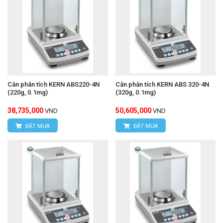
Cân phân tích KERN ABS220-4N
Cân phân tích KERN ABS 320-4N
(220g, 0.1mg)
(320g, 0.1mg)
38,735,000
50,605,000
VND
VND
ĐẶT MUA
ĐẶT MUA