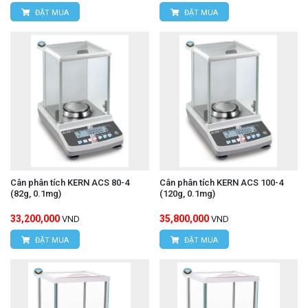
ĐẶT MUA
ĐẶT MUA
Cân phân tích KERN ACS 80-4
Cân phân tích KERN ACS 100-4
(82g, 0.1mg)
(120g, 0.1mg)
33,200,000
35,800,000
VND
VND
ĐẶT MUA
ĐẶT MUA