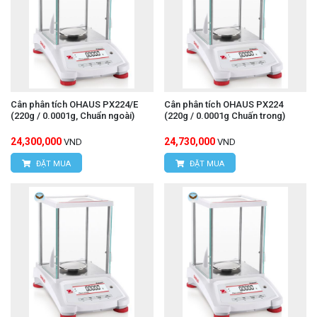
Cân phân tích OHAUS PX224/E
Cân phân tích OHAUS PX224
(220g / 0.0001g, Chuẩn ngoài)
(220g / 0.0001g Chuấn trong)
24,300,000
24,730,000
VND
VND
ĐẶT MUA
ĐẶT MUA