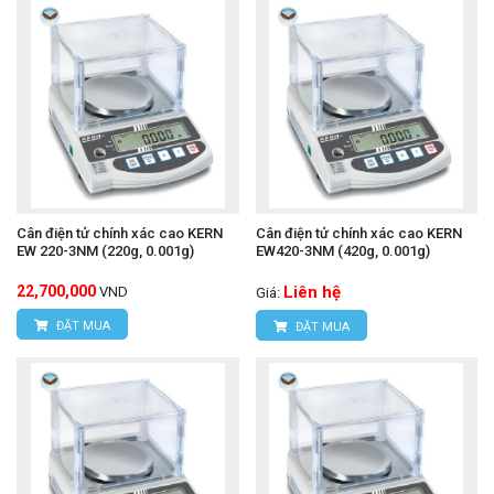
Cân điện tử chính xác cao KERN
Cân điện tử chính xác cao KERN
EW 220-3NM (220g, 0.001g)
EW420-3NM (420g, 0.001g)
22,700,000
Liên hệ
VND
Giá:
ĐẶT MUA
ĐẶT MUA