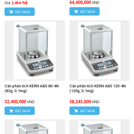
Liên hệ
64,400,000
VND
Giá:
ĐẶT MUA
ĐẶT MUA
Cân phân tích KERN ABS 80-4N
Cân phân tích KERN ABS 120-4N
(82g, 0.1mg)
(120g, 0.1mg)
32,400,000
38,243,000
VND
VND
ĐẶT MUA
ĐẶT MUA