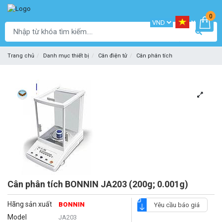
0
Trang chủ
Danh mục thiết bị
Cân điện tử
Cân phân tích
Cân phân tích BONNIN JA203 (200g; 0.001g)
Hãng sản xuất
BONNIN
Yêu cầu báo giá
Model
JA203