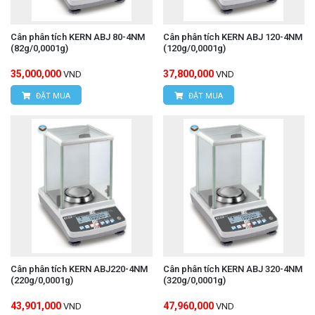
Cân phân tích KERN ABJ 80-4NM
Cân phân tích KERN ABJ 120-4NM
(82g/0,0001g)
(120g/0,0001g)
35,000,000
37,800,000
VND
VND
ĐẶT MUA
ĐẶT MUA
Cân phân tích KERN ABJ220-4NM
Cân phân tích KERN ABJ 320-4NM
(220g/0,0001g)
(320g/0,0001g)
43,901,000
47,960,000
VND
VND