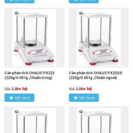
Cân phân tích OHAUS PX223
Cân phân tích OHAUS PX223/E
(220g/0.001g ,Chuấn trong)
(220g/0.001g ,Chuấn ngoài)
Liên hệ
Liên hệ
Giá:
Giá:
ĐẶT MUA
ĐẶT MUA