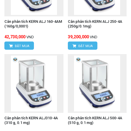
Cân phân tích KERN ALJ 160-4AM
Cân phân tích KERN ALJ 250-4A
(160g/0,0001)
(250g/0.1mg)
42,730,000
39,200,000
VND
VND
ĐẶT MUA
ĐẶT MUA
Cân phân tích KERN ALJ310-4A
Cân phân tích KERN ALJ 500-4A
(310 g, 0.1 mg)
(510 g, 0.1 mg)