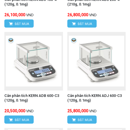
(120g, 0.1mg)
(210g, 0.1mg)
26,100,000
26,800,000
VND
VND
ĐẶT MUA
ĐẶT MUA
Cân phân tích KERN ADB 600-C3
Cân phân tích KERN ADJ 600-C3
(120g, 0.1mg)
(120g, 0.1mg)
20,500,000
25,800,000
VND
VND
ĐẶT MUA
ĐẶT MUA