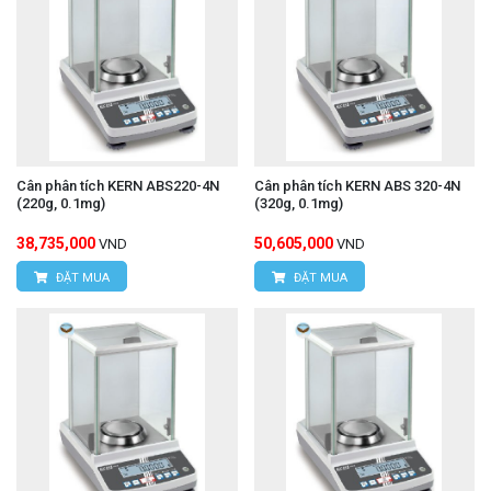
Cân phân tích KERN ABS220-4N
Cân phân tích KERN ABS 320-4N
(220g, 0.1mg)
(320g, 0.1mg)
38,735,000
50,605,000
VND
VND
ĐẶT MUA
ĐẶT MUA