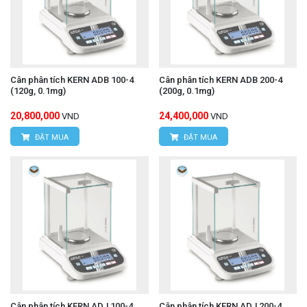
Cân phân tích KERN ADB 100-4
Cân phân tích KERN ADB 200-4
(120g, 0.1mg)
(200g, 0.1mg)
20,800,000
24,400,000
VND
VND
ĐẶT MUA
ĐẶT MUA
Cân phân tích KERN ADJ 100-4
Cân phân tích KERN ADJ 200-4