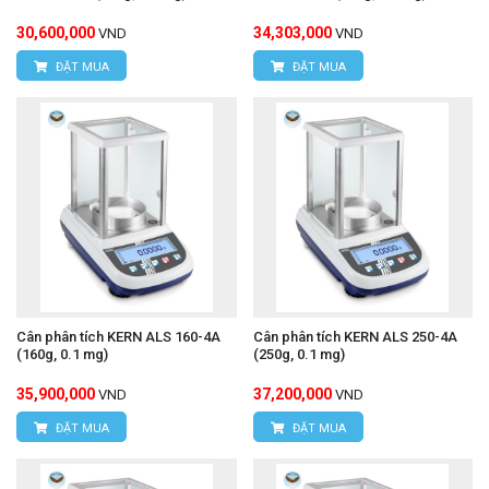
30,600,000
34,303,000
VND
VND
ĐẶT MUA
ĐẶT MUA
Cân phân tích KERN ALS 160-4A
Cân phân tích KERN ALS 250-4A
(160g, 0.1 mg)
(250g, 0.1 mg)
35,900,000
37,200,000
VND
VND
ĐẶT MUA
ĐẶT MUA