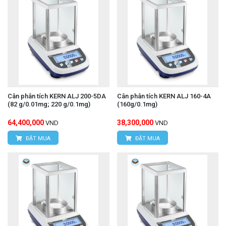
Cân phân tích KERN ALJ 200-5DA
Cân phân tích KERN ALJ 160-4A
(82 g/0.01mg; 220 g/0.1mg)
(160g/0.1mg)
64,400,000
38,300,000
VND
VND
ĐẶT MUA
ĐẶT MUA