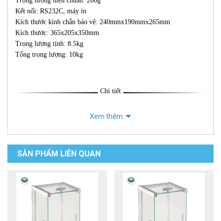
Trọng lượng hiệu chuẩn: 200g
Kết nối: RS232C, máy in
Kích thước kính chắn bảo vệ: 240mmx190mmx265mm
Kích thước: 365x205x350mm
Trọng lượng tịnh: 8.5kg
Tổng trọng lượng: 10kg
Chi tiết
Xem thêm
SẢN PHẨM LIÊN QUAN