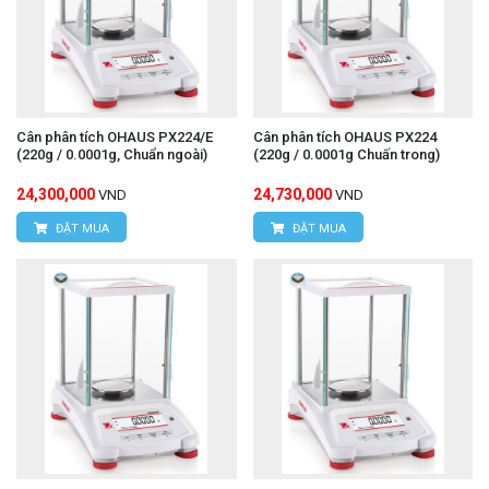
Cân phân tích OHAUS PX224/E
Cân phân tích OHAUS PX224
(220g / 0.0001g, Chuẩn ngoài)
(220g / 0.0001g Chuấn trong)
24,300,000
24,730,000
VND
VND
ĐẶT MUA
ĐẶT MUA