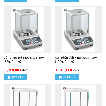
Cân phân tích KERN ACS 80-4
Cân phân tích KERN ACS 100-4
(82g, 0.1mg)
(120g, 0.1mg)
33,200,000
35,800,000
VND
VND
ĐẶT MUA
ĐẶT MUA