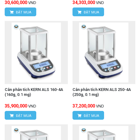
30,600,000
34,303,000
VND
VND
ĐẶT MUA
ĐẶT MUA
Cân phân tích KERN ALS 160-4A
Cân phân tích KERN ALS 250-4A
(160g, 0.1 mg)
(250g, 0.1 mg)
35,900,000
37,200,000
VND
VND
ĐẶT MUA
ĐẶT MUA