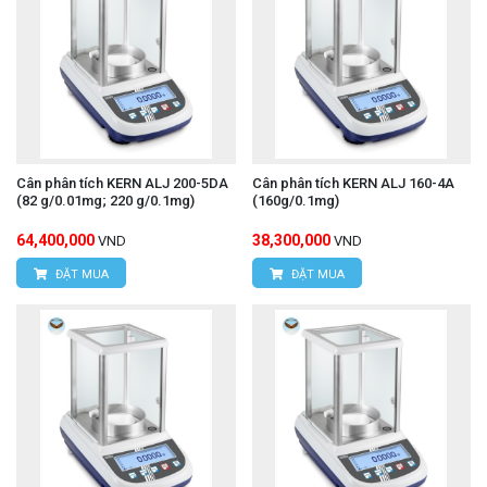
Cân phân tích KERN ALJ 200-5DA
Cân phân tích KERN ALJ 160-4A
(82 g/0.01mg; 220 g/0.1mg)
(160g/0.1mg)
64,400,000
38,300,000
VND
VND
ĐẶT MUA
ĐẶT MUA