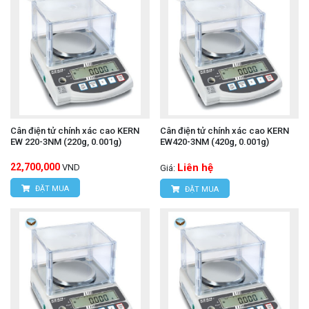
Cân điện tử chính xác cao KERN
Cân điện tử chính xác cao KERN
EW 220-3NM (220g, 0.001g)
EW420-3NM (420g, 0.001g)
22,700,000
Liên hệ
VND
Giá:
ĐẶT MUA
ĐẶT MUA