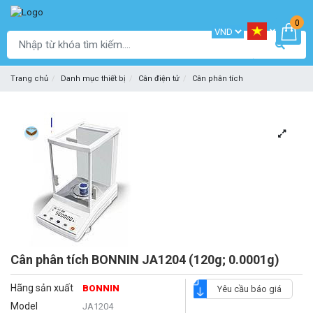
0
Trang chủ
Danh mục thiết bị
Cân điện tử
Cân phân tích
Cân phân tích BONNIN JA1204 (120g; 0.0001g)
Hãng sản xuất
BONNIN
Yêu cầu báo giá
Model
JA1204