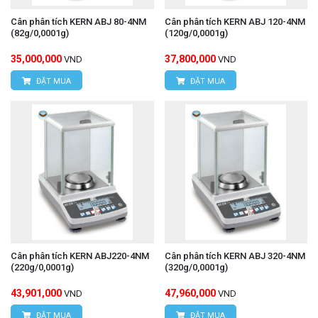
Cân phân tích KERN ABJ 80-4NM
Cân phân tích KERN ABJ 120-4NM
(82g/0,0001g)
(120g/0,0001g)
35,000,000
37,800,000
VND
VND
ĐẶT MUA
ĐẶT MUA
Cân phân tích KERN ABJ220-4NM
Cân phân tích KERN ABJ 320-4NM
(220g/0,0001g)
(320g/0,0001g)
43,901,000
47,960,000
VND
VND
ĐẶT MUA
ĐẶT MUA