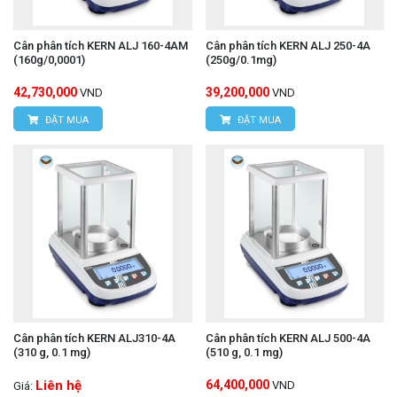
Cân phân tích KERN ALJ 160-4AM
Cân phân tích KERN ALJ 250-4A
(160g/0,0001)
(250g/0.1mg)
42,730,000
39,200,000
VND
VND
ĐẶT MUA
ĐẶT MUA
Cân phân tích KERN ALJ310-4A
Cân phân tích KERN ALJ 500-4A
(310 g, 0.1 mg)
(510 g, 0.1 mg)
Liên hệ
64,400,000
VND
Giá: