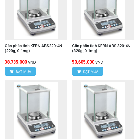
Cân phân tích KERN ABS220-4N
Cân phân tích KERN ABS 320-4N
(220g, 0.1mg)
(320g, 0.1mg)
38,735,000
50,605,000
VND
VND
ĐẶT MUA
ĐẶT MUA