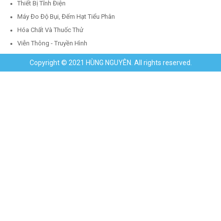
Thiết Bị Tĩnh Điện
Máy Đo Độ Bụi, Đếm Hạt Tiểu Phân
Hóa Chất Và Thuốc Thử
Viễn Thông - Truyền Hình
Copyright © 2021 HÙNG NGUYÊN. All rights reserved.