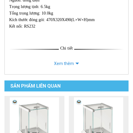
Nguồn: dòng điện
Trọng lượng tịnh: 6.5kg
Tổng trọng lượng: 10.0kg
Kích thước đóng gói: 470X320X490(L×W×H)mm
Kết nối: RS232
Chi tiết
Xem thêm
SẢN PHẨM LIÊN QUAN