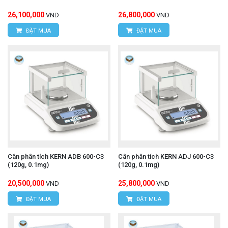
26,100,000
26,800,000
VND
VND
ĐẶT MUA
ĐẶT MUA
Cân phân tích KERN ADB 600-C3
Cân phân tích KERN ADJ 600-C3
(120g, 0.1mg)
(120g, 0.1mg)
20,500,000
25,800,000
VND
VND
ĐẶT MUA
ĐẶT MUA