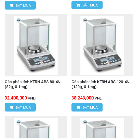
ĐẶT MUA
ĐẶT MUA
Cân phân tích KERN ABS 80-4N
Cân phân tích KERN ABS 120-4N
(82g, 0.1mg)
(120g, 0.1mg)
32,400,000
38,243,000
VND
VND
ĐẶT MUA
ĐẶT MUA