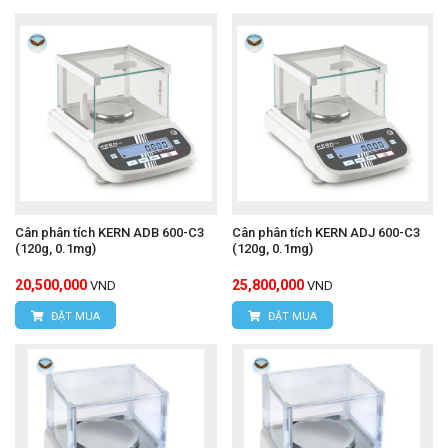
Cân phân tích KERN ADB 600-C3
Cân phân tích KERN ADJ 600-C3
(120g, 0.1mg)
(120g, 0.1mg)
20,500,000
25,800,000
VND
VND
ĐẶT MUA
ĐẶT MUA