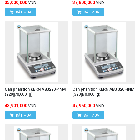
35,000,000
37,800,000
VND
VND
ĐẶT MUA
ĐẶT MUA
Cân phân tích KERN ABJ220-4NM
Cân phân tích KERN ABJ 320-4NM
(220g/0,0001g)
(320g/0,0001g)
43,901,000
47,960,000
VND
VND
ĐẶT MUA
ĐẶT MUA