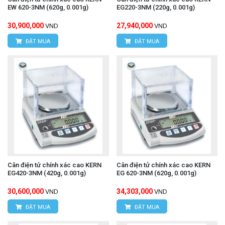
EW 620-3NM (620g, 0.001g)
EG220-3NM (220g, 0.001g)
30,900,000
27,940,000
VND
VND
ĐẶT MUA
ĐẶT MUA
Cân điện tử chính xác cao KERN
Cân điện tử chính xác cao KERN
EG420-3NM (420g, 0.001g)
EG 620-3NM (620g, 0.001g)
30,600,000
34,303,000
VND
VND
ĐẶT MUA
ĐẶT MUA