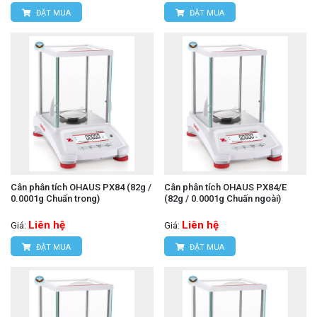
ĐẶT MUA
ĐẶT MUA
Cân phân tích OHAUS PX84 (82g /
Cân phân tích OHAUS PX84/E
0.0001g Chuấn trong)
(82g / 0.0001g Chuấn ngoài)
Liên hệ
Liên hệ
Giá:
Giá:
ĐẶT MUA
ĐẶT MUA