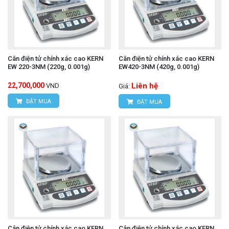
Cân điện tử chính xác cao KERN
Cân điện tử chính xác cao KERN
EW 220-3NM (220g, 0.001g)
EW420-3NM (420g, 0.001g)
22,700,000
Liên hệ
VND
Giá:
ĐẶT MUA
ĐẶT MUA
Cân điện tử chính xác cao KERN
Cân điện tử chính xác cao KERN