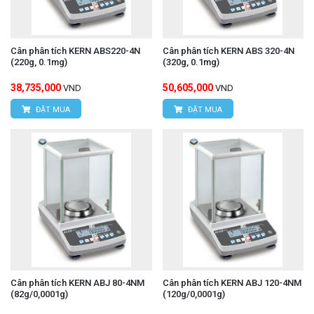
Cân phân tích KERN ABS220-4N
Cân phân tích KERN ABS 320-4N
(220g, 0.1mg)
(320g, 0.1mg)
38,735,000
50,605,000
VND
VND
ĐẶT MUA
ĐẶT MUA
Cân phân tích KERN ABJ 80-4NM
Cân phân tích KERN ABJ 120-4NM
(82g/0,0001g)
(120g/0,0001g)