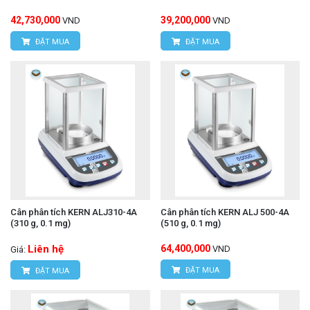
42,730,000
39,200,000
VND
VND
ĐẶT MUA
ĐẶT MUA
Cân phân tích KERN ALJ310-4A
Cân phân tích KERN ALJ 500-4A
(310 g, 0.1 mg)
(510 g, 0.1 mg)
Liên hệ
64,400,000
VND
Giá:
ĐẶT MUA
ĐẶT MUA