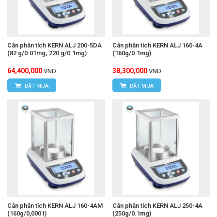
Cân phân tích KERN ALJ 200-5DA
Cân phân tích KERN ALJ 160-4A
(82 g/0.01mg; 220 g/0.1mg)
(160g/0.1mg)
64,400,000
38,300,000
VND
VND
ĐẶT MUA
ĐẶT MUA
Cân phân tích KERN ALJ 160-4AM
Cân phân tích KERN ALJ 250-4A
(160g/0,0001)
(250g/0.1mg)