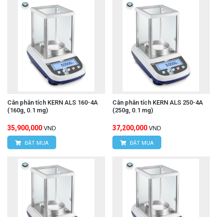
Cân phân tích KERN ALS 160-4A
Cân phân tích KERN ALS 250-4A
(160g, 0.1 mg)
(250g, 0.1 mg)
35,900,000
37,200,000
VND
VND
ĐẶT MUA
ĐẶT MUA