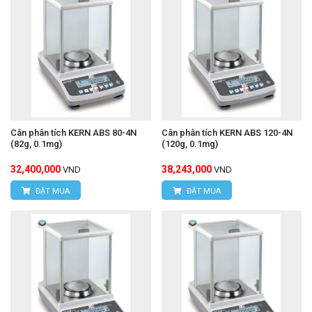
Cân phân tích KERN ABS 80-4N
Cân phân tích KERN ABS 120-4N
(82g, 0.1mg)
(120g, 0.1mg)
32,400,000
38,243,000
VND
VND
ĐẶT MUA
ĐẶT MUA