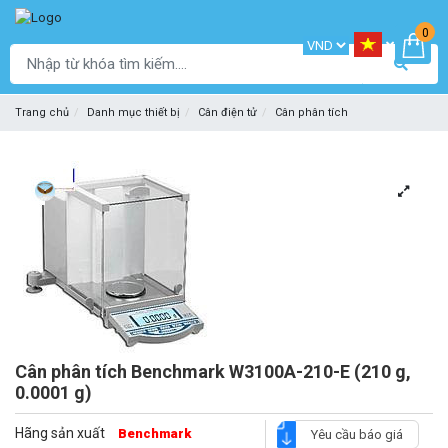
0
Trang chủ
Danh mục thiết bị
Cân điện tử
Cân phân tích
Cân phân tích Benchmark W3100A-210-E (210 g,
0.0001 g)
Hãng sản xuất
Benchmark
Yêu cầu báo giá