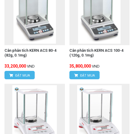
Cân phân tích KERN ACS 80-4
Cân phân tích KERN ACS 100-4
(82g, 0.1mg)
(120g, 0.1mg)
33,200,000
35,800,000
VND
VND
ĐẶT MUA
ĐẶT MUA