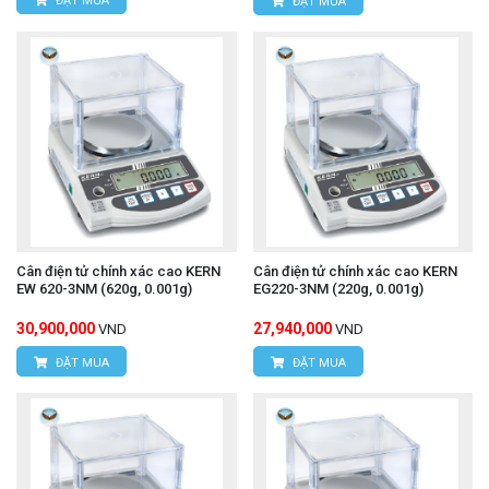
ĐẶT MUA
ĐẶT MUA
Cân điện tử chính xác cao KERN
Cân điện tử chính xác cao KERN
EW 620-3NM (620g, 0.001g)
EG220-3NM (220g, 0.001g)
30,900,000
27,940,000
VND
VND
ĐẶT MUA
ĐẶT MUA