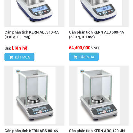
Cân phân tích KERN ALJ310-4A
Cân phân tích KERN ALJ 500-4A
(310 g, 0.1 mg)
(510 g, 0.1 mg)
Liên hệ
64,400,000
VND
Giá:
ĐẶT MUA
ĐẶT MUA
Cân phân tích KERN ABS 80-4N
Cân phân tích KERN ABS 120-4N