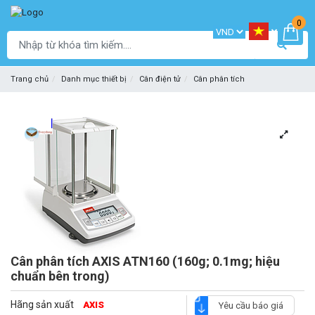
0
Trang chủ
Danh mục thiết bị
Cân điện tử
Cân phân tích
Cân phân tích AXIS ATN160 (160g; 0.1mg; hiệu
chuẩn bên trong)
Hãng sản xuất
AXIS
Yêu cầu báo giá