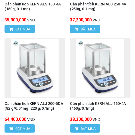
Cân phân tích KERN ALS 160-4A
Cân phân tích KERN ALS 250-4A
(160g, 0.1 mg)
(250g, 0.1 mg)
35,900,000
37,200,000
VND
VND
ĐẶT MUA
ĐẶT MUA
Cân phân tích KERN ALJ 200-5DA
Cân phân tích KERN ALJ 160-4A
(82 g/0.01mg; 220 g/0.1mg)
(160g/0.1mg)
64,400,000
38,300,000
VND
VND
ĐẶT MUA
ĐẶT MUA