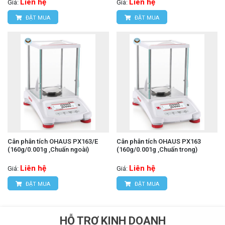
Liên hệ
Liên hệ
Giá:
Giá:
ĐẶT MUA
ĐẶT MUA
Cân phân tích OHAUS PX163/E
Cân phân tích OHAUS PX163
(160g/0.001g ,Chuấn ngoài)
(160g/0.001g ,Chuấn trong)
Liên hệ
Liên hệ
Giá:
Giá:
ĐẶT MUA
ĐẶT MUA
HỖ TRỢ KINH DOANH