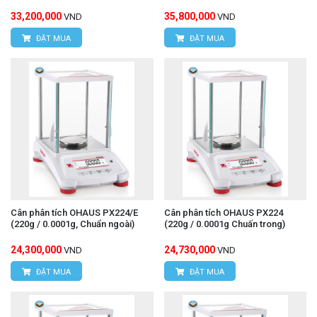
33,200,000
35,800,000
VND
VND
ĐẶT MUA
ĐẶT MUA
Cân phân tích OHAUS PX224/E
Cân phân tích OHAUS PX224
(220g / 0.0001g, Chuẩn ngoài)
(220g / 0.0001g Chuấn trong)
24,300,000
24,730,000
VND
VND
ĐẶT MUA
ĐẶT MUA