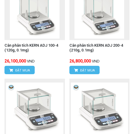
Cân phân tích KERN ADJ 100-4
Cân phân tích KERN ADJ 200-4
(120g, 0.1mg)
(210g, 0.1mg)
26,100,000
26,800,000
VND
VND
ĐẶT MUA
ĐẶT MUA