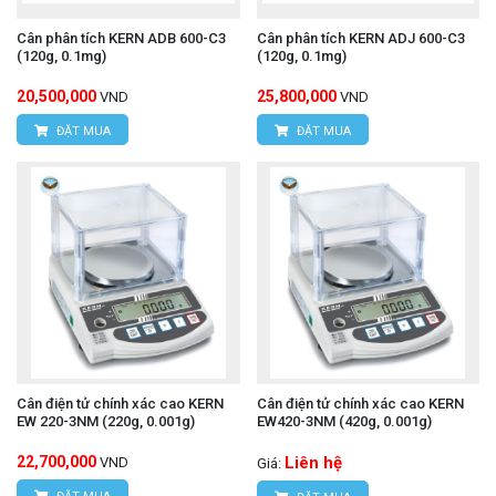
Cân phân tích KERN ADB 600-C3
Cân phân tích KERN ADJ 600-C3
(120g, 0.1mg)
(120g, 0.1mg)
20,500,000
25,800,000
VND
VND
ĐẶT MUA
ĐẶT MUA
Cân điện tử chính xác cao KERN
Cân điện tử chính xác cao KERN
EW 220-3NM (220g, 0.001g)
EW420-3NM (420g, 0.001g)
22,700,000
Liên hệ
VND
Giá: