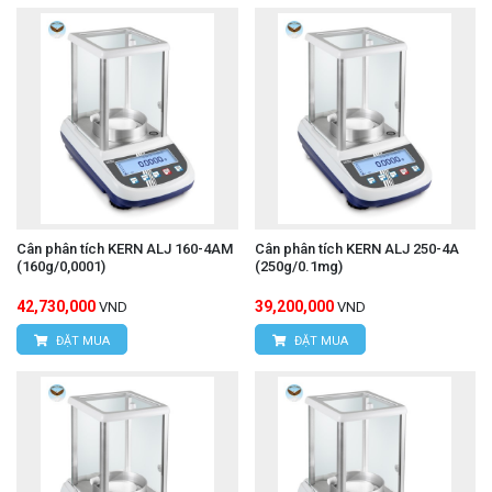
Cân phân tích KERN ALJ 160-4AM
Cân phân tích KERN ALJ 250-4A
(160g/0,0001)
(250g/0.1mg)
42,730,000
39,200,000
VND
VND
ĐẶT MUA
ĐẶT MUA