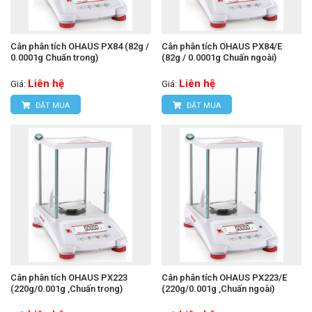
Cân phân tích OHAUS PX84 (82g /
Cân phân tích OHAUS PX84/E
0.0001g Chuấn trong)
(82g / 0.0001g Chuấn ngoài)
Liên hệ
Liên hệ
Giá:
Giá:
ĐẶT MUA
ĐẶT MUA
Cân phân tích OHAUS PX223
Cân phân tích OHAUS PX223/E
(220g/0.001g ,Chuấn trong)
(220g/0.001g ,Chuấn ngoài)