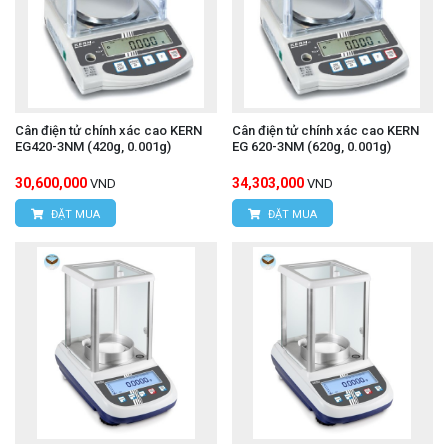
Cân điện tử chính xác cao KERN
Cân điện tử chính xác cao KERN
EG420-3NM (420g, 0.001g)
EG 620-3NM (620g, 0.001g)
30,600,000
34,303,000
VND
VND
ĐẶT MUA
ĐẶT MUA