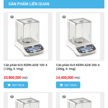
SẢN PHẨM LIÊN QUAN
Cân phân tích KERN ADB 100-4
Cân phân tích KERN ADB 200-4
(120g, 0.1mg)
(200g, 0.1mg)
20,800,000
24,400,000
VND
VND
ĐẶT MUA
ĐẶT MUA