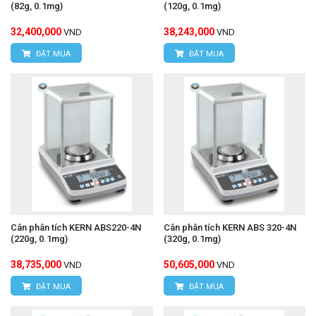
(82g, 0.1mg)
(120g, 0.1mg)
32,400,000
38,243,000
VND
VND
ĐẶT MUA
ĐẶT MUA
Cân phân tích KERN ABS220-4N
Cân phân tích KERN ABS 320-4N
(220g, 0.1mg)
(320g, 0.1mg)
38,735,000
50,605,000
VND
VND
ĐẶT MUA
ĐẶT MUA