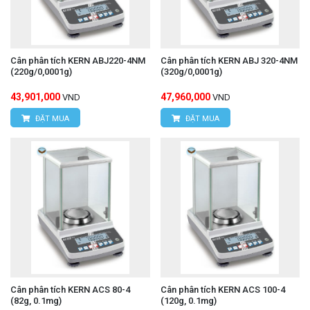
Cân phân tích KERN ABJ220-4NM
Cân phân tích KERN ABJ 320-4NM
(220g/0,0001g)
(320g/0,0001g)
43,901,000
47,960,000
VND
VND
ĐẶT MUA
ĐẶT MUA
Cân phân tích KERN ACS 80-4
Cân phân tích KERN ACS 100-4
(82g, 0.1mg)
(120g, 0.1mg)