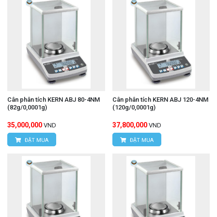
Cân phân tích KERN ABJ 80-4NM
Cân phân tích KERN ABJ 120-4NM
(82g/0,0001g)
(120g/0,0001g)
35,000,000
37,800,000
VND
VND
ĐẶT MUA
ĐẶT MUA