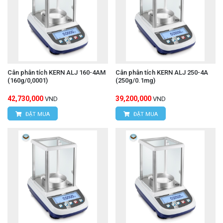
Cân phân tích KERN ALJ 160-4AM
Cân phân tích KERN ALJ 250-4A
(160g/0,0001)
(250g/0.1mg)
42,730,000
39,200,000
VND
VND
ĐẶT MUA
ĐẶT MUA