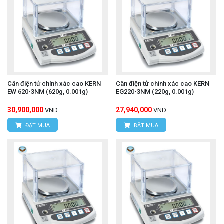
Cân điện tử chính xác cao KERN
Cân điện tử chính xác cao KERN
EW 620-3NM (620g, 0.001g)
EG220-3NM (220g, 0.001g)
30,900,000
27,940,000
VND
VND
ĐẶT MUA
ĐẶT MUA