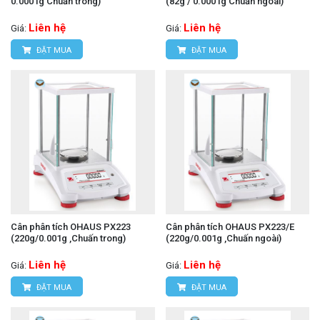
0.0001g Chuấn trong)
(82g / 0.0001g Chuấn ngoài)
Liên hệ
Liên hệ
Giá:
Giá:
ĐẶT MUA
ĐẶT MUA
Cân phân tích OHAUS PX223
Cân phân tích OHAUS PX223/E
(220g/0.001g ,Chuấn trong)
(220g/0.001g ,Chuấn ngoài)
Liên hệ
Liên hệ
Giá:
Giá:
ĐẶT MUA
ĐẶT MUA