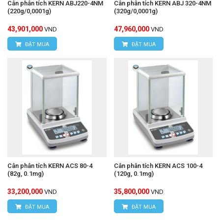
Cân phân tích KERN ABJ220-4NM
Cân phân tích KERN ABJ 320-4NM
(220g/0,0001g)
(320g/0,0001g)
43,901,000
47,960,000
VND
VND
ĐẶT MUA
ĐẶT MUA
Cân phân tích KERN ACS 80-4
Cân phân tích KERN ACS 100-4
(82g, 0.1mg)
(120g, 0.1mg)
33,200,000
35,800,000
VND
VND
ĐẶT MUA
ĐẶT MUA