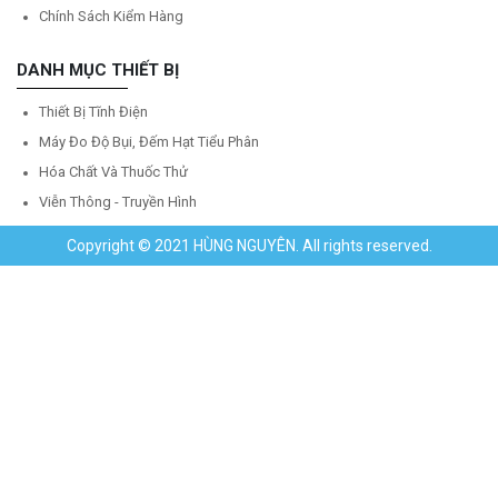
Chính Sách Kiểm Hàng
DANH MỤC THIẾT BỊ
Thiết Bị Tĩnh Điện
Máy Đo Độ Bụi, Đếm Hạt Tiểu Phân
Hóa Chất Và Thuốc Thử
Viễn Thông - Truyền Hình
Copyright © 2021 HÙNG NGUYÊN. All rights reserved.