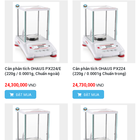
Cân phân tích OHAUS PX224/E
Cân phân tích OHAUS PX224
(220g / 0.0001g, Chuẩn ngoài)
(220g / 0.0001g Chuấn trong)
24,300,000
24,730,000
VND
VND
ĐẶT MUA
ĐẶT MUA