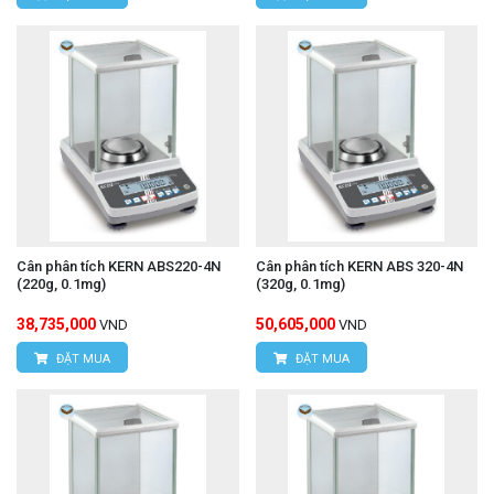
Cân phân tích KERN ABS220-4N
Cân phân tích KERN ABS 320-4N
(220g, 0.1mg)
(320g, 0.1mg)
38,735,000
50,605,000
VND
VND
ĐẶT MUA
ĐẶT MUA