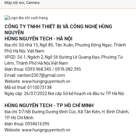
Máy nội soi, Camera
CÔNG TY TNHH THIẾT BỊ VÀ CÔNG NGHỆ HÙNG
NGUYÊN
HÙNG NGUYÊN TECH - HÀ NỘI
Địa chỉ: Số nhà 15, Ngõ 85, Tân Xuân, Phường Đông Ngạc, Thành
Phố Hà Nội, Việt Nam
VPGD: Số 1, Ngách 2, Ngõ 56 Đường Lê Quang Đạo, Phường Từ
Liêm, Thành Phố Hà Nội,Việt Nam
Điện thoại: 0393.968.345 / 0976.082.395
Email: vantien2307@gmail.com
Website: www.hungnguyentech.vn
Mã số thuế: 0110073138
Ngày cấp: 26/07/2022 Nơi cấp Sở kế hoạch và đầu tư TP Hà Nội
HÙNG NGUYÊN TECH - TP HỒ CHÍ MINH
Địa chỉ: D7/6B Đường Dương Đình Cúc, Xã Tân Kiên, H. Bình Chánh,
TP Hồ Chí Minh
Điện thoại: 0934616395
Website: www.hungnguyentech.vn