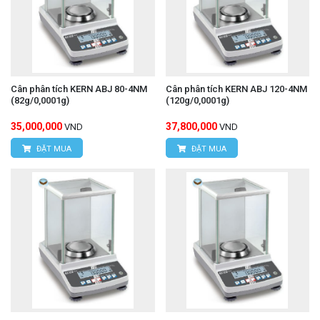
Cân phân tích KERN ABJ 80-4NM
Cân phân tích KERN ABJ 120-4NM
(82g/0,0001g)
(120g/0,0001g)
35,000,000
37,800,000
VND
VND
ĐẶT MUA
ĐẶT MUA