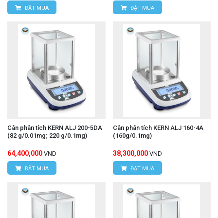
ĐẶT MUA
ĐẶT MUA
Cân phân tích KERN ALJ 200-5DA
Cân phân tích KERN ALJ 160-4A
(82 g/0.01mg; 220 g/0.1mg)
(160g/0.1mg)
64,400,000
38,300,000
VND
VND
ĐẶT MUA
ĐẶT MUA