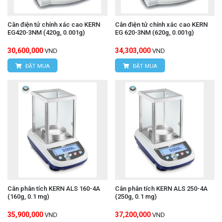
Cân điện tử chính xác cao KERN
Cân điện tử chính xác cao KERN
EG420-3NM (420g, 0.001g)
EG 620-3NM (620g, 0.001g)
30,600,000
34,303,000
VND
VND
ĐẶT MUA
ĐẶT MUA
Cân phân tích KERN ALS 160-4A
Cân phân tích KERN ALS 250-4A
(160g, 0.1 mg)
(250g, 0.1 mg)
35,900,000
37,200,000
VND
VND