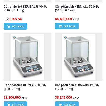
Cân phân tích KERN ALJ310-4A
Cân phân tích KERN ALJ 500-4A
(310 g, 0.1 mg)
(510 g, 0.1 mg)
Liên hệ
64,400,000
VND
Giá:
ĐẶT MUA
ĐẶT MUA
Cân phân tích KERN ABS 80-4N
Cân phân tích KERN ABS 120-4N
(82g, 0.1mg)
(120g, 0.1mg)
32,400,000
38,243,000
VND
VND
ĐẶT MUA
ĐẶT MUA