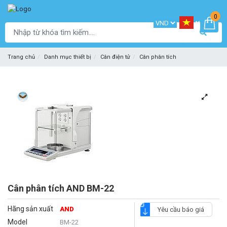
0
Trang chủ
Danh mục thiết bị
Cân điện tử
Cân phân tích
Cân phân tích AND BM-22
Hãng sản xuất
AND
Yêu cầu báo giá
Model
BM-22