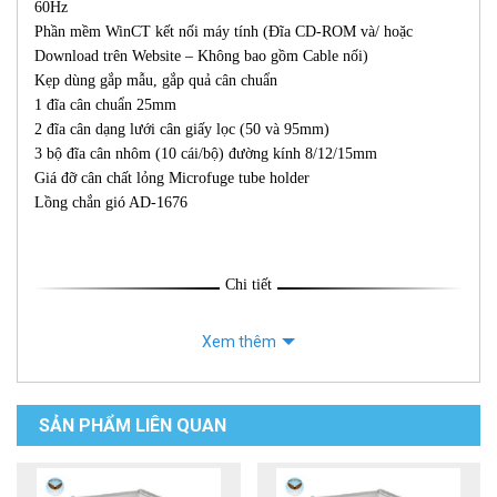
60Hz
Phần mềm WinCT kết nối máy tính (Đĩa CD-ROM và/ hoặc
Download trên Website – Không bao gồm Cable nối)
Kẹp dùng gắp mẫu, gắp quả cân chuẩn
1 đĩa cân chuẩn 25mm
2 đĩa cân dạng lưới cân giấy lọc (50 và 95mm)
3 bộ đĩa cân nhôm (10 cái/bộ) đường kính 8/12/15mm
Giá đỡ cân chất lỏng Microfuge tube holder
Lồng chắn gió AD-1676
Chi tiết
Xem thêm
SẢN PHẨM LIÊN QUAN