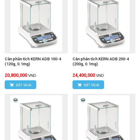
Cân phân tích KERN ADB 100-4
Cân phân tích KERN ADB 200-4
(120g, 0.1mg)
(200g, 0.1mg)
20,800,000
24,400,000
VND
VND
ĐẶT MUA
ĐẶT MUA