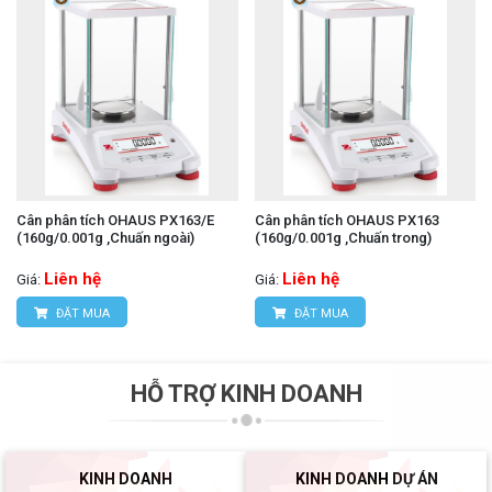
Cân phân tích OHAUS PX163/E
Cân phân tích OHAUS PX163
(160g/0.001g ,Chuấn ngoài)
(160g/0.001g ,Chuấn trong)
Liên hệ
Liên hệ
Giá:
Giá:
ĐẶT MUA
ĐẶT MUA
HỖ TRỢ KINH DOANH
KINH DOANH
KINH DOANH DỰ ÁN