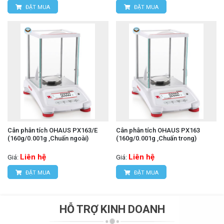
ĐẶT MUA
ĐẶT MUA
Cân phân tích OHAUS PX163/E
Cân phân tích OHAUS PX163
(160g/0.001g ,Chuấn ngoài)
(160g/0.001g ,Chuấn trong)
Liên hệ
Liên hệ
Giá:
Giá:
ĐẶT MUA
ĐẶT MUA
HỖ TRỢ KINH DOANH