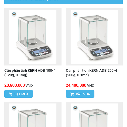
Cân phân tích KERN ADB 100-4
Cân phân tích KERN ADB 200-4
(120g, 0.1mg)
(200g, 0.1mg)
20,800,000
24,400,000
VND
VND
ĐẶT MUA
ĐẶT MUA