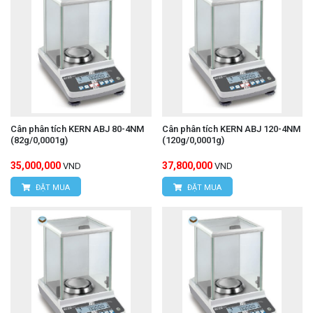
Cân phân tích KERN ABJ 80-4NM
Cân phân tích KERN ABJ 120-4NM
(82g/0,0001g)
(120g/0,0001g)
35,000,000
37,800,000
VND
VND
ĐẶT MUA
ĐẶT MUA