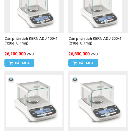
Cân phân tích KERN ADJ 100-4
Cân phân tích KERN ADJ 200-4
(120g, 0.1mg)
(210g, 0.1mg)
26,100,000
26,800,000
VND
VND
ĐẶT MUA
ĐẶT MUA