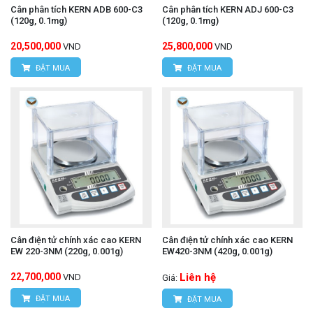
Cân phân tích KERN ADB 600-C3
Cân phân tích KERN ADJ 600-C3
(120g, 0.1mg)
(120g, 0.1mg)
20,500,000
25,800,000
VND
VND
ĐẶT MUA
ĐẶT MUA
Cân điện tử chính xác cao KERN
Cân điện tử chính xác cao KERN
EW 220-3NM (220g, 0.001g)
EW420-3NM (420g, 0.001g)
22,700,000
Liên hệ
VND
Giá:
ĐẶT MUA
ĐẶT MUA