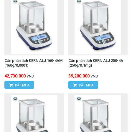
Cân phân tích KERN ALJ 160-4AM
Cân phân tích KERN ALJ 250-4A
(160g/0,0001)
(250g/0.1mg)
42,730,000
39,200,000
VND
VND
ĐẶT MUA
ĐẶT MUA