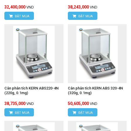
32,400,000
38,243,000
VND
VND
ĐẶT MUA
ĐẶT MUA
Cân phân tích KERN ABS220-4N
Cân phân tích KERN ABS 320-4N
(220g, 0.1mg)
(320g, 0.1mg)
38,735,000
50,605,000
VND
VND
ĐẶT MUA
ĐẶT MUA