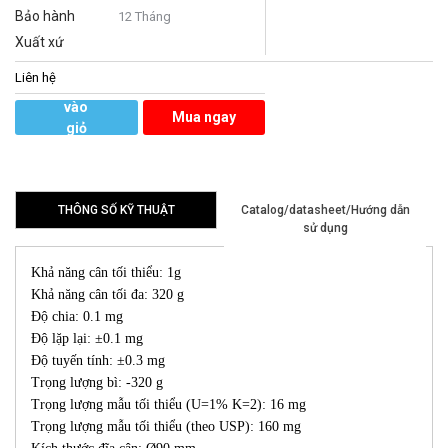
Bảo hành
12 Tháng
Xuất xứ
Liên hệ
Thêm
vào
Mua ngay
giỏ
hàng
THÔNG SỐ KỸ THUẬT
Catalog/datasheet/Hướng dẫn
sử dụng
Khả năng cân tối thiểu: 1g
Khả năng cân tối đa: 320 g
Độ chia: 0.1 mg
Độ lặp lại: ±0.1 mg
Độ tuyến tính: ±0.3 mg
Trọng lượng bì: -320 g
Trọng lượng mẫu tối thiểu (U=1% K=2): 16 mg
Trọng lượng mẫu tối thiểu (theo USP): 160 mg