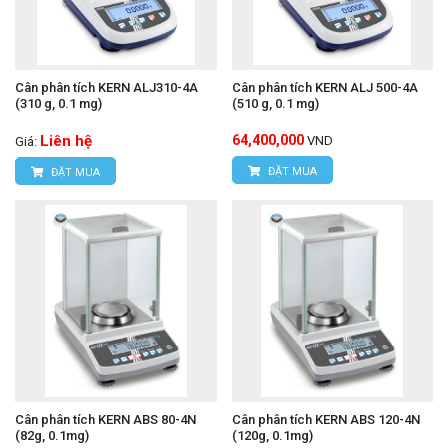
Cân phân tích KERN ALJ310-4A
Cân phân tích KERN ALJ 500-4A
(310 g, 0.1 mg)
(510 g, 0.1 mg)
Liên hệ
64,400,000
VND
Giá:
ĐẶT MUA
ĐẶT MUA
Cân phân tích KERN ABS 80-4N
Cân phân tích KERN ABS 120-4N
(82g, 0.1mg)
(120g, 0.1mg)