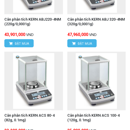
Cân phân tích KERN ABJ220-4NM
Cân phân tích KERN ABJ 320-4NM
(220g/0,0001g)
(320g/0,0001g)
43,901,000
47,960,000
VND
VND
ĐẶT MUA
ĐẶT MUA
Cân phân tích KERN ACS 80-4
Cân phân tích KERN ACS 100-4
(82g, 0.1mg)
(120g, 0.1mg)