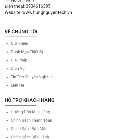
Điện thoại: 0934616395
Website: www.hungnguyentech.vn
VỀ CHÚNG TÔI
Giới Thiệu
Danh Mục Thiết Bị
Giải Pháp
Dịch Vụ
Tin Tức Chuyên Nghành
Liên Hệ
HỖ TRỢ KHÁCH HÀNG
Hướng Dẫn Mua Hàng
Chính Sách Thanh Toán
Chính Sách Bảo Mật
Chính Sách Bảo Hành