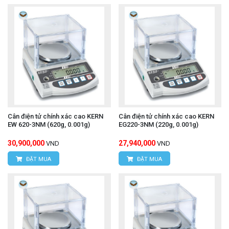
Cân điện tử chính xác cao KERN
Cân điện tử chính xác cao KERN
EW 620-3NM (620g, 0.001g)
EG220-3NM (220g, 0.001g)
30,900,000
27,940,000
VND
VND
ĐẶT MUA
ĐẶT MUA