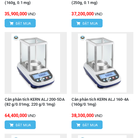
(160g, 0.1 mg)
(250g, 0.1 mg)
35,900,000
37,200,000
VND
VND
ĐẶT MUA
ĐẶT MUA
Cân phân tích KERN ALJ 200-5DA
Cân phân tích KERN ALJ 160-4A
(82 g/0.01mg; 220 g/0.1mg)
(160g/0.1mg)
64,400,000
38,300,000
VND
VND
ĐẶT MUA
ĐẶT MUA