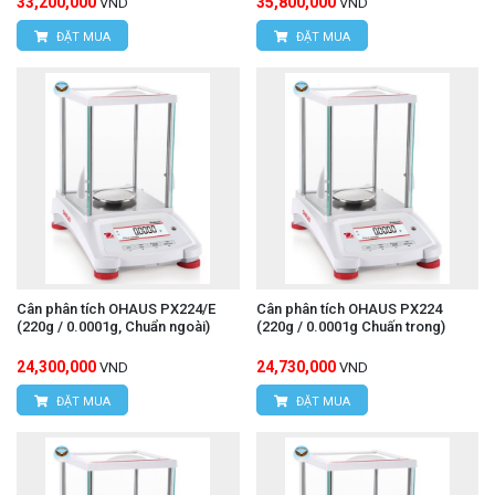
33,200,000
35,800,000
VND
VND
ĐẶT MUA
ĐẶT MUA
Cân phân tích OHAUS PX224/E
Cân phân tích OHAUS PX224
(220g / 0.0001g, Chuẩn ngoài)
(220g / 0.0001g Chuấn trong)
24,300,000
24,730,000
VND
VND
ĐẶT MUA
ĐẶT MUA