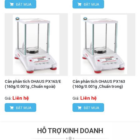
ĐẶT MUA
ĐẶT MUA
Cân phân tích OHAUS PX163/E
Cân phân tích OHAUS PX163
(160g/0.001g ,Chuấn ngoài)
(160g/0.001g ,Chuấn trong)
Liên hệ
Liên hệ
Giá:
Giá:
ĐẶT MUA
ĐẶT MUA
HỖ TRỢ KINH DOANH