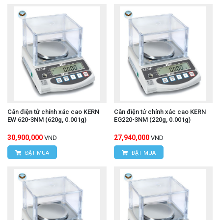
Cân điện tử chính xác cao KERN
Cân điện tử chính xác cao KERN
EW 620-3NM (620g, 0.001g)
EG220-3NM (220g, 0.001g)
30,900,000
27,940,000
VND
VND
ĐẶT MUA
ĐẶT MUA