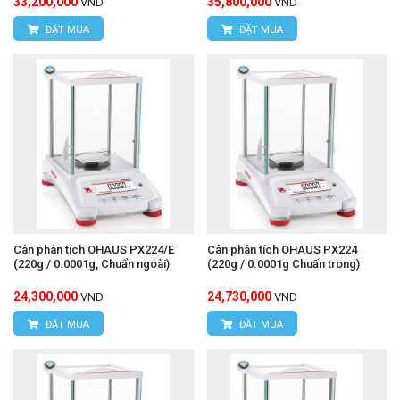
33,200,000
35,800,000
VND
VND
ĐẶT MUA
ĐẶT MUA
Cân phân tích OHAUS PX224/E
Cân phân tích OHAUS PX224
(220g / 0.0001g, Chuẩn ngoài)
(220g / 0.0001g Chuấn trong)
24,300,000
24,730,000
VND
VND
ĐẶT MUA
ĐẶT MUA