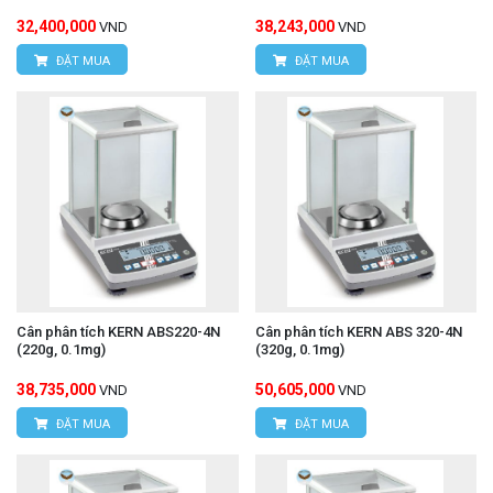
32,400,000
38,243,000
VND
VND
ĐẶT MUA
ĐẶT MUA
Cân phân tích KERN ABS220-4N
Cân phân tích KERN ABS 320-4N
(220g, 0.1mg)
(320g, 0.1mg)
38,735,000
50,605,000
VND
VND
ĐẶT MUA
ĐẶT MUA