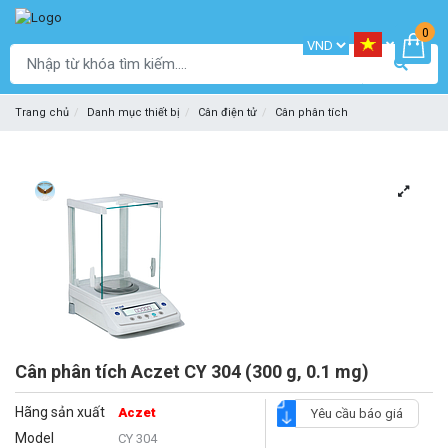
0
Trang chủ
Danh mục thiết bị
Cân điện tử
Cân phân tích
Cân phân tích Aczet CY 304 (300 g, 0.1 mg)
Hãng sản xuất
Aczet
Yêu cầu báo giá
Model
CY 304