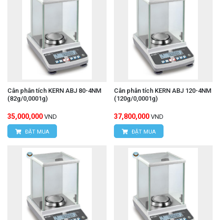
Cân phân tích KERN ABJ 80-4NM
Cân phân tích KERN ABJ 120-4NM
(82g/0,0001g)
(120g/0,0001g)
35,000,000
37,800,000
VND
VND
ĐẶT MUA
ĐẶT MUA