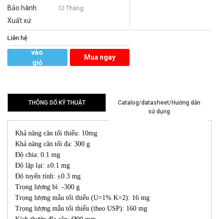
Bảo hành
12 Tháng
Xuất xứ
Liên hệ
Thêm
vào
Mua ngay
giỏ
hàng
THÔNG SỐ KỸ THUẬT
Catalog/datasheet/Hướng dẫn
sử dụng
Khả năng cân tối thiểu: 10mg
Khả năng cân tối đa: 300 g
Độ chia: 0.1 mg
Độ lặp lại: ±0.1 mg
Độ tuyến tính: ±0.3 mg
Trọng lượng bì: -300 g
Trọng lượng mẫu tối thiểu (U=1% K=2): 16 mg
Trọng lượng mẫu tối thiểu (theo USP): 160 mg