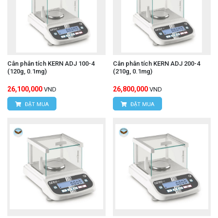
Cân phân tích KERN ADJ 100-4
Cân phân tích KERN ADJ 200-4
(120g, 0.1mg)
(210g, 0.1mg)
26,100,000
26,800,000
VND
VND
ĐẶT MUA
ĐẶT MUA