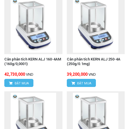
Cân phân tích KERN ALJ 160-4AM
Cân phân tích KERN ALJ 250-4A
(160g/0,0001)
(250g/0.1mg)
42,730,000
39,200,000
VND
VND
ĐẶT MUA
ĐẶT MUA