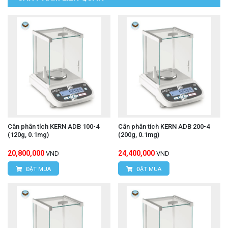
Cân phân tích KERN ADB 100-4
Cân phân tích KERN ADB 200-4
(120g, 0.1mg)
(200g, 0.1mg)
20,800,000
24,400,000
VND
VND
ĐẶT MUA
ĐẶT MUA