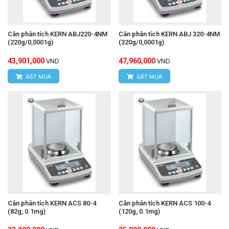
Cân phân tích KERN ABJ220-4NM
Cân phân tích KERN ABJ 320-4NM
(220g/0,0001g)
(320g/0,0001g)
43,901,000
47,960,000
VND
VND
ĐẶT MUA
ĐẶT MUA
Cân phân tích KERN ACS 80-4
Cân phân tích KERN ACS 100-4
(82g, 0.1mg)
(120g, 0.1mg)