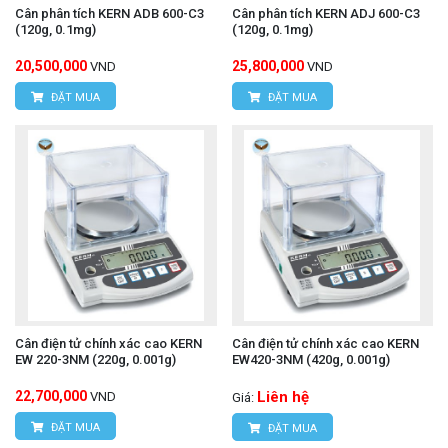
Cân phân tích KERN ADB 600-C3
Cân phân tích KERN ADJ 600-C3
(120g, 0.1mg)
(120g, 0.1mg)
20,500,000
25,800,000
VND
VND
ĐẶT MUA
ĐẶT MUA
Cân điện tử chính xác cao KERN
Cân điện tử chính xác cao KERN
EW 220-3NM (220g, 0.001g)
EW420-3NM (420g, 0.001g)
22,700,000
Liên hệ
VND
Giá:
ĐẶT MUA
ĐẶT MUA