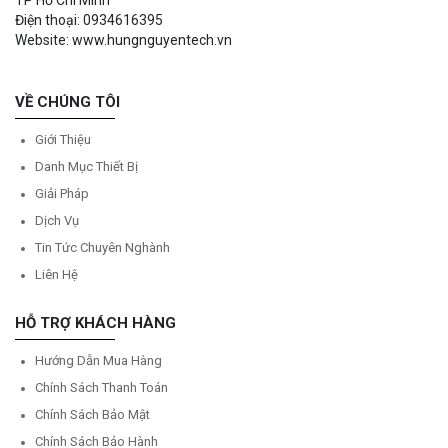
Điện thoại: 0934616395
Website: www.hungnguyentech.vn
VỀ CHÚNG TÔI
Giới Thiệu
Danh Mục Thiết Bị
Giải Pháp
Dịch Vụ
Tin Tức Chuyên Nghành
Liên Hệ
HỖ TRỢ KHÁCH HÀNG
Hướng Dẫn Mua Hàng
Chính Sách Thanh Toán
Chính Sách Bảo Mật
Chính Sách Bảo Hành