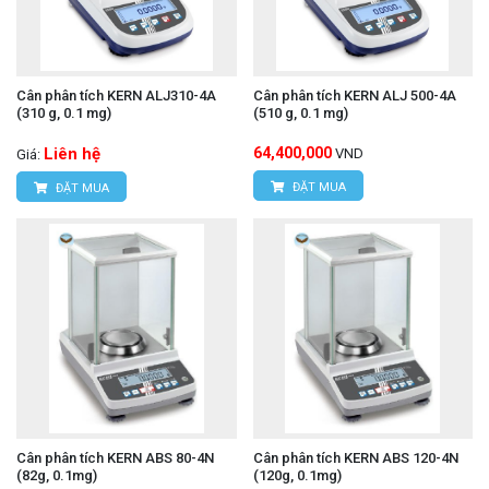
Cân phân tích KERN ALJ310-4A
Cân phân tích KERN ALJ 500-4A
(310 g, 0.1 mg)
(510 g, 0.1 mg)
Liên hệ
64,400,000
VND
Giá:
ĐẶT MUA
ĐẶT MUA
Cân phân tích KERN ABS 80-4N
Cân phân tích KERN ABS 120-4N
(82g, 0.1mg)
(120g, 0.1mg)