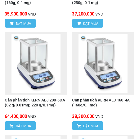
(160g, 0.1 mg)
(250g, 0.1 mg)
35,900,000
37,200,000
VND
VND
ĐẶT MUA
ĐẶT MUA
Cân phân tích KERN ALJ 200-5DA
Cân phân tích KERN ALJ 160-4A
(82 g/0.01mg; 220 g/0.1mg)
(160g/0.1mg)
64,400,000
38,300,000
VND
VND
ĐẶT MUA
ĐẶT MUA