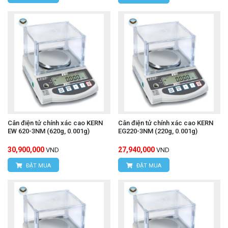
Cân điện tử chính xác cao KERN
Cân điện tử chính xác cao KERN
EW 620-3NM (620g, 0.001g)
EG220-3NM (220g, 0.001g)
30,900,000
27,940,000
VND
VND
ĐẶT MUA
ĐẶT MUA