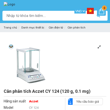
0
Trang chủ
Danh mục thiết bị
Cân điện tử
Cân phân tích
Cân phân tích Aczet CY 124 (120 g, 0.1 mg)
Hãng sản xuất
Aczet
Yêu cầu báo giá
Model
CY 124