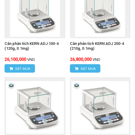
Cân phân tích KERN ADJ 100-4
Cân phân tích KERN ADJ 200-4
(120g, 0.1mg)
(210g, 0.1mg)
26,100,000
26,800,000
VND
VND
ĐẶT MUA
ĐẶT MUA