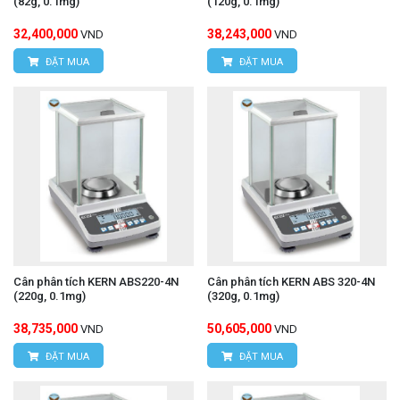
(82g, 0.1mg)
(120g, 0.1mg)
32,400,000
38,243,000
VND
VND
ĐẶT MUA
ĐẶT MUA
Cân phân tích KERN ABS220-4N
Cân phân tích KERN ABS 320-4N
(220g, 0.1mg)
(320g, 0.1mg)
38,735,000
50,605,000
VND
VND
ĐẶT MUA
ĐẶT MUA