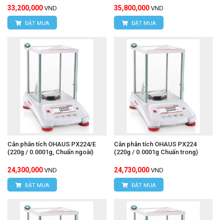
33,200,000
35,800,000
VND
VND
ĐẶT MUA
ĐẶT MUA
Cân phân tích OHAUS PX224/E
Cân phân tích OHAUS PX224
(220g / 0.0001g, Chuẩn ngoài)
(220g / 0.0001g Chuấn trong)
24,300,000
24,730,000
VND
VND
ĐẶT MUA
ĐẶT MUA