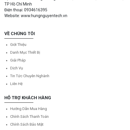
TP Hồ Chí Minh
Điện thoại: 0934616395
Website: www.hungnguyentech.vn
VỀ CHÚNG TÔI
Giới Thiệu
Danh Mục Thiết Bị
Giải Pháp
Dịch Vụ
Tin Tức Chuyên Nghành
Liên Hệ
HỖ TRỢ KHÁCH HÀNG
Hướng Dẫn Mua Hàng
Chính Sách Thanh Toán
Chính Sách Bảo Mật