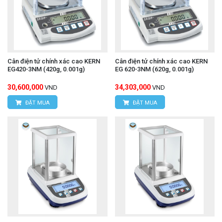
Cân điện tử chính xác cao KERN
Cân điện tử chính xác cao KERN
EG420-3NM (420g, 0.001g)
EG 620-3NM (620g, 0.001g)
30,600,000
34,303,000
VND
VND
ĐẶT MUA
ĐẶT MUA