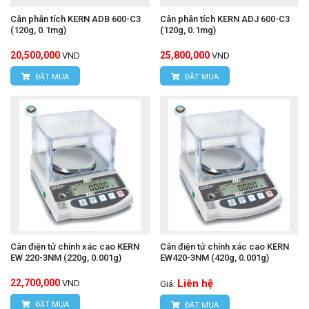
Cân phân tích KERN ADB 600-C3
Cân phân tích KERN ADJ 600-C3
(120g, 0.1mg)
(120g, 0.1mg)
20,500,000
25,800,000
VND
VND
ĐẶT MUA
ĐẶT MUA
Cân điện tử chính xác cao KERN
Cân điện tử chính xác cao KERN
EW 220-3NM (220g, 0.001g)
EW420-3NM (420g, 0.001g)
22,700,000
Liên hệ
VND
Giá:
ĐẶT MUA
ĐẶT MUA