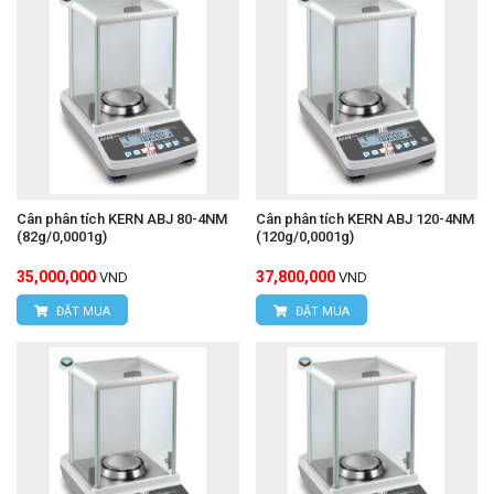
Cân phân tích KERN ABJ 80-4NM
Cân phân tích KERN ABJ 120-4NM
(82g/0,0001g)
(120g/0,0001g)
35,000,000
37,800,000
VND
VND
ĐẶT MUA
ĐẶT MUA