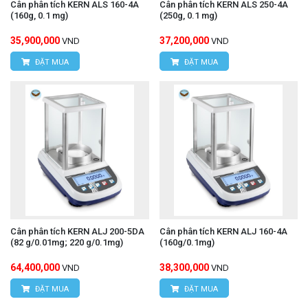
Cân phân tích KERN ALS 160-4A
Cân phân tích KERN ALS 250-4A
(160g, 0.1 mg)
(250g, 0.1 mg)
35,900,000
37,200,000
VND
VND
ĐẶT MUA
ĐẶT MUA
Cân phân tích KERN ALJ 200-5DA
Cân phân tích KERN ALJ 160-4A
(82 g/0.01mg; 220 g/0.1mg)
(160g/0.1mg)
64,400,000
38,300,000
VND
VND
ĐẶT MUA
ĐẶT MUA