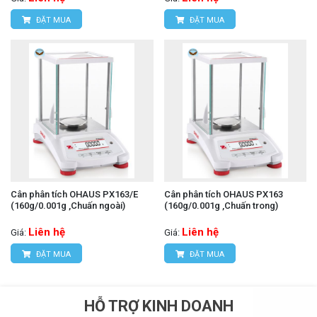
ĐẶT MUA
ĐẶT MUA
Cân phân tích OHAUS PX163/E
Cân phân tích OHAUS PX163
(160g/0.001g ,Chuấn ngoài)
(160g/0.001g ,Chuấn trong)
Liên hệ
Liên hệ
Giá:
Giá:
ĐẶT MUA
ĐẶT MUA
HỖ TRỢ KINH DOANH