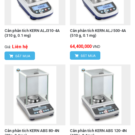
Cân phân tích KERN ALJ310-4A
Cân phân tích KERN ALJ 500-4A
(310 g, 0.1 mg)
(510 g, 0.1 mg)
Liên hệ
64,400,000
VND
Giá:
ĐẶT MUA
ĐẶT MUA
Cân phân tích KERN ABS 80-4N
Cân phân tích KERN ABS 120-4N