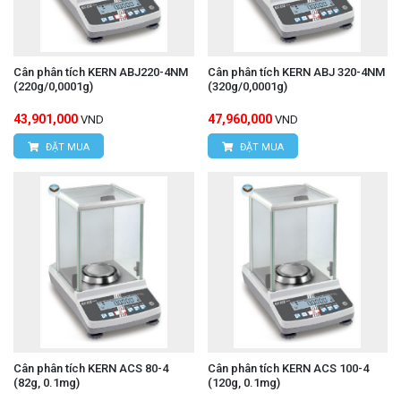
Cân phân tích KERN ABJ220-4NM
Cân phân tích KERN ABJ 320-4NM
(220g/0,0001g)
(320g/0,0001g)
43,901,000
47,960,000
VND
VND
ĐẶT MUA
ĐẶT MUA
Cân phân tích KERN ACS 80-4
Cân phân tích KERN ACS 100-4
(82g, 0.1mg)
(120g, 0.1mg)