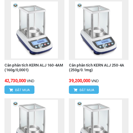
Cân phân tích KERN ALJ 160-4AM
Cân phân tích KERN ALJ 250-4A
(160g/0,0001)
(250g/0.1mg)
42,730,000
39,200,000
VND
VND
ĐẶT MUA
ĐẶT MUA