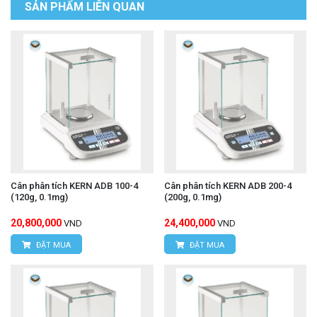
SẢN PHẨM LIÊN QUAN
Cân phân tích KERN ADB 100-4
Cân phân tích KERN ADB 200-4
(120g, 0.1mg)
(200g, 0.1mg)
20,800,000
24,400,000
VND
VND
ĐẶT MUA
ĐẶT MUA