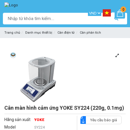
0
Trang chủ
Danh mục thiết bị
Cân điện tử
Cân phân tích
Cân màn hình cảm ứng YOKE SY224 (220g, 0.1mg)
Hãng sản xuất
YOKE
Yêu cầu báo giá
Model
SY224