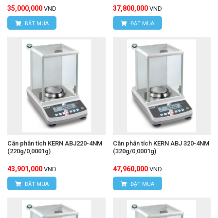
35,000,000
37,800,000
VND
VND
ĐẶT MUA
ĐẶT MUA
Cân phân tích KERN ABJ220-4NM
Cân phân tích KERN ABJ 320-4NM
(220g/0,0001g)
(320g/0,0001g)
43,901,000
47,960,000
VND
VND
ĐẶT MUA
ĐẶT MUA