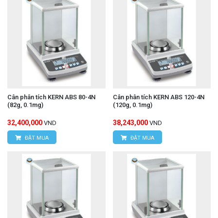
Cân phân tích KERN ABS 80-4N
Cân phân tích KERN ABS 120-4N
(82g, 0.1mg)
(120g, 0.1mg)
32,400,000
38,243,000
VND
VND
ĐẶT MUA
ĐẶT MUA