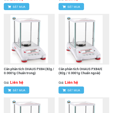
ĐẶT MUA
ĐẶT MUA
Cân phân tích OHAUS PX84 (82g /
Cân phân tích OHAUS PX84/E
0.0001g Chuấn trong)
(82g / 0.0001g Chuấn ngoài)
Liên hệ
Liên hệ
Giá:
Giá:
ĐẶT MUA
ĐẶT MUA