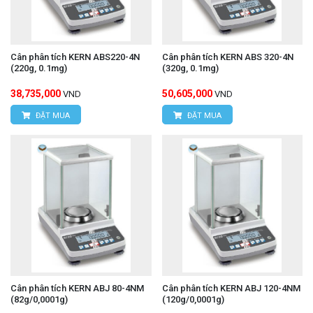
Cân phân tích KERN ABS220-4N
Cân phân tích KERN ABS 320-4N
(220g, 0.1mg)
(320g, 0.1mg)
38,735,000
50,605,000
VND
VND
ĐẶT MUA
ĐẶT MUA
Cân phân tích KERN ABJ 80-4NM
Cân phân tích KERN ABJ 120-4NM
(82g/0,0001g)
(120g/0,0001g)