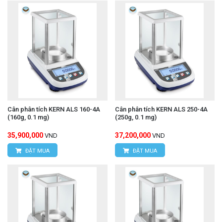
Cân phân tích KERN ALS 160-4A
Cân phân tích KERN ALS 250-4A
(160g, 0.1 mg)
(250g, 0.1 mg)
35,900,000
37,200,000
VND
VND
ĐẶT MUA
ĐẶT MUA