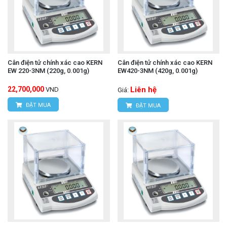
Cân điện tử chính xác cao KERN
Cân điện tử chính xác cao KERN
EW 220-3NM (220g, 0.001g)
EW420-3NM (420g, 0.001g)
22,700,000
Liên hệ
VND
Giá:
ĐẶT MUA
ĐẶT MUA