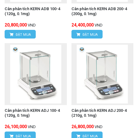
Cân phân tích KERN ADB 100-4
Cân phân tích KERN ADB 200-4
(120g, 0.1mg)
(200g, 0.1mg)
20,800,000
24,400,000
VND
VND
ĐẶT MUA
ĐẶT MUA
Cân phân tích KERN ADJ 100-4
Cân phân tích KERN ADJ 200-4
(120g, 0.1mg)
(210g, 0.1mg)
26,100,000
26,800,000
VND
VND
ĐẶT MUA
ĐẶT MUA