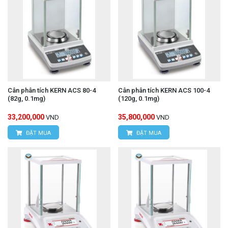
Cân phân tích KERN ACS 80-4
Cân phân tích KERN ACS 100-4
(82g, 0.1mg)
(120g, 0.1mg)
33,200,000
35,800,000
VND
VND
ĐẶT MUA
ĐẶT MUA