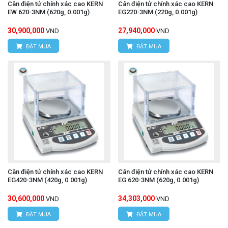
Cân điện tử chính xác cao KERN
Cân điện tử chính xác cao KERN
EW 620-3NM (620g, 0.001g)
EG220-3NM (220g, 0.001g)
30,900,000
27,940,000
VND
VND
ĐẶT MUA
ĐẶT MUA
Cân điện tử chính xác cao KERN
Cân điện tử chính xác cao KERN
EG420-3NM (420g, 0.001g)
EG 620-3NM (620g, 0.001g)
30,600,000
34,303,000
VND
VND
ĐẶT MUA
ĐẶT MUA