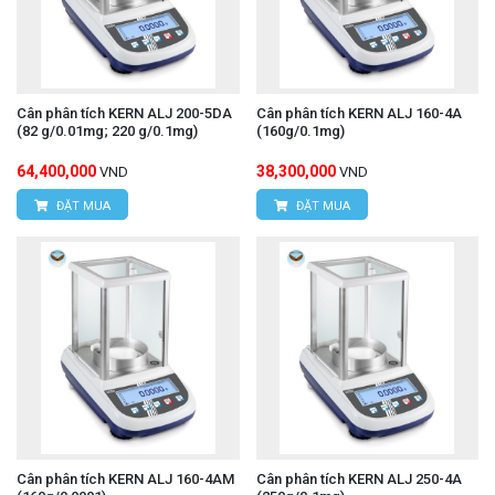
Cân phân tích KERN ALJ 200-5DA
Cân phân tích KERN ALJ 160-4A
(82 g/0.01mg; 220 g/0.1mg)
(160g/0.1mg)
64,400,000
38,300,000
VND
VND
ĐẶT MUA
ĐẶT MUA
Cân phân tích KERN ALJ 160-4AM
Cân phân tích KERN ALJ 250-4A