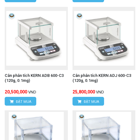
Cân phân tích KERN ADB 600-C3
Cân phân tích KERN ADJ 600-C3
(120g, 0.1mg)
(120g, 0.1mg)
20,500,000
25,800,000
VND
VND
ĐẶT MUA
ĐẶT MUA