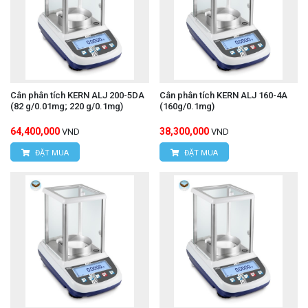
Cân phân tích KERN ALJ 200-5DA
Cân phân tích KERN ALJ 160-4A
(82 g/0.01mg; 220 g/0.1mg)
(160g/0.1mg)
64,400,000
38,300,000
VND
VND
ĐẶT MUA
ĐẶT MUA