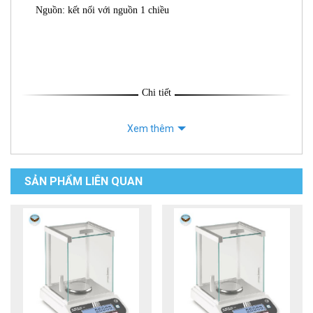
Nguồn: kết nối với nguồn 1 chiều
Chi tiết
Xem thêm
SẢN PHẨM LIÊN QUAN