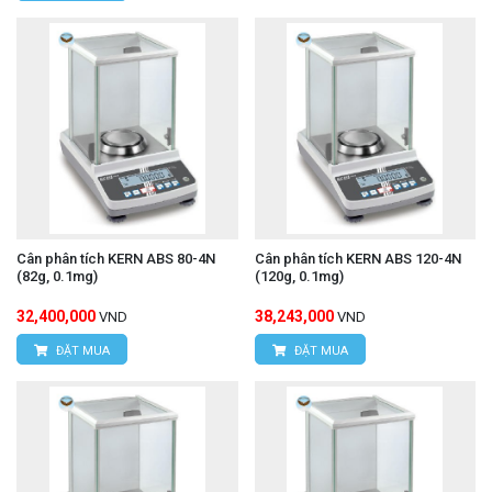
Cân phân tích KERN ABS 80-4N
Cân phân tích KERN ABS 120-4N
(82g, 0.1mg)
(120g, 0.1mg)
32,400,000
38,243,000
VND
VND
ĐẶT MUA
ĐẶT MUA