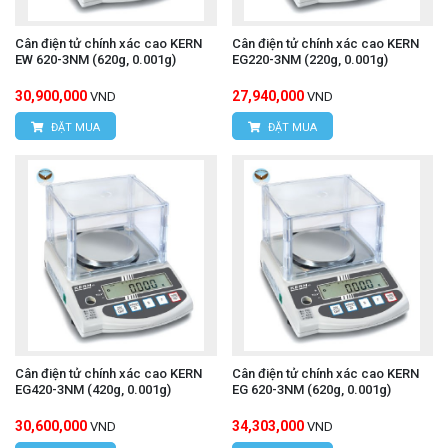
Cân điện tử chính xác cao KERN
Cân điện tử chính xác cao KERN
EW 620-3NM (620g, 0.001g)
EG220-3NM (220g, 0.001g)
30,900,000
27,940,000
VND
VND
ĐẶT MUA
ĐẶT MUA
Cân điện tử chính xác cao KERN
Cân điện tử chính xác cao KERN
EG420-3NM (420g, 0.001g)
EG 620-3NM (620g, 0.001g)
30,600,000
34,303,000
VND
VND