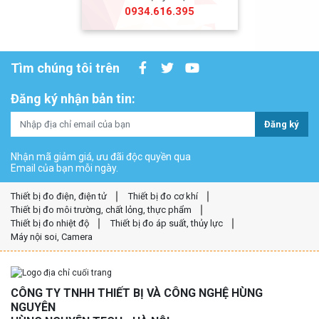
0934.616.395
Tìm chúng tôi trên
Đăng ký nhận bản tin:
Đăng ký
Nhận mã giảm giá, ưu đãi độc quyền qua
Email của bạn mỗi ngày.
Thiết bị đo điện, điện tử
Thiết bị đo cơ khí
Thiết bị đo môi trường, chất lỏng, thực phẩm
Thiết bị đo nhiệt độ
Thiết bị đo áp suất, thủy lực
Máy nội soi, Camera
CÔNG TY TNHH THIẾT BỊ VÀ CÔNG NGHỆ HÙNG
NGUYÊN