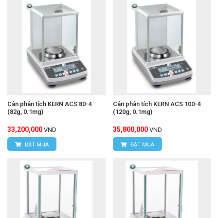
Cân phân tích KERN ACS 80-4
Cân phân tích KERN ACS 100-4
(82g, 0.1mg)
(120g, 0.1mg)
33,200,000
35,800,000
VND
VND
ĐẶT MUA
ĐẶT MUA