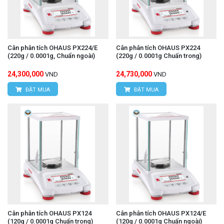
Cân phân tích OHAUS PX224/E
Cân phân tích OHAUS PX224
(220g / 0.0001g, Chuẩn ngoài)
(220g / 0.0001g Chuấn trong)
24,300,000
24,730,000
VND
VND
ĐẶT MUA
ĐẶT MUA
Cân phân tích OHAUS PX124
Cân phân tích OHAUS PX124/E
(120g / 0.0001g Chuấn trong)
(120g / 0.0001g Chuấn ngoài)