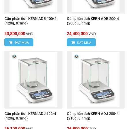
Cân phân tích KERN ADB 100-4
Cân phân tích KERN ADB 200-4
(120g, 0.1mg)
(200g, 0.1mg)
20,800,000
24,400,000
VND
VND
ĐẶT MUA
ĐẶT MUA
Cân phân tích KERN ADJ 100-4
Cân phân tích KERN ADJ 200-4
(120g, 0.1mg)
(210g, 0.1mg)
26,100,000
26,800,000
VND
VND