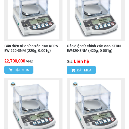
Cân điện tử chính xác cao KERN
Cân điện tử chính xác cao KERN
EW 220-3NM (220g, 0.001g)
EW420-3NM (420g, 0.001g)
22,700,000
Liên hệ
VND
Giá:
ĐẶT MUA
ĐẶT MUA