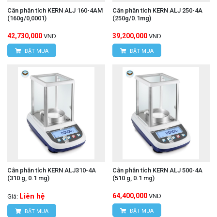
Cân phân tích KERN ALJ 160-4AM
Cân phân tích KERN ALJ 250-4A
(160g/0,0001)
(250g/0.1mg)
42,730,000
39,200,000
VND
VND
ĐẶT MUA
ĐẶT MUA
Cân phân tích KERN ALJ310-4A
Cân phân tích KERN ALJ 500-4A
(310 g, 0.1 mg)
(510 g, 0.1 mg)
Liên hệ
64,400,000
VND
Giá:
ĐẶT MUA
ĐẶT MUA