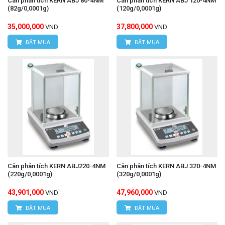
Cân phân tích KERN ABJ 80-4NM
Cân phân tích KERN ABJ 120-4NM
(82g/0,0001g)
(120g/0,0001g)
35,000,000
37,800,000
VND
VND
ĐẶT MUA
ĐẶT MUA
Cân phân tích KERN ABJ220-4NM
Cân phân tích KERN ABJ 320-4NM
(220g/0,0001g)
(320g/0,0001g)
43,901,000
47,960,000
VND
VND
ĐẶT MUA
ĐẶT MUA