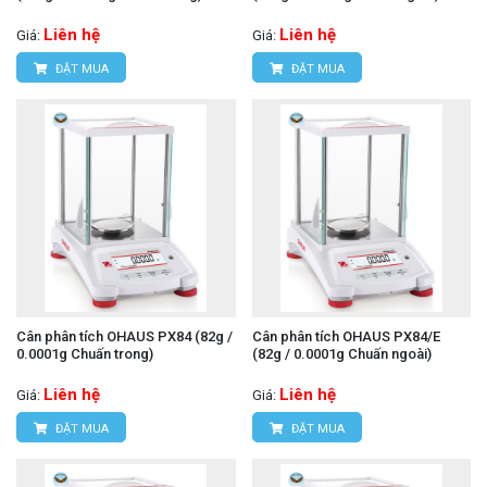
Liên hệ
Liên hệ
Giá:
Giá:
ĐẶT MUA
ĐẶT MUA
Cân phân tích OHAUS PX84 (82g /
Cân phân tích OHAUS PX84/E
0.0001g Chuấn trong)
(82g / 0.0001g Chuấn ngoài)
Liên hệ
Liên hệ
Giá:
Giá:
ĐẶT MUA
ĐẶT MUA