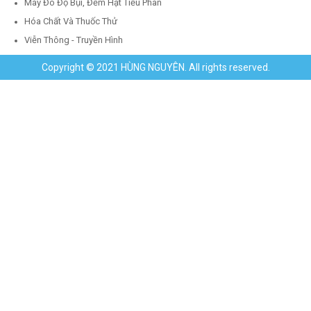
Máy Đo Độ Bụi, Đếm Hạt Tiểu Phân
Hóa Chất Và Thuốc Thử
Viễn Thông - Truyền Hình
Copyright © 2021 HÙNG NGUYÊN. All rights reserved.