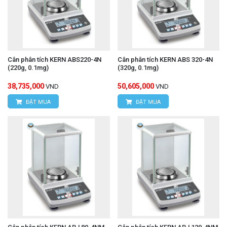
Cân phân tích KERN ABS220-4N
Cân phân tích KERN ABS 320-4N
(220g, 0.1mg)
(320g, 0.1mg)
38,735,000
50,605,000
VND
VND
ĐẶT MUA
ĐẶT MUA