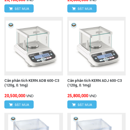
ĐẶT MUA
ĐẶT MUA
Cân phân tích KERN ADB 600-C3
Cân phân tích KERN ADJ 600-C3
(120g, 0.1mg)
(120g, 0.1mg)
20,500,000
25,800,000
VND
VND
ĐẶT MUA
ĐẶT MUA