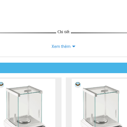
Chi tiết
Xem thêm