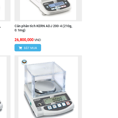
,
Cân phân tích KERN ADJ 200-4 (210g,
0.1mg)
26,800,000
VND
ĐẶT MUA