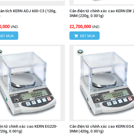
ân tích KERN ADJ 600-C3 (120g,
Cân điện tử chính xác cao KERN EW 
)
3NM (220g, 0.001g)
0,000
22,700,000
VND
VND
ĐẶT MUA
ĐẶT MUA
ện tử chính xác cao KERN EG220-
Cân điện tử chính xác cao KERN EG4
20g, 0.001g)
3NM (420g, 0.001g)