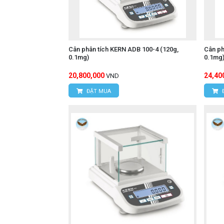
Cân phân tích KERN ADB 100-4 (120g,
Cân ph
0.1mg)
0.1mg
20,800,000
24,40
VND
ĐẶT MUA