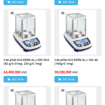
ĐẶT MUA
ĐẶT MUA
Cân phân tích KERN ALJ 200-5DA
Cân phân tích KERN ALJ 160-4A
(82 g/0.01mg; 220 g/0.1mg)
(160g/0.1mg)
64,400,000
38,300,000
VND
VND
ĐẶT MUA
ĐẶT MUA