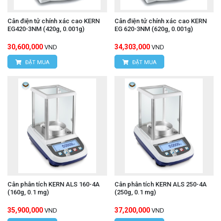
Cân điện tử chính xác cao KERN
Cân điện tử chính xác cao KERN
EG420-3NM (420g, 0.001g)
EG 620-3NM (620g, 0.001g)
30,600,000
34,303,000
VND
VND
ĐẶT MUA
ĐẶT MUA
Cân phân tích KERN ALS 160-4A
Cân phân tích KERN ALS 250-4A
(160g, 0.1 mg)
(250g, 0.1 mg)
35,900,000
37,200,000
VND
VND