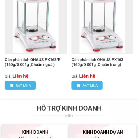
Cân phân tích OHAUS PX163/E
Cân phân tích OHAUS PX163
(160g/0.001g ,Chuấn ngoài)
(160g/0.001g ,Chuấn trong)
Liên hệ
Liên hệ
Giá:
Giá:
ĐẶT MUA
ĐẶT MUA
HỖ TRỢ KINH DOANH
KINH DOANH
KINH DOANH DỰ ÁN