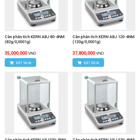
Cân phân tích KERN ABJ 80-4NM
Cân phân tích KERN ABJ 120-4NM
(82g/0,0001g)
(120g/0,0001g)
35,000,000
37,800,000
VND
VND
ĐẶT MUA
ĐẶT MUA
Cân phân tích KERN ABJ220-4NM
Cân phân tích KERN ABJ 320-4NM