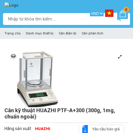
0
Trang chủ
Danh mục thiết bị
Cân điện tử
Cân phân tích
Cân kỹ thuật HUAZHI PTF-A+300 (300g, 1mg,
chuẩn ngoài)
Hãng sản xuất
HUAZHI
Yêu cầu báo giá