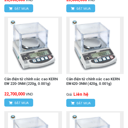
ĐẶT MUA
ĐẶT MUA
Cân điện tử chính xác cao KERN
Cân điện tử chính xác cao KERN
EW 220-3NM (220g, 0.001g)
EW420-3NM (420g, 0.001g)
22,700,000
Liên hệ
VND
Giá:
ĐẶT MUA
ĐẶT MUA