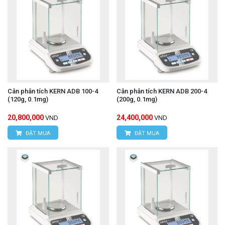
Cân phân tích KERN ADB 100-4
Cân phân tích KERN ADB 200-4
(120g, 0.1mg)
(200g, 0.1mg)
20,800,000
24,400,000
VND
VND
ĐẶT MUA
ĐẶT MUA