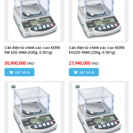
Cân điện tử chính xác cao KERN
Cân điện tử chính xác cao KERN
EW 620-3NM (620g, 0.001g)
EG220-3NM (220g, 0.001g)
30,900,000
27,940,000
VND
VND
ĐẶT MUA
ĐẶT MUA