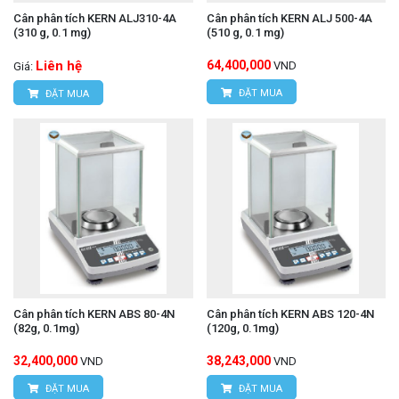
Cân phân tích KERN ALJ310-4A
Cân phân tích KERN ALJ 500-4A
(310 g, 0.1 mg)
(510 g, 0.1 mg)
Liên hệ
64,400,000
VND
Giá:
ĐẶT MUA
ĐẶT MUA
Cân phân tích KERN ABS 80-4N
Cân phân tích KERN ABS 120-4N
(82g, 0.1mg)
(120g, 0.1mg)
32,400,000
38,243,000
VND
VND
ĐẶT MUA
ĐẶT MUA