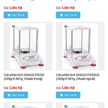
Liên hệ
Liên hệ
Giá:
Giá:
ĐẶT MUA
ĐẶT MUA
Cân phân tích OHAUS PX223
Cân phân tích OHAUS PX223/E
(220g/0.001g ,Chuấn trong)
(220g/0.001g ,Chuấn ngoài)
Liên hệ
Liên hệ
Giá:
Giá:
ĐẶT MUA
ĐẶT MUA