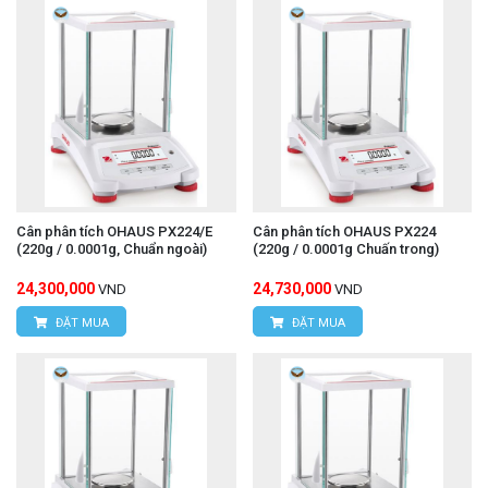
Cân phân tích OHAUS PX224/E
Cân phân tích OHAUS PX224
(220g / 0.0001g, Chuẩn ngoài)
(220g / 0.0001g Chuấn trong)
24,300,000
24,730,000
VND
VND
ĐẶT MUA
ĐẶT MUA