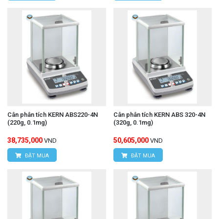
Cân phân tích KERN ABS220-4N
Cân phân tích KERN ABS 320-4N
(220g, 0.1mg)
(320g, 0.1mg)
38,735,000
50,605,000
VND
VND
ĐẶT MUA
ĐẶT MUA