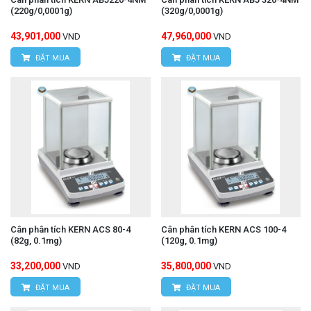
(220g/0,0001g)
(320g/0,0001g)
43,901,000
47,960,000
VND
VND
ĐẶT MUA
ĐẶT MUA
Cân phân tích KERN ACS 80-4
Cân phân tích KERN ACS 100-4
(82g, 0.1mg)
(120g, 0.1mg)
33,200,000
35,800,000
VND
VND
ĐẶT MUA
ĐẶT MUA