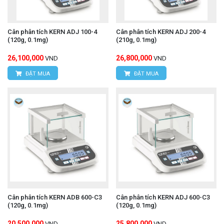
Cân phân tích KERN ADJ 100-4
Cân phân tích KERN ADJ 200-4
(120g, 0.1mg)
(210g, 0.1mg)
26,100,000
26,800,000
VND
VND
ĐẶT MUA
ĐẶT MUA
Cân phân tích KERN ADB 600-C3
Cân phân tích KERN ADJ 600-C3
(120g, 0.1mg)
(120g, 0.1mg)
20,500,000
25,800,000
VND
VND