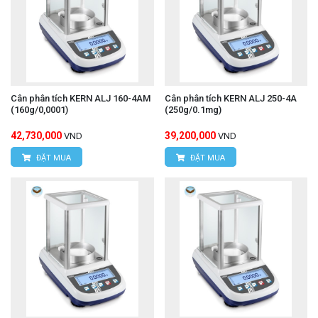
Cân phân tích KERN ALJ 160-4AM
Cân phân tích KERN ALJ 250-4A
(160g/0,0001)
(250g/0.1mg)
42,730,000
39,200,000
VND
VND
ĐẶT MUA
ĐẶT MUA