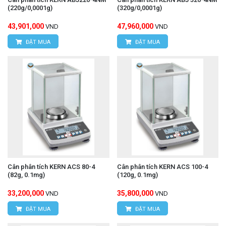
(220g/0,0001g)
(320g/0,0001g)
43,901,000
47,960,000
VND
VND
ĐẶT MUA
ĐẶT MUA
Cân phân tích KERN ACS 80-4
Cân phân tích KERN ACS 100-4
(82g, 0.1mg)
(120g, 0.1mg)
33,200,000
35,800,000
VND
VND
ĐẶT MUA
ĐẶT MUA