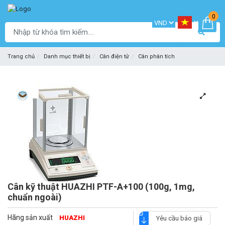
0
Trang chủ
Danh mục thiết bị
Cân điện tử
Cân phân tích
Cân kỹ thuật HUAZHI PTF-A+100 (100g, 1mg,
chuẩn ngoài)
Hãng sản xuất
HUAZHI
Yêu cầu báo giá