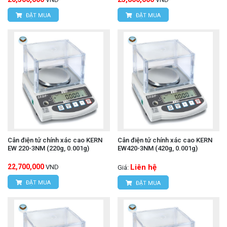
ĐẶT MUA
ĐẶT MUA
Cân điện tử chính xác cao KERN
Cân điện tử chính xác cao KERN
EW 220-3NM (220g, 0.001g)
EW420-3NM (420g, 0.001g)
22,700,000
Liên hệ
VND
Giá:
ĐẶT MUA
ĐẶT MUA