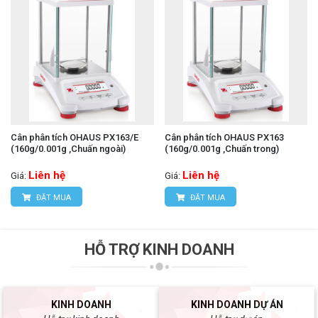
Cân phân tích OHAUS PX163/E
Cân phân tích OHAUS PX163
(160g/0.001g ,Chuấn ngoài)
(160g/0.001g ,Chuấn trong)
Liên hệ
Liên hệ
Giá:
Giá:
ĐẶT MUA
ĐẶT MUA
HỖ TRỢ KINH DOANH
KINH DOANH
KINH DOANH DỰ ÁN