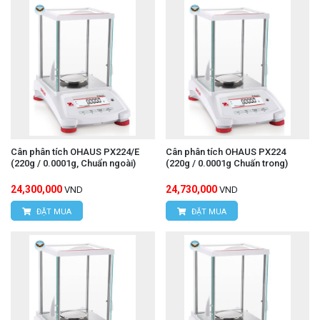
Cân phân tích OHAUS PX224/E
Cân phân tích OHAUS PX224
(220g / 0.0001g, Chuẩn ngoài)
(220g / 0.0001g Chuấn trong)
24,300,000
24,730,000
VND
VND
ĐẶT MUA
ĐẶT MUA