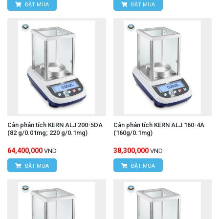
ĐẶT MUA
ĐẶT MUA
Cân phân tích KERN ALJ 200-5DA
Cân phân tích KERN ALJ 160-4A
(82 g/0.01mg; 220 g/0.1mg)
(160g/0.1mg)
64,400,000
38,300,000
VND
VND
ĐẶT MUA
ĐẶT MUA