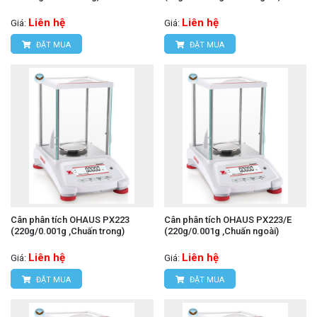
Liên hệ
Liên hệ
Giá:
Giá:
ĐẶT MUA
ĐẶT MUA
Cân phân tích OHAUS PX223
Cân phân tích OHAUS PX223/E
(220g/0.001g ,Chuấn trong)
(220g/0.001g ,Chuấn ngoài)
Liên hệ
Liên hệ
Giá:
Giá:
ĐẶT MUA
ĐẶT MUA