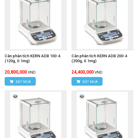
Cân phân tích KERN ADB 100-4
Cân phân tích KERN ADB 200-4
(120g, 0.1mg)
(200g, 0.1mg)
20,800,000
24,400,000
VND
VND
ĐẶT MUA
ĐẶT MUA