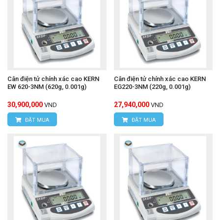
Cân điện tử chính xác cao KERN
Cân điện tử chính xác cao KERN
EW 620-3NM (620g, 0.001g)
EG220-3NM (220g, 0.001g)
30,900,000
27,940,000
VND
VND
ĐẶT MUA
ĐẶT MUA