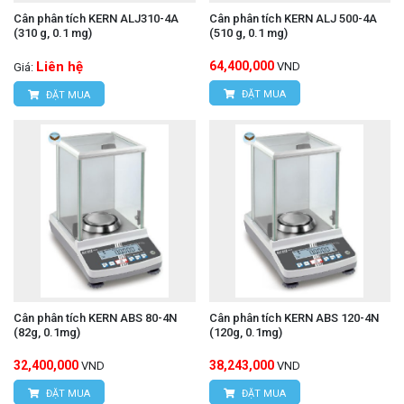
Cân phân tích KERN ALJ310-4A
Cân phân tích KERN ALJ 500-4A
(310 g, 0.1 mg)
(510 g, 0.1 mg)
Liên hệ
64,400,000
VND
Giá:
ĐẶT MUA
ĐẶT MUA
Cân phân tích KERN ABS 80-4N
Cân phân tích KERN ABS 120-4N
(82g, 0.1mg)
(120g, 0.1mg)
32,400,000
38,243,000
VND
VND
ĐẶT MUA
ĐẶT MUA