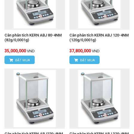
Cân phân tích KERN ABJ 80-4NM
Cân phân tích KERN ABJ 120-4NM
(82g/0,0001g)
(120g/0,0001g)
35,000,000
37,800,000
VND
VND
ĐẶT MUA
ĐẶT MUA
Cân phân tích KERN ABJ220-4NM
Cân phân tích KERN ABJ 320-4NM