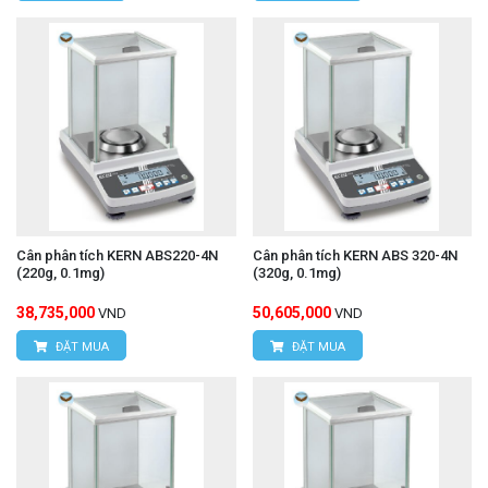
Cân phân tích KERN ABS220-4N
Cân phân tích KERN ABS 320-4N
(220g, 0.1mg)
(320g, 0.1mg)
38,735,000
50,605,000
VND
VND
ĐẶT MUA
ĐẶT MUA