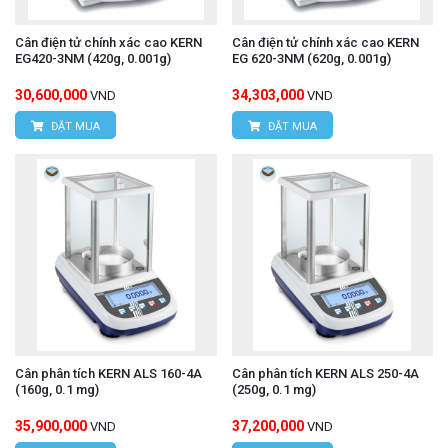
Cân điện tử chính xác cao KERN
Cân điện tử chính xác cao KERN
EG420-3NM (420g, 0.001g)
EG 620-3NM (620g, 0.001g)
30,600,000
34,303,000
VND
VND
ĐẶT MUA
ĐẶT MUA
Cân phân tích KERN ALS 160-4A
Cân phân tích KERN ALS 250-4A
(160g, 0.1 mg)
(250g, 0.1 mg)
35,900,000
37,200,000
VND
VND