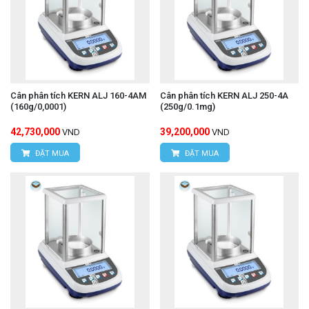
Cân phân tích KERN ALJ 160-4AM
Cân phân tích KERN ALJ 250-4A
(160g/0,0001)
(250g/0.1mg)
42,730,000
39,200,000
VND
VND
ĐẶT MUA
ĐẶT MUA