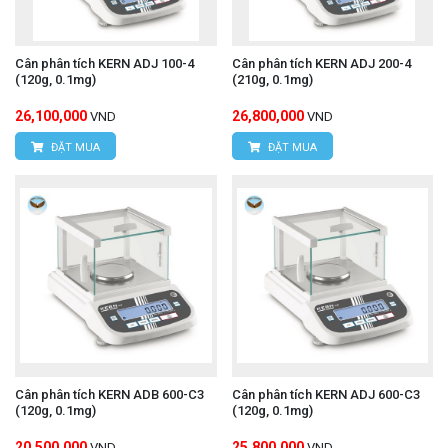
Cân phân tích KERN ADJ 100-4
Cân phân tích KERN ADJ 200-4
(120g, 0.1mg)
(210g, 0.1mg)
26,100,000
26,800,000
VND
VND
ĐẶT MUA
ĐẶT MUA
Cân phân tích KERN ADB 600-C3
Cân phân tích KERN ADJ 600-C3
(120g, 0.1mg)
(120g, 0.1mg)
20,500,000
25,800,000
VND
VND