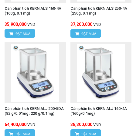
Cân phân tích KERN ALS 160-4A
Cân phân tích KERN ALS 250-4A
(160g, 0.1 mg)
(250g, 0.1 mg)
35,900,000
37,200,000
VND
VND
ĐẶT MUA
ĐẶT MUA
Cân phân tích KERN ALJ 200-5DA
Cân phân tích KERN ALJ 160-4A
(82 g/0.01mg; 220 g/0.1mg)
(160g/0.1mg)
64,400,000
38,300,000
VND
VND
ĐẶT MUA
ĐẶT MUA