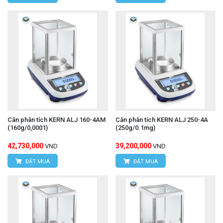
Cân phân tích KERN ALJ 160-4AM
Cân phân tích KERN ALJ 250-4A
(160g/0,0001)
(250g/0.1mg)
42,730,000
39,200,000
VND
VND
ĐẶT MUA
ĐẶT MUA