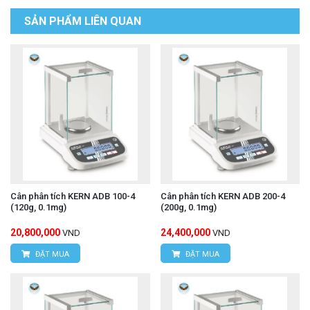
SẢN PHẨM LIÊN QUAN
Cân phân tích KERN ADB 100-4
Cân phân tích KERN ADB 200-4
(120g, 0.1mg)
(200g, 0.1mg)
20,800,000
24,400,000
VND
VND
ĐẶT MUA
ĐẶT MUA