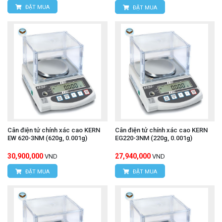
ĐẶT MUA
ĐẶT MUA
Cân điện tử chính xác cao KERN
Cân điện tử chính xác cao KERN
EW 620-3NM (620g, 0.001g)
EG220-3NM (220g, 0.001g)
30,900,000
27,940,000
VND
VND
ĐẶT MUA
ĐẶT MUA