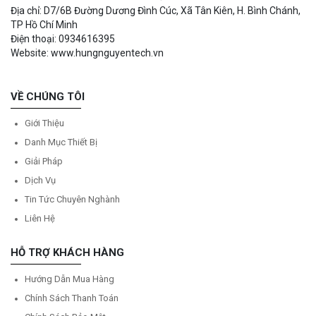
Địa chỉ: D7/6B Đường Dương Đình Cúc, Xã Tân Kiên, H. Bình Chánh,
TP Hồ Chí Minh
Điện thoại: 0934616395
Website: www.hungnguyentech.vn
VỀ CHÚNG TÔI
Giới Thiệu
Danh Mục Thiết Bị
Giải Pháp
Dịch Vụ
Tin Tức Chuyên Nghành
Liên Hệ
HỖ TRỢ KHÁCH HÀNG
Hướng Dẫn Mua Hàng
Chính Sách Thanh Toán