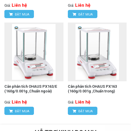
Liên hệ
Liên hệ
Giá:
Giá:
ĐẶT MUA
ĐẶT MUA
Cân phân tích OHAUS PX163/E
Cân phân tích OHAUS PX163
(160g/0.001g ,Chuấn ngoài)
(160g/0.001g ,Chuấn trong)
Liên hệ
Liên hệ
Giá:
Giá:
ĐẶT MUA
ĐẶT MUA