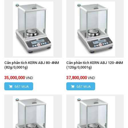
Cân phân tích KERN ABJ 80-4NM
Cân phân tích KERN ABJ 120-4NM
(82g/0,0001g)
(120g/0,0001g)
35,000,000
37,800,000
VND
VND
ĐẶT MUA
ĐẶT MUA