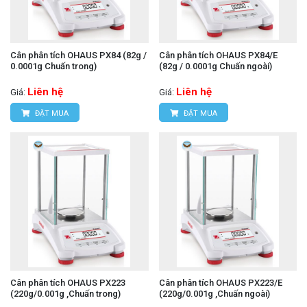
Cân phân tích OHAUS PX84 (82g /
Cân phân tích OHAUS PX84/E
0.0001g Chuấn trong)
(82g / 0.0001g Chuấn ngoài)
Liên hệ
Liên hệ
Giá:
Giá:
ĐẶT MUA
ĐẶT MUA
Cân phân tích OHAUS PX223
Cân phân tích OHAUS PX223/E
(220g/0.001g ,Chuấn trong)
(220g/0.001g ,Chuấn ngoài)