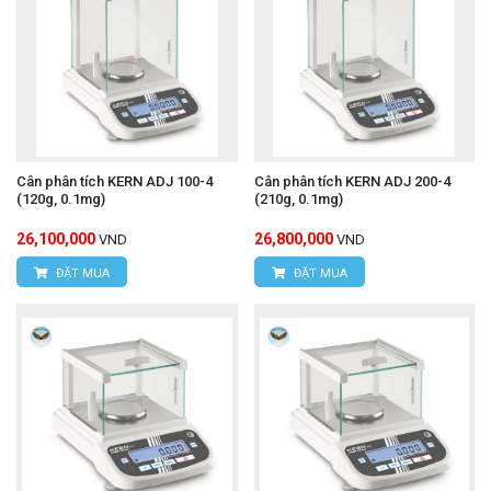
Cân phân tích KERN ADJ 100-4
Cân phân tích KERN ADJ 200-4
(120g, 0.1mg)
(210g, 0.1mg)
26,100,000
26,800,000
VND
VND
ĐẶT MUA
ĐẶT MUA