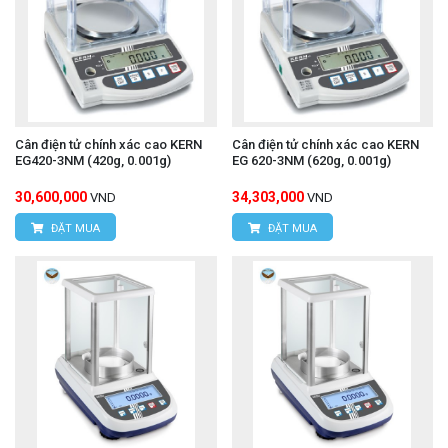
Cân điện tử chính xác cao KERN
Cân điện tử chính xác cao KERN
EG420-3NM (420g, 0.001g)
EG 620-3NM (620g, 0.001g)
30,600,000
34,303,000
VND
VND
ĐẶT MUA
ĐẶT MUA