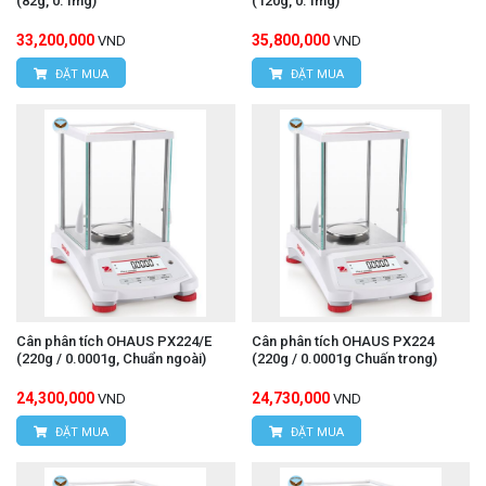
(82g, 0.1mg)
(120g, 0.1mg)
33,200,000
35,800,000
VND
VND
ĐẶT MUA
ĐẶT MUA
Cân phân tích OHAUS PX224/E
Cân phân tích OHAUS PX224
(220g / 0.0001g, Chuẩn ngoài)
(220g / 0.0001g Chuấn trong)
24,300,000
24,730,000
VND
VND
ĐẶT MUA
ĐẶT MUA