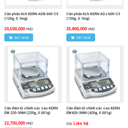
Cân phân tích KERN ADB 600-C3
Cân phân tích KERN ADJ 600-C3
(120g, 0.1mg)
(120g, 0.1mg)
20,500,000
25,800,000
VND
VND
ĐẶT MUA
ĐẶT MUA
Cân điện tử chính xác cao KERN
Cân điện tử chính xác cao KERN
EW 220-3NM (220g, 0.001g)
EW420-3NM (420g, 0.001g)
22,700,000
Liên hệ
VND
Giá: