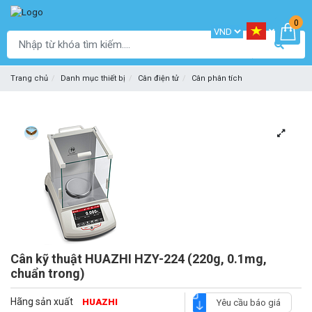
0
Trang chủ
Danh mục thiết bị
Cân điện tử
Cân phân tích
Cân kỹ thuật HUAZHI HZY-224 (220g, 0.1mg,
chuẩn trong)
Hãng sản xuất
HUAZHI
Yêu cầu báo giá