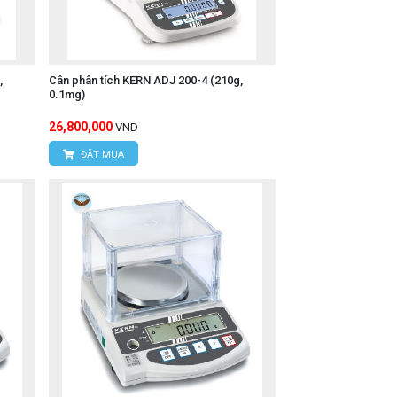
,
Cân phân tích KERN ADJ 200-4 (210g,
0.1mg)
26,800,000
VND
ĐẶT MUA