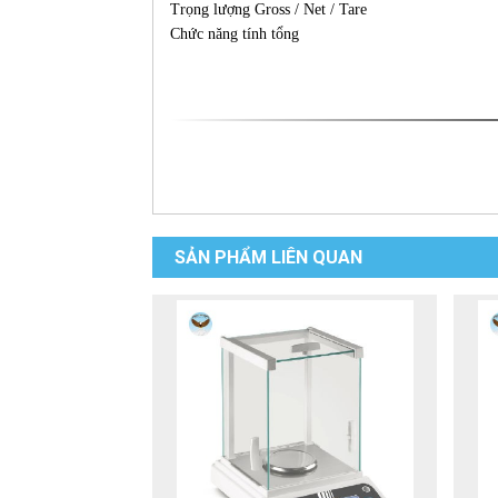
Trọng lượng Gross / Net / Tare
Chức năng tính tổng
SẢN PHẨM LIÊN QUAN