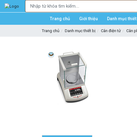
Trang chủ
Giới thiệu
Danh mục thiết 
Trang chủ
Danh mục thiết bị
Cân điện tử
Cân p