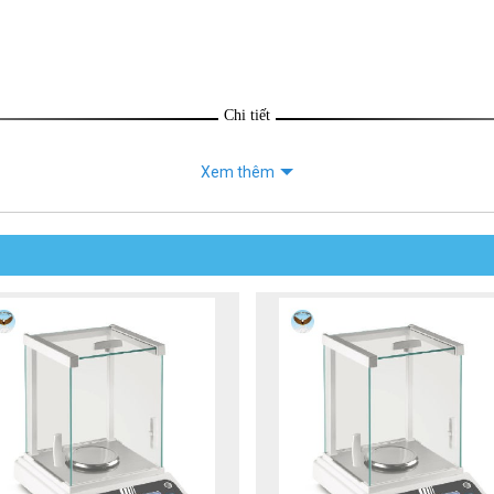
Chi tiết
Xem thêm