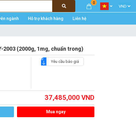
0
yên ngành
Hỗ trợ khách hàng
Liên hệ
-2003 (2000g, 1mg, chuẩn trong)
Yêu cầu báo giá
37,485,000
VND
Mua ngay