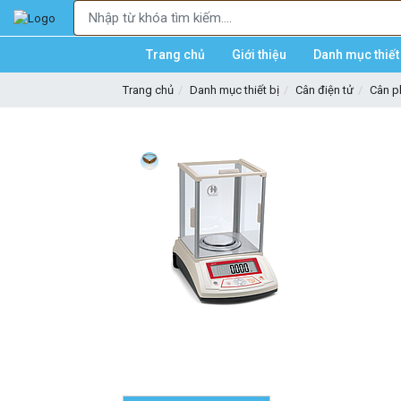
Trang chủ
Giới thiệu
Danh mục thiết 
Trang chủ
Danh mục thiết bị
Cân điện tử
Cân p