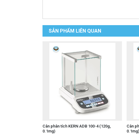
SẢN PHẨM LIÊN QUAN
Cân phân tích KERN ADB 100-4 (120g,
Cân ph
0.1mg)
0.1mg