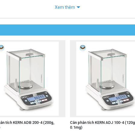
Xem thêm
ân tích KERN ADB 200-4 (200g,
Cân phân tích KERN ADJ 100-4 (120g
)
0.1mg)