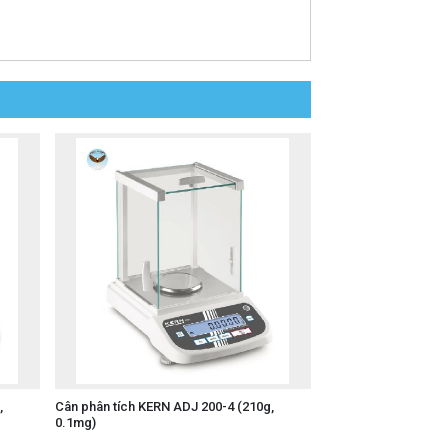
,
Cân phân tích KERN ADJ 200-4 (210g,
0.1mg)