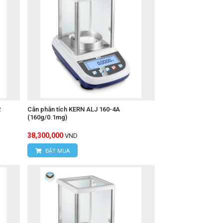
2
Cân phân tích KERN ALJ 160-4A
(160g/0.1mg)
38,300,000
VND
ĐẶT MUA