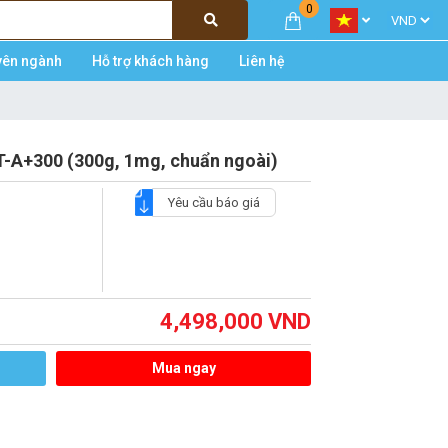
0
yên ngành
Hỗ trợ khách hàng
Liên hệ
-A+300 (300g, 1mg, chuẩn ngoài)
Yêu cầu báo giá
4,498,000
VND
Mua ngay