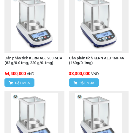
Cân phân tích KERN ALJ 200-5DA
Cân phân tích KERN ALJ 160-4A
(82 g/0.01mg; 220 g/0.1mg)
(160g/0.1mg)
64,400,000
38,300,000
VND
VND
ĐẶT MUA
ĐẶT MUA