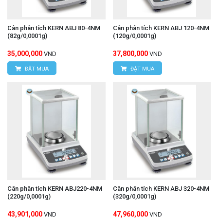
Cân phân tích KERN ABJ 80-4NM
Cân phân tích KERN ABJ 120-4NM
(82g/0,0001g)
(120g/0,0001g)
35,000,000
37,800,000
VND
VND
ĐẶT MUA
ĐẶT MUA
Cân phân tích KERN ABJ220-4NM
Cân phân tích KERN ABJ 320-4NM
(220g/0,0001g)
(320g/0,0001g)
43,901,000
47,960,000
VND
VND