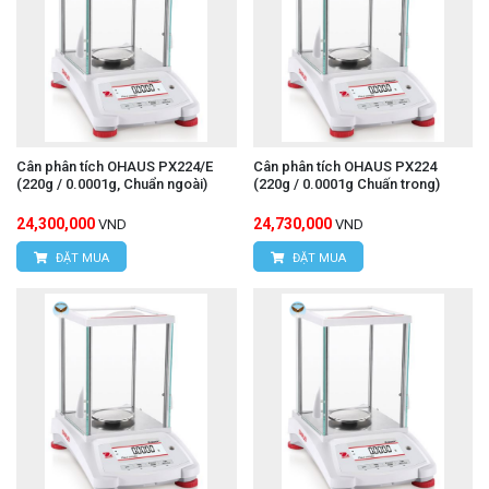
Cân phân tích OHAUS PX224/E
Cân phân tích OHAUS PX224
(220g / 0.0001g, Chuẩn ngoài)
(220g / 0.0001g Chuấn trong)
24,300,000
24,730,000
VND
VND
ĐẶT MUA
ĐẶT MUA