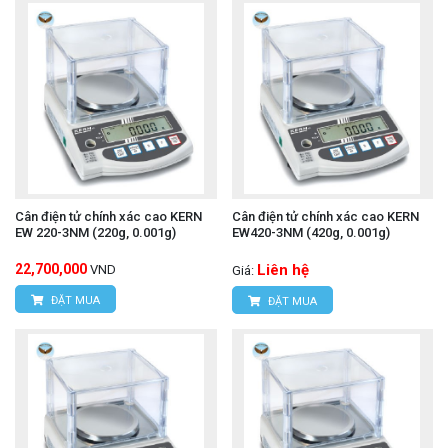
Cân điện tử chính xác cao KERN
Cân điện tử chính xác cao KERN
EW 220-3NM (220g, 0.001g)
EW420-3NM (420g, 0.001g)
22,700,000
Liên hệ
VND
Giá:
ĐẶT MUA
ĐẶT MUA