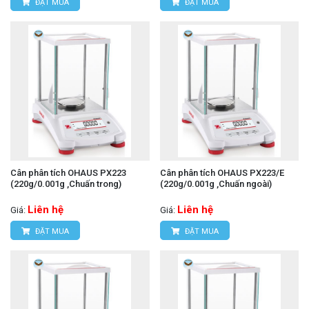
ĐẶT MUA
ĐẶT MUA
Cân phân tích OHAUS PX223
Cân phân tích OHAUS PX223/E
(220g/0.001g ,Chuấn trong)
(220g/0.001g ,Chuấn ngoài)
Liên hệ
Liên hệ
Giá:
Giá:
ĐẶT MUA
ĐẶT MUA