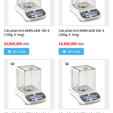
Cân phân tích KERN ADB 100-4
Cân phân tích KERN ADB 200-4
(120g, 0.1mg)
(200g, 0.1mg)
20,800,000
24,400,000
VND
VND
ĐẶT MUA
ĐẶT MUA