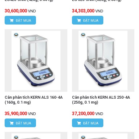
30,600,000
34,303,000
VND
VND
ĐẶT MUA
ĐẶT MUA
Cân phân tích KERN ALS 160-4A
Cân phân tích KERN ALS 250-4A
(160g, 0.1 mg)
(250g, 0.1 mg)
35,900,000
37,200,000
VND
VND
ĐẶT MUA
ĐẶT MUA