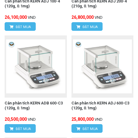
Cân phân tích KERN ADJ 100-4
Cân phân tích KERN ADJ 200-4
(120g, 0.1mg)
(210g, 0.1mg)
26,100,000
26,800,000
VND
VND
ĐẶT MUA
ĐẶT MUA
Cân phân tích KERN ADB 600-C3
Cân phân tích KERN ADJ 600-C3
(120g, 0.1mg)
(120g, 0.1mg)
20,500,000
25,800,000
VND
VND
ĐẶT MUA
ĐẶT MUA