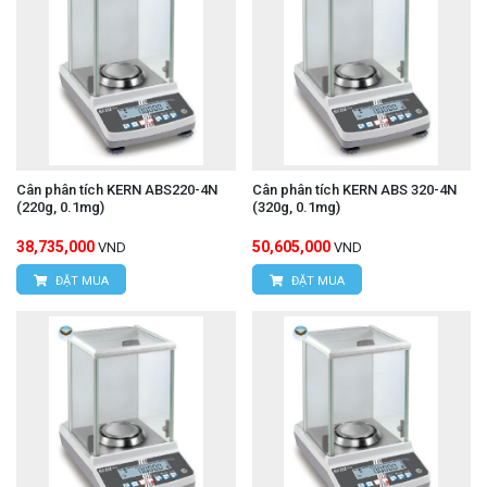
Cân phân tích KERN ABS220-4N
Cân phân tích KERN ABS 320-4N
(220g, 0.1mg)
(320g, 0.1mg)
38,735,000
50,605,000
VND
VND
ĐẶT MUA
ĐẶT MUA