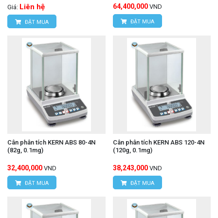
Liên hệ
64,400,000
VND
Giá:
ĐẶT MUA
ĐẶT MUA
Cân phân tích KERN ABS 80-4N
Cân phân tích KERN ABS 120-4N
(82g, 0.1mg)
(120g, 0.1mg)
32,400,000
38,243,000
VND
VND
ĐẶT MUA
ĐẶT MUA