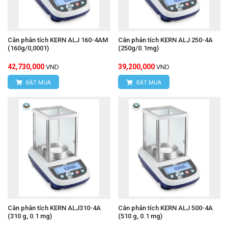
Cân phân tích KERN ALJ 160-4AM
Cân phân tích KERN ALJ 250-4A
(160g/0,0001)
(250g/0.1mg)
42,730,000
39,200,000
VND
VND
ĐẶT MUA
ĐẶT MUA
Cân phân tích KERN ALJ310-4A
Cân phân tích KERN ALJ 500-4A
(310 g, 0.1 mg)
(510 g, 0.1 mg)