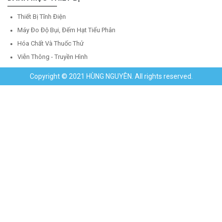
Thiết Bị Tĩnh Điện
Máy Đo Độ Bụi, Đếm Hạt Tiểu Phân
Hóa Chất Và Thuốc Thử
Viễn Thông - Truyền Hình
Copyright © 2021 HÙNG NGUYÊN. All rights reserved.