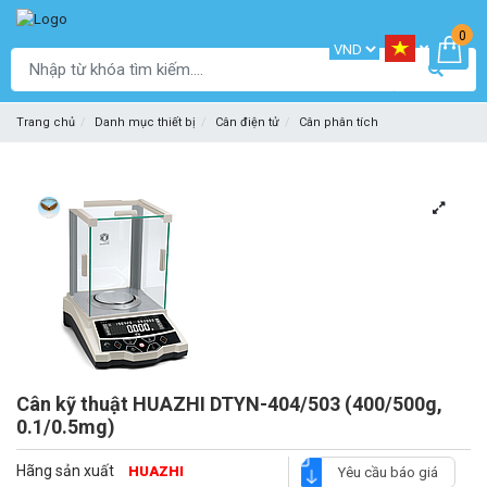
0
Trang chủ
Danh mục thiết bị
Cân điện tử
Cân phân tích
Cân kỹ thuật HUAZHI DTYN-404/503 (400/500g,
0.1/0.5mg)
Hãng sản xuất
HUAZHI
Yêu cầu báo giá