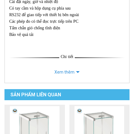
Cài đặt ngày, giờ và nhiệt độ
Có tay cầm và hộp dụng cụ phía sau
RS232 để giao tiếp với thiết bị bên ngoài
Các phép đo có thể đọc trực tiếp trên PC
Tấm chắn gió chống tĩnh điện
Bảo vệ quá tải
Chi tiết
Xem thêm
SẢN PHẨM LIÊN QUAN