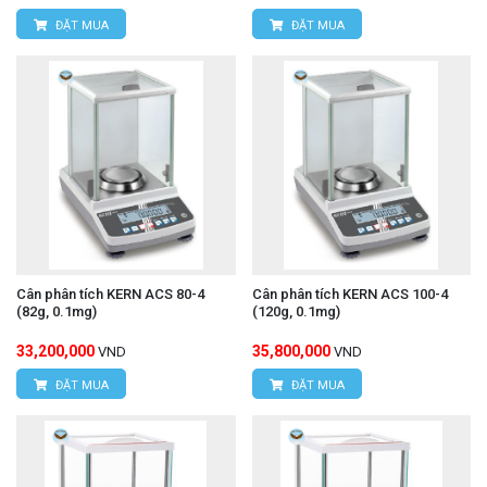
ĐẶT MUA
ĐẶT MUA
Cân phân tích KERN ACS 80-4
Cân phân tích KERN ACS 100-4
(82g, 0.1mg)
(120g, 0.1mg)
33,200,000
35,800,000
VND
VND
ĐẶT MUA
ĐẶT MUA