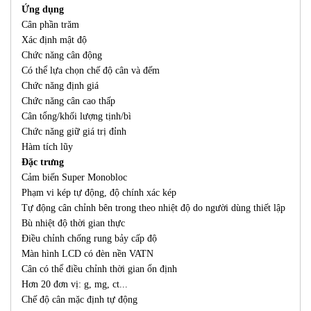
Ứng dụng
Cân phần trăm
Xác định mật độ
Chức năng cân động
Có thể lựa chọn chế độ cân và đếm
Chức năng định giá
Chức năng cân cao thấp
Cân tổng/khối lượng tịnh/bì
Chức năng giữ giá trị đỉnh
Hàm tích lũy
Đặc trưng
Cảm biến Super Monobloc
Phạm vi kép tự động, độ chính xác kép
Tự động cân chỉnh bên trong theo nhiệt độ do người dùng thiết lập
Bù nhiệt độ thời gian thực
Điều chỉnh chống rung bảy cấp độ
Màn hình LCD có đèn nền VATN
Cân có thể điều chỉnh thời gian ổn định
Hơn 20 đơn vị: g, mg, ct...
Chế độ cân mặc định tự động