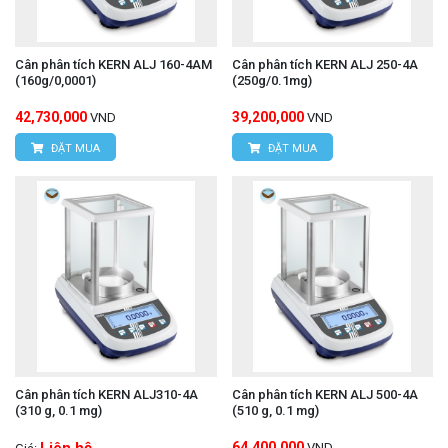
Cân phân tích KERN ALJ 160-4AM
Cân phân tích KERN ALJ 250-4A
(160g/0,0001)
(250g/0.1mg)
42,730,000
39,200,000
VND
VND
ĐẶT MUA
ĐẶT MUA
Cân phân tích KERN ALJ310-4A
Cân phân tích KERN ALJ 500-4A
(310 g, 0.1 mg)
(510 g, 0.1 mg)
64,400,000
VND