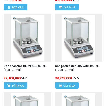
Liên hệ
Giá:
ĐẶT MUA
ĐẶT MUA
Cân phân tích KERN ABS 80-4N
Cân phân tích KERN ABS 120-4N
(82g, 0.1mg)
(120g, 0.1mg)
32,400,000
38,243,000
VND
VND
ĐẶT MUA
ĐẶT MUA