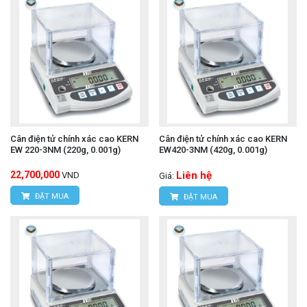
Cân điện tử chính xác cao KERN
Cân điện tử chính xác cao KERN
EW 220-3NM (220g, 0.001g)
EW420-3NM (420g, 0.001g)
22,700,000
Liên hệ
VND
Giá:
ĐẶT MUA
ĐẶT MUA