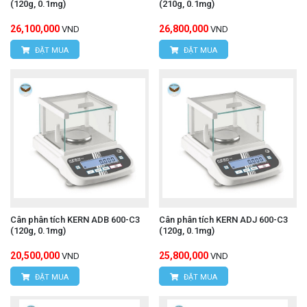
(120g, 0.1mg)
(210g, 0.1mg)
26,100,000
26,800,000
VND
VND
ĐẶT MUA
ĐẶT MUA
Cân phân tích KERN ADB 600-C3
Cân phân tích KERN ADJ 600-C3
(120g, 0.1mg)
(120g, 0.1mg)
20,500,000
25,800,000
VND
VND
ĐẶT MUA
ĐẶT MUA