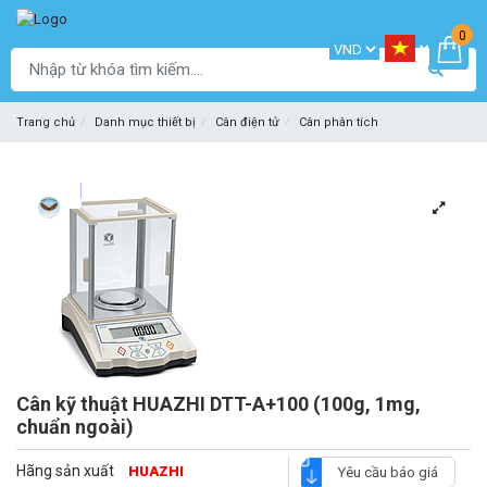
0
Trang chủ
Danh mục thiết bị
Cân điện tử
Cân phân tích
Cân kỹ thuật HUAZHI DTT-A+100 (100g, 1mg,
chuẩn ngoài)
Hãng sản xuất
HUAZHI
Yêu cầu báo giá