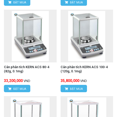
ĐẶT MUA
ĐẶT MUA
Cân phân tích KERN ACS 80-4
Cân phân tích KERN ACS 100-4
(82g, 0.1mg)
(120g, 0.1mg)
33,200,000
35,800,000
VND
VND
ĐẶT MUA
ĐẶT MUA