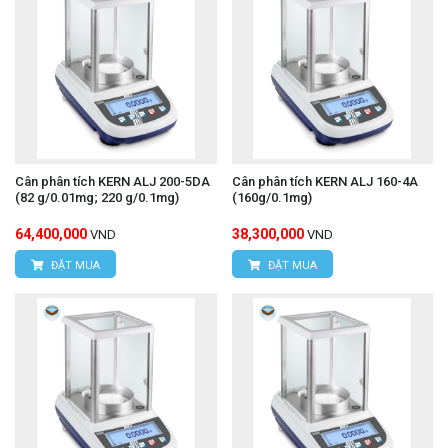
Cân phân tích KERN ALJ 200-5DA
Cân phân tích KERN ALJ 160-4A
(82 g/0.01mg; 220 g/0.1mg)
(160g/0.1mg)
64,400,000
38,300,000
VND
VND
ĐẶT MUA
ĐẶT MUA