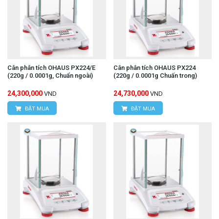
Cân phân tích OHAUS PX224/E
Cân phân tích OHAUS PX224
(220g / 0.0001g, Chuẩn ngoài)
(220g / 0.0001g Chuấn trong)
24,300,000
24,730,000
VND
VND
ĐẶT MUA
ĐẶT MUA