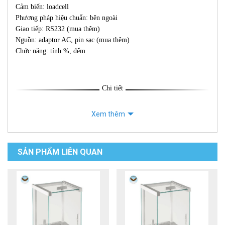
Cảm biến: loadcell
Phương pháp hiệu chuẩn: bên ngoài
Giao tiếp: RS232 (mua thêm)
Nguồn: adaptor AC, pin sạc (mua thêm)
Chức năng: tính %, đếm
Chi tiết
Xem thêm
SẢN PHẨM LIÊN QUAN