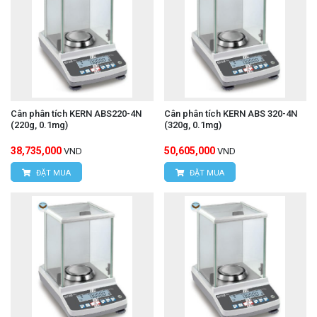
Cân phân tích KERN ABS220-4N
Cân phân tích KERN ABS 320-4N
(220g, 0.1mg)
(320g, 0.1mg)
38,735,000
50,605,000
VND
VND
ĐẶT MUA
ĐẶT MUA