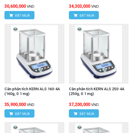
30,600,000
34,303,000
VND
VND
ĐẶT MUA
ĐẶT MUA
Cân phân tích KERN ALS 160-4A
Cân phân tích KERN ALS 250-4A
(160g, 0.1 mg)
(250g, 0.1 mg)
35,900,000
37,200,000
VND
VND
ĐẶT MUA
ĐẶT MUA