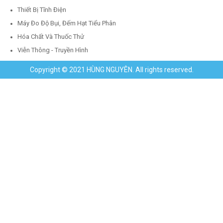
Thiết Bị Tĩnh Điện
Máy Đo Độ Bụi, Đếm Hạt Tiểu Phân
Hóa Chất Và Thuốc Thử
Viễn Thông - Truyền Hình
Copyright © 2021 HÙNG NGUYÊN. All rights reserved.