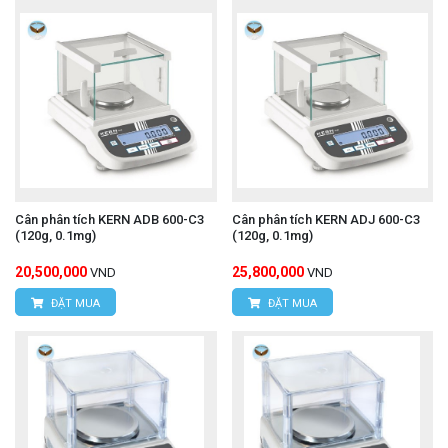
Cân phân tích KERN ADB 600-C3
Cân phân tích KERN ADJ 600-C3
(120g, 0.1mg)
(120g, 0.1mg)
20,500,000
25,800,000
VND
VND
ĐẶT MUA
ĐẶT MUA