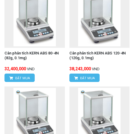
Cân phân tích KERN ABS 80-4N
Cân phân tích KERN ABS 120-4N
(82g, 0.1mg)
(120g, 0.1mg)
32,400,000
38,243,000
VND
VND
ĐẶT MUA
ĐẶT MUA