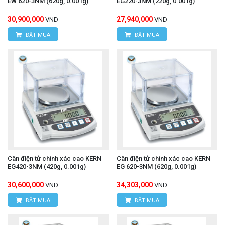
EW 620-3NM (620g, 0.001g)
EG220-3NM (220g, 0.001g)
30,900,000
27,940,000
VND
VND
ĐẶT MUA
ĐẶT MUA
Cân điện tử chính xác cao KERN
Cân điện tử chính xác cao KERN
EG420-3NM (420g, 0.001g)
EG 620-3NM (620g, 0.001g)
30,600,000
34,303,000
VND
VND
ĐẶT MUA
ĐẶT MUA