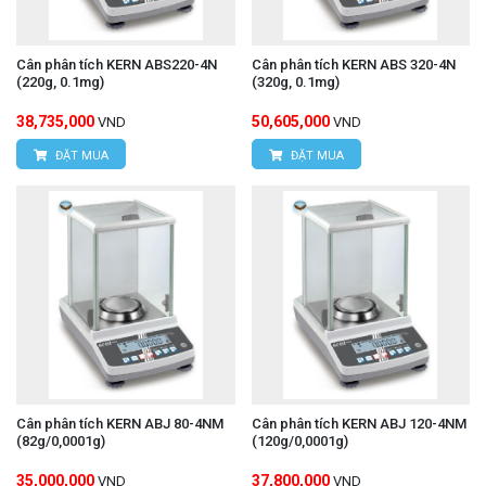
Cân phân tích KERN ABS220-4N
Cân phân tích KERN ABS 320-4N
(220g, 0.1mg)
(320g, 0.1mg)
38,735,000
50,605,000
VND
VND
ĐẶT MUA
ĐẶT MUA
Cân phân tích KERN ABJ 80-4NM
Cân phân tích KERN ABJ 120-4NM
(82g/0,0001g)
(120g/0,0001g)
35,000,000
37,800,000
VND
VND