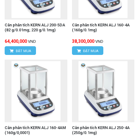
Cân phân tích KERN ALJ 200-5DA
Cân phân tích KERN ALJ 160-4A
(82 g/0.01mg; 220 g/0.1mg)
(160g/0.1mg)
64,400,000
38,300,000
VND
VND
ĐẶT MUA
ĐẶT MUA
Cân phân tích KERN ALJ 160-4AM
Cân phân tích KERN ALJ 250-4A
(160g/0,0001)
(250g/0.1mg)