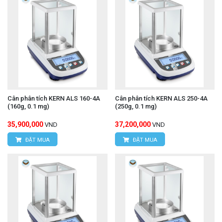
Cân phân tích KERN ALS 160-4A
Cân phân tích KERN ALS 250-4A
(160g, 0.1 mg)
(250g, 0.1 mg)
35,900,000
37,200,000
VND
VND
ĐẶT MUA
ĐẶT MUA