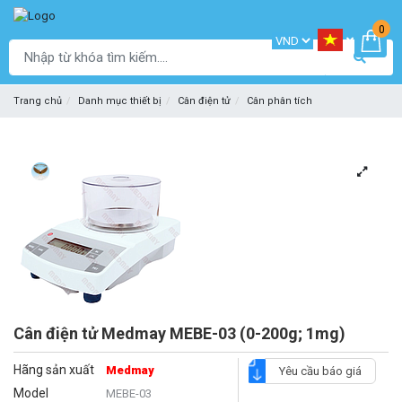
0
Trang chủ
Danh mục thiết bị
Cân điện tử
Cân phân tích
Cân điện tử Medmay MEBE-03 (0-200g; 1mg)
Hãng sản xuất
Medmay
Yêu cầu báo giá
Model
MEBE-03