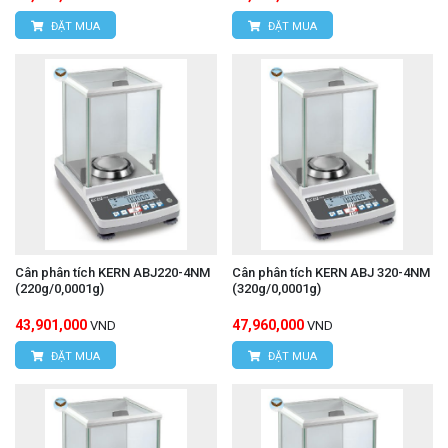
ĐẶT MUA
ĐẶT MUA
Cân phân tích KERN ABJ220-4NM
Cân phân tích KERN ABJ 320-4NM
(220g/0,0001g)
(320g/0,0001g)
43,901,000
47,960,000
VND
VND
ĐẶT MUA
ĐẶT MUA