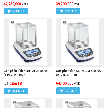
42,730,000
39,200,000
VND
VND
ĐẶT MUA
ĐẶT MUA
Cân phân tích KERN ALJ310-4A
Cân phân tích KERN ALJ 500-4A
(310 g, 0.1 mg)
(510 g, 0.1 mg)
Liên hệ
64,400,000
VND
Giá:
ĐẶT MUA
ĐẶT MUA