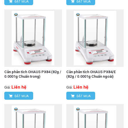
ĐẶT MUA
ĐẶT MUA
Cân phân tích OHAUS PX84 (82g /
Cân phân tích OHAUS PX84/E
0.0001g Chuấn trong)
(82g / 0.0001g Chuấn ngoài)
Liên hệ
Liên hệ
Giá:
Giá:
ĐẶT MUA
ĐẶT MUA