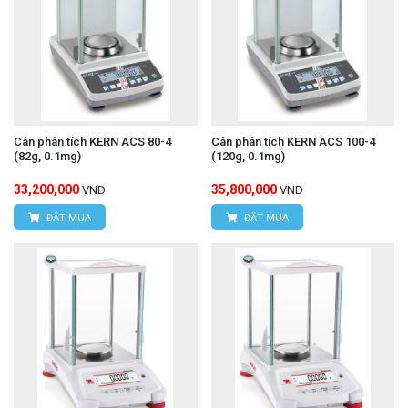
Cân phân tích KERN ACS 80-4
Cân phân tích KERN ACS 100-4
(82g, 0.1mg)
(120g, 0.1mg)
33,200,000
35,800,000
VND
VND
ĐẶT MUA
ĐẶT MUA