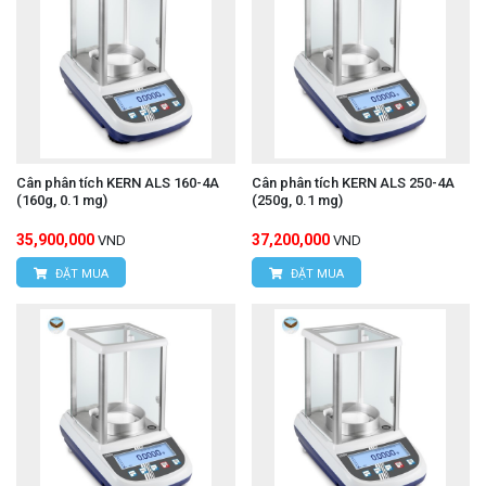
Cân phân tích KERN ALS 160-4A
Cân phân tích KERN ALS 250-4A
(160g, 0.1 mg)
(250g, 0.1 mg)
35,900,000
37,200,000
VND
VND
ĐẶT MUA
ĐẶT MUA