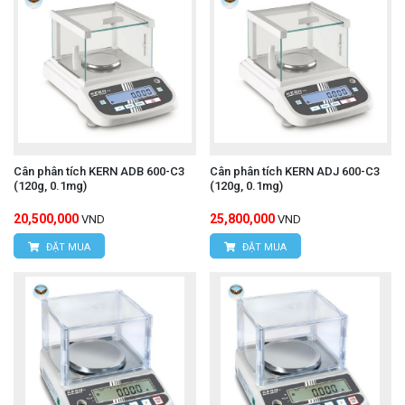
Cân phân tích KERN ADB 600-C3
Cân phân tích KERN ADJ 600-C3
(120g, 0.1mg)
(120g, 0.1mg)
20,500,000
25,800,000
VND
VND
ĐẶT MUA
ĐẶT MUA