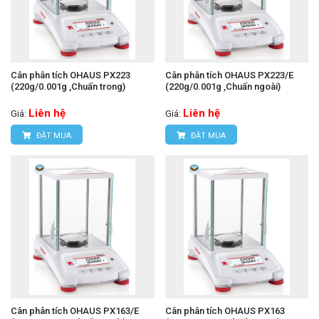
Cân phân tích OHAUS PX223
Cân phân tích OHAUS PX223/E
(220g/0.001g ,Chuấn trong)
(220g/0.001g ,Chuấn ngoài)
Liên hệ
Liên hệ
Giá:
Giá:
ĐẶT MUA
ĐẶT MUA
Cân phân tích OHAUS PX163/E
Cân phân tích OHAUS PX163