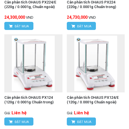
Cân phân tích OHAUS PX224/E
Cân phân tích OHAUS PX224
(220g / 0.0001g, Chuẩn ngoài)
(220g / 0.0001g Chuấn trong)
24,300,000
24,730,000
VND
VND
ĐẶT MUA
ĐẶT MUA
Cân phân tích OHAUS PX124
Cân phân tích OHAUS PX124/E
(120g / 0.0001g Chuấn trong)
(120g / 0.0001g Chuấn ngoài)
Liên hệ
Liên hệ
Giá:
Giá:
ĐẶT MUA
ĐẶT MUA