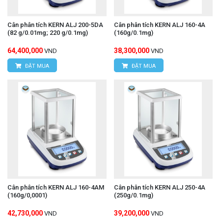
Cân phân tích KERN ALJ 200-5DA
Cân phân tích KERN ALJ 160-4A
(82 g/0.01mg; 220 g/0.1mg)
(160g/0.1mg)
64,400,000
38,300,000
VND
VND
ĐẶT MUA
ĐẶT MUA
Cân phân tích KERN ALJ 160-4AM
Cân phân tích KERN ALJ 250-4A
(160g/0,0001)
(250g/0.1mg)
42,730,000
39,200,000
VND
VND