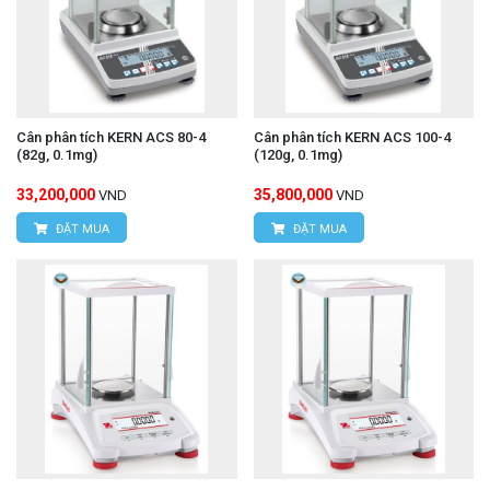
Cân phân tích KERN ACS 80-4
Cân phân tích KERN ACS 100-4
(82g, 0.1mg)
(120g, 0.1mg)
33,200,000
35,800,000
VND
VND
ĐẶT MUA
ĐẶT MUA