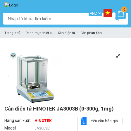
0
Trang chủ
Danh mục thiết bị
Cân điện tử
Cân phân tích
Cân điện tử HINOTEK JA3003B (0-300g, 1mg)
Hãng sản xuất
HINOTEK
Yêu cầu báo giá
Model
JA3003B