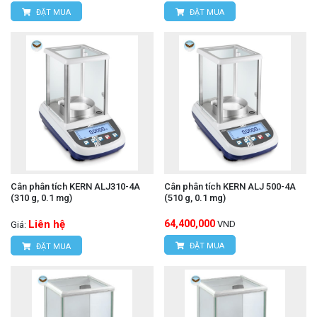
ĐẶT MUA
ĐẶT MUA
Cân phân tích KERN ALJ310-4A
Cân phân tích KERN ALJ 500-4A
(310 g, 0.1 mg)
(510 g, 0.1 mg)
Liên hệ
64,400,000
VND
Giá:
ĐẶT MUA
ĐẶT MUA