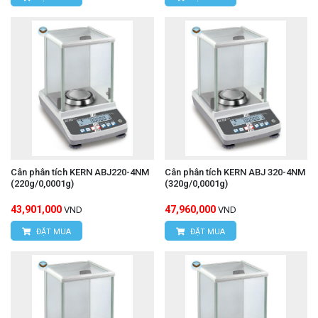
Cân phân tích KERN ABJ220-4NM
Cân phân tích KERN ABJ 320-4NM
(220g/0,0001g)
(320g/0,0001g)
43,901,000
47,960,000
VND
VND
ĐẶT MUA
ĐẶT MUA