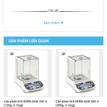
Chi tiết
Xem thêm
SẢN PHẨM LIÊN QUAN
Cân phân tích KERN ADB 100-4
Cân phân tích KERN ADB 200-4
(120g, 0.1mg)
(200g, 0.1mg)