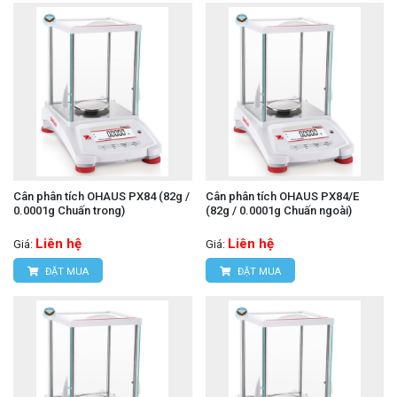
Cân phân tích OHAUS PX84 (82g /
Cân phân tích OHAUS PX84/E
0.0001g Chuấn trong)
(82g / 0.0001g Chuấn ngoài)
Liên hệ
Liên hệ
Giá:
Giá:
ĐẶT MUA
ĐẶT MUA