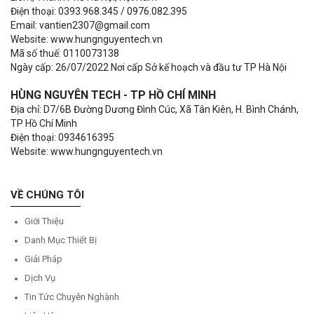
Điện thoại: 0393.968.345 / 0976.082.395
Email: vantien2307@gmail.com
Website: www.hungnguyentech.vn
Mã số thuế: 0110073138
Ngày cấp: 26/07/2022 Nơi cấp Sở kế hoạch và đầu tư TP Hà Nội
HÙNG NGUYÊN TECH - TP HỒ CHÍ MINH
Địa chỉ: D7/6B Đường Dương Đình Cúc, Xã Tân Kiên, H. Bình Chánh,
TP Hồ Chí Minh
Điện thoại: 0934616395
Website: www.hungnguyentech.vn
VỀ CHÚNG TÔI
Giới Thiệu
Danh Mục Thiết Bị
Giải Pháp
Dịch Vụ
Tin Tức Chuyên Nghành