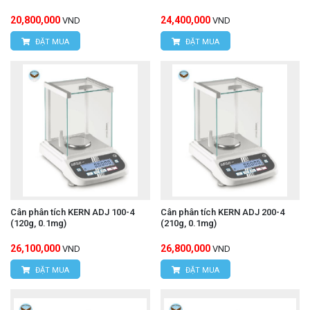
20,800,000
24,400,000
VND
VND
ĐẶT MUA
ĐẶT MUA
Cân phân tích KERN ADJ 100-4
Cân phân tích KERN ADJ 200-4
(120g, 0.1mg)
(210g, 0.1mg)
26,100,000
26,800,000
VND
VND
ĐẶT MUA
ĐẶT MUA