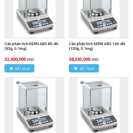
Cân phân tích KERN ABS 80-4N
Cân phân tích KERN ABS 120-4N
(82g, 0.1mg)
(120g, 0.1mg)
32,400,000
38,243,000
VND
VND
ĐẶT MUA
ĐẶT MUA