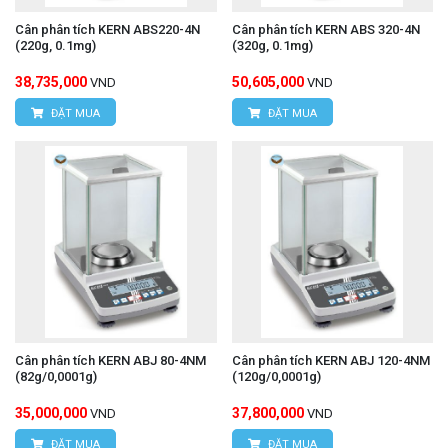
Cân phân tích KERN ABS220-4N
Cân phân tích KERN ABS 320-4N
(220g, 0.1mg)
(320g, 0.1mg)
38,735,000
50,605,000
VND
VND
ĐẶT MUA
ĐẶT MUA
Cân phân tích KERN ABJ 80-4NM
Cân phân tích KERN ABJ 120-4NM
(82g/0,0001g)
(120g/0,0001g)
35,000,000
37,800,000
VND
VND
ĐẶT MUA
ĐẶT MUA