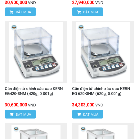
30,900,000
27,940,000
VND
VND
ĐẶT MUA
ĐẶT MUA
Cân điện tử chính xác cao KERN
Cân điện tử chính xác cao KERN
EG420-3NM (420g, 0.001g)
EG 620-3NM (620g, 0.001g)
30,600,000
34,303,000
VND
VND
ĐẶT MUA
ĐẶT MUA