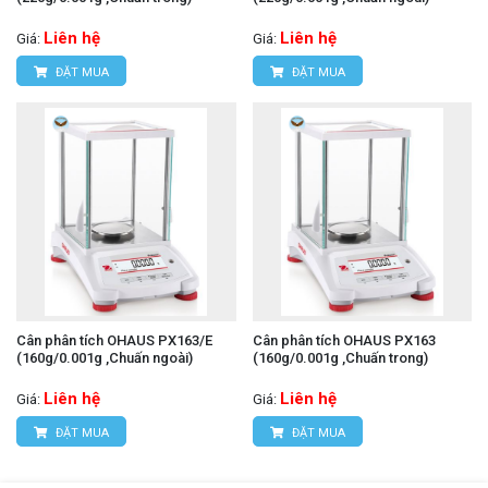
Liên hệ
Liên hệ
Giá:
Giá:
ĐẶT MUA
ĐẶT MUA
Cân phân tích OHAUS PX163/E
Cân phân tích OHAUS PX163
(160g/0.001g ,Chuấn ngoài)
(160g/0.001g ,Chuấn trong)
Liên hệ
Liên hệ
Giá:
Giá:
ĐẶT MUA
ĐẶT MUA