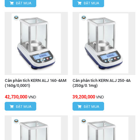
ĐẶT MUA
ĐẶT MUA
Cân phân tích KERN ALJ 160-4AM
Cân phân tích KERN ALJ 250-4A
(160g/0,0001)
(250g/0.1mg)
42,730,000
39,200,000
VND
VND
ĐẶT MUA
ĐẶT MUA