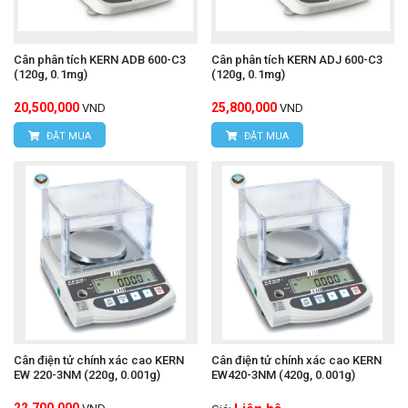
Cân phân tích KERN ADB 600-C3
Cân phân tích KERN ADJ 600-C3
(120g, 0.1mg)
(120g, 0.1mg)
20,500,000
25,800,000
VND
VND
ĐẶT MUA
ĐẶT MUA
Cân điện tử chính xác cao KERN
Cân điện tử chính xác cao KERN
EW 220-3NM (220g, 0.001g)
EW420-3NM (420g, 0.001g)