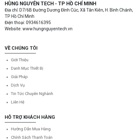
HÙNG NGUYÊN TECH - TP HỒ CHÍ MINH
Địa chỉ: D7/6B Đường Dương Đình Cúc, Xã Tân Kiên, H. Bình Chánh,
TP Hồ Chí Minh
Điện thoại: 0934616395
Website: www.hungnguyentech.vn
VỀ CHÚNG TÔI
Giới Thiệu
Danh Mục Thiết Bị
Giải Pháp
Dịch Vụ
Tin Tức Chuyên Nghành
Liên Hệ
HỖ TRỢ KHÁCH HÀNG
Hướng Dẫn Mua Hàng
Chính Sách Thanh Toán