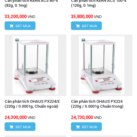
Cân phân tích KERN ACS 80-4
Cân phân tích KERN ACS 100-4
(82g, 0.1mg)
(120g, 0.1mg)
33,200,000
35,800,000
VND
VND
ĐẶT MUA
ĐẶT MUA
Cân phân tích OHAUS PX224/E
Cân phân tích OHAUS PX224
(220g / 0.0001g, Chuẩn ngoài)
(220g / 0.0001g Chuấn trong)
24,300,000
24,730,000
VND
VND
ĐẶT MUA
ĐẶT MUA