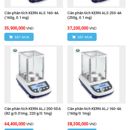
Cân phân tích KERN ALS 160-4A
Cân phân tích KERN ALS 250-4A
(160g, 0.1 mg)
(250g, 0.1 mg)
35,900,000
37,200,000
VND
VND
ĐẶT MUA
ĐẶT MUA
Cân phân tích KERN ALJ 200-5DA
Cân phân tích KERN ALJ 160-4A
(82 g/0.01mg; 220 g/0.1mg)
(160g/0.1mg)
64,400,000
38,300,000
VND
VND