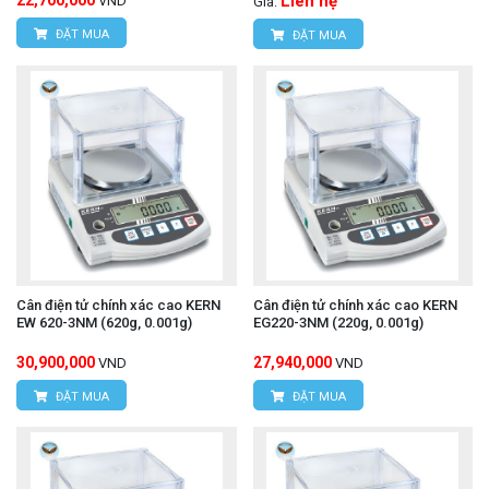
22,700,000
Liên hệ
VND
Giá:
ĐẶT MUA
ĐẶT MUA
Cân điện tử chính xác cao KERN
Cân điện tử chính xác cao KERN
EW 620-3NM (620g, 0.001g)
EG220-3NM (220g, 0.001g)
30,900,000
27,940,000
VND
VND
ĐẶT MUA
ĐẶT MUA