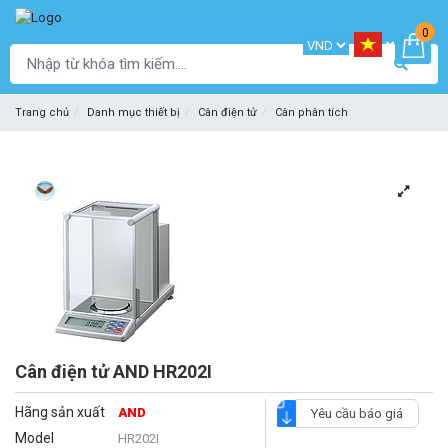
0
Trang chủ
Danh mục thiết bị
Cân điện tử
Cân phân tích
Cân điện tử AND HR202I
Hãng sản xuất
AND
Yêu cầu báo giá
Model
HR202I