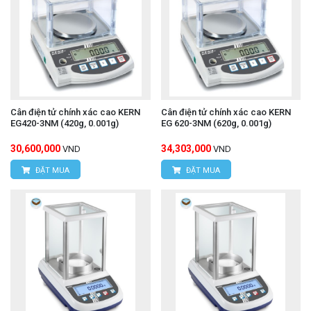
Cân điện tử chính xác cao KERN
Cân điện tử chính xác cao KERN
EG420-3NM (420g, 0.001g)
EG 620-3NM (620g, 0.001g)
30,600,000
34,303,000
VND
VND
ĐẶT MUA
ĐẶT MUA