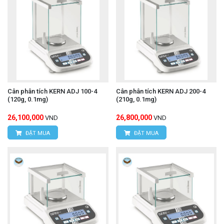
Cân phân tích KERN ADJ 100-4
Cân phân tích KERN ADJ 200-4
(120g, 0.1mg)
(210g, 0.1mg)
26,100,000
26,800,000
VND
VND
ĐẶT MUA
ĐẶT MUA