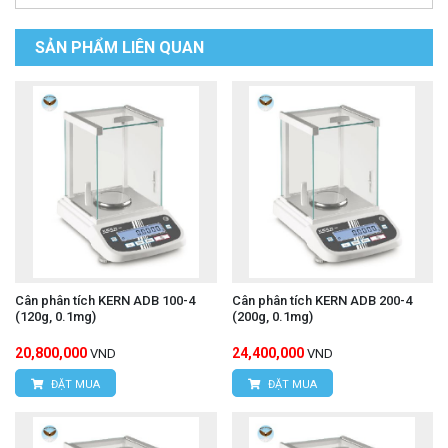
SẢN PHẨM LIÊN QUAN
Cân phân tích KERN ADB 100-4
Cân phân tích KERN ADB 200-4
(120g, 0.1mg)
(200g, 0.1mg)
20,800,000
24,400,000
VND
VND
ĐẶT MUA
ĐẶT MUA