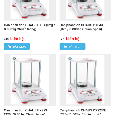
Cân phân tích OHAUS PX84 (82g /
Cân phân tích OHAUS PX84/E
0.0001g Chuấn trong)
(82g / 0.0001g Chuấn ngoài)
Liên hệ
Liên hệ
Giá:
Giá:
ĐẶT MUA
ĐẶT MUA
Cân phân tích OHAUS PX223
Cân phân tích OHAUS PX223/E
(220g/0.001g ,Chuấn trong)
(220g/0.001g ,Chuấn ngoài)