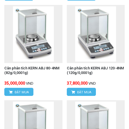
Cân phân tích KERN ABJ 80-4NM
Cân phân tích KERN ABJ 120-4NM
(82g/0,0001g)
(120g/0,0001g)
35,000,000
37,800,000
VND
VND
ĐẶT MUA
ĐẶT MUA