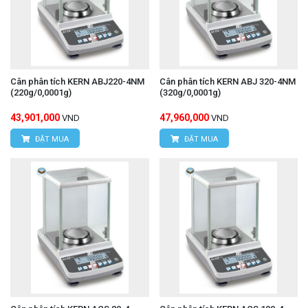
Cân phân tích KERN ABJ220-4NM
Cân phân tích KERN ABJ 320-4NM
(220g/0,0001g)
(320g/0,0001g)
43,901,000
47,960,000
VND
VND
ĐẶT MUA
ĐẶT MUA