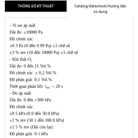
THÔNG SỐ KỸ THUẬT
Catalog/datasheet/Hướng dẫn
sử dụng
- Vi sai áp suất
Dải đo: ±10000 Pa
Độ chính xác:
±0.3 Pa (0 đến 9.99 Pa) ±1 chữ số
±3 % mv (10 đến 10000 Pa) ±1 chữ số
- Khí thải O₂
Dải đo: 0 đến 21 Vol.%
Độ chính xác: ± 0,2 Vol.%
Độ phân giải: 0,1 Vol.%
Thời gian phản hồi t₉₀: < 20 s
- Đo áp suất:
Dải đo: 0 đến +300 hPa
Độ chính xác:
±0.5 hPa (0.0 đến 50.0 hPa)
±1 % mv (50.1 đến 100.0 hPa)
±1.5 % mv (Dải còn lại)
Độ phân giải: 0.1 hPa