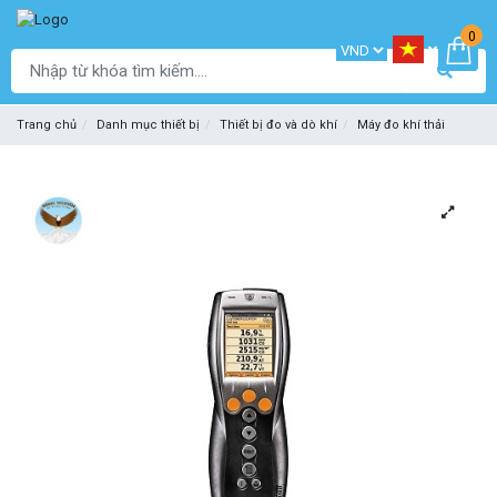
0
Trang chủ
Danh mục thiết bị
Thiết bị đo và dò khí
Máy đo khí thải