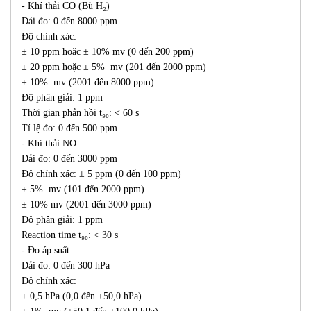
- Khí thải CO (Bù H₂)
Dải đo: 0 đến 8000 ppm
Độ chính xác:
± 10 ppm hoặc ± 10% mv (0 đến 200 ppm)
± 20 ppm hoặc ± 5% mv (201 đến 2000 ppm)
± 10% mv (2001 đến 8000 ppm)
Độ phân giải: 1 ppm
Thời gian phản hồi t₉₀: < 60 s
Tỉ lệ đo: 0 đến 500 ppm
- Khí thải NO
Dải đo: 0 đến 3000 ppm
Độ chính xác: ± 5 ppm (0 đến 100 ppm)
± 5% mv (101 đến 2000 ppm)
± 10% mv (2001 đến 3000 ppm)
Độ phân giải: 1 ppm
Reaction time t₉₀: < 30 s
- Đo áp suất
Dải đo: 0 đến 300 hPa
Độ chính xác:
± 0,5 hPa (0,0 đến +50,0 hPa)