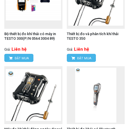
Bộ thiết bị đo khí thải có máy in
Thiết bị đo và phân tích khí thải
TESTO 300(P/N 0564 3004 89)
TESTO 350
Liên hệ
Liên hệ
Giá:
Giá:
ĐẶT MUA
ĐẶT MUA