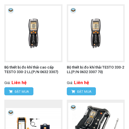
Bộ thiết bị đo khí thải cao cấp
Bộ thiết bị đo khí thải TESTO 330-2
TESTO 330-2 LL(P/N 0632 3307)
LL(P/N 0632 3307 70)
Liên hệ
Liên hệ
Giá:
Giá:
ĐẶT MUA
ĐẶT MUA