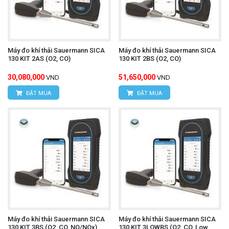
Máy đo khí thải Sauermann SICA
Máy đo khí thải Sauermann SICA
130 KIT 2AS (O2, CO)
130 KIT 2BS (O2, CO)
30,080,000
51,650,000
VND
VND
ĐẶT MUA
ĐẶT MUA
Máy đo khí thải Sauermann SICA
Máy đo khí thải Sauermann SICA
130 KIT 3BS (O2, CO, NO/NOx)
130 KIT 3LOWBS (O2, CO, Low