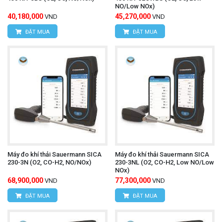
NO/Low NOx)
40,180,000
45,270,000
VND
VND
ĐẶT MUA
ĐẶT MUA
Máy đo khí thải Sauermann SICA
Máy đo khí thải Sauermann SICA
230-3N (O2, CO-H2, NO/NOx)
230-3NL (O2, CO-H2, Low NO/Low
NOx)
68,900,000
77,300,000
VND
VND
ĐẶT MUA
ĐẶT MUA