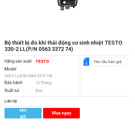
Bộ thiết bị đo khí thải động cơ sinh nhiệt TESTO
330-2 LL(P/N 0563 3372 74)
Hãng sản xuất
TESTO
Yêu cầu báo giá
Model
330-2 LL(P/N 0563 3372 74)
Bảo hành
12 Tháng
Xuất xứ
Đức
Liên hệ
Thêm
vào
Mua ngay
giỏ
hàng