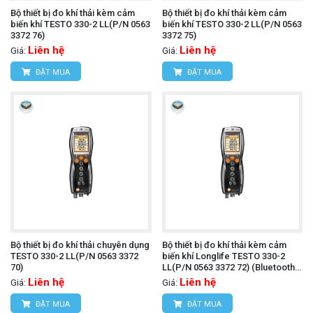
Bộ thiết bị đo khí thải kèm cảm
Bộ thiết bị đo khí thải kèm cảm
biến khí TESTO 330-2 LL(P/N 0563
biến khí TESTO 330-2 LL(P/N 0563
3372 76)
3372 75)
Liên hệ
Liên hệ
Giá:
Giá:
ĐẶT MUA
ĐẶT MUA
Bộ thiết bị đo khí thải chuyên dụng
Bộ thiết bị đo khí thải kèm cảm
TESTO 330-2 LL(P/N 0563 3372
biến khí Longlife TESTO 330-2
70)
LL(P/N 0563 3372 72) (Bluetooth,
không máy in)
Liên hệ
Liên hệ
Giá:
Giá:
ĐẶT MUA
ĐẶT MUA