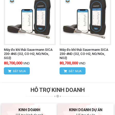
Máy đo khí thải Sauermann SICA
Máy đo khí thải Sauermann SICA
230-4NS (O2, CO-H2, NO/NOx,
230-4ND (O2, CO-H2, NO/NOx,
SO2)
NO2)
80,700,000
80,700,000
VND
VND
ĐẶT MUA
ĐẶT MUA
HỖ TRỢ KINH DOANH
KINH DOANH
KINH DOANH DỰ ÁN