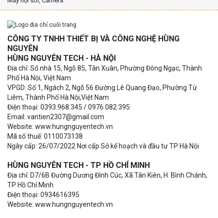
Máy nội soi, Camera
CÔNG TY TNHH THIẾT BỊ VÀ CÔNG NGHỆ HÙNG
NGUYÊN
HÙNG NGUYÊN TECH - HÀ NỘI
Địa chỉ: Số nhà 15, Ngõ 85, Tân Xuân, Phường Đông Ngạc, Thành
Phố Hà Nội, Việt Nam
VPGD: Số 1, Ngách 2, Ngõ 56 Đường Lê Quang Đạo, Phường Từ
Liêm, Thành Phố Hà Nội,Việt Nam
Điện thoại: 0393.968.345 / 0976.082.395
Email: vantien2307@gmail.com
Website: www.hungnguyentech.vn
Mã số thuế: 0110073138
Ngày cấp: 26/07/2022 Nơi cấp Sở kế hoạch và đầu tư TP Hà Nội
HÙNG NGUYÊN TECH - TP HỒ CHÍ MINH
Địa chỉ: D7/6B Đường Dương Đình Cúc, Xã Tân Kiên, H. Bình Chánh,
TP Hồ Chí Minh
Điện thoại: 0934616395
Website: www.hungnguyentech.vn