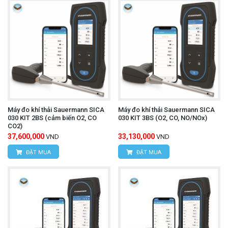
Máy đo khí thải Sauermann SICA
Máy đo khí thải Sauermann SICA
030 KIT 2BS (cảm biến O2, CO
030 KIT 3BS (O2, CO, NO/NOx)
CO2)
37,600,000
33,130,000
VND
VND
ĐẶT MUA
ĐẶT MUA