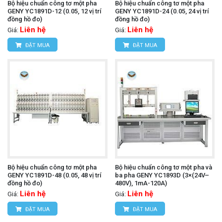
Bộ hiệu chuẩn công tơ một pha
Bộ hiệu chuẩn công tơ một pha
GENY YC1891D-12 (0.05, 12 vị trí
GENY YC1891D-24 (0.05, 24 vị trí
đồng hồ đo)
đồng hồ đo)
Liên hệ
Liên hệ
Giá:
Giá:
ĐẶT MUA
ĐẶT MUA
Bộ hiệu chuẩn công tơ một pha
Bộ hiệu chuẩn công tơ một pha và
GENY YC1891D-48 (0.05, 48 vị trí
ba pha GENY YC1893D (3×(24V–
đồng hồ đo)
480V), 1mA-120A)
Liên hệ
Liên hệ
Giá:
Giá:
ĐẶT MUA
ĐẶT MUA