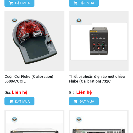
ĐẶT MUA
ĐẶT MUA
Cuộn Coi Fluke (Calibration)
Thiết bị chuẩn điện áp một chiều
5500A/COIL
Fluke (Calibration) 732C
Liên hệ
Liên hệ
Giá:
Giá:
ĐẶT MUA
ĐẶT MUA