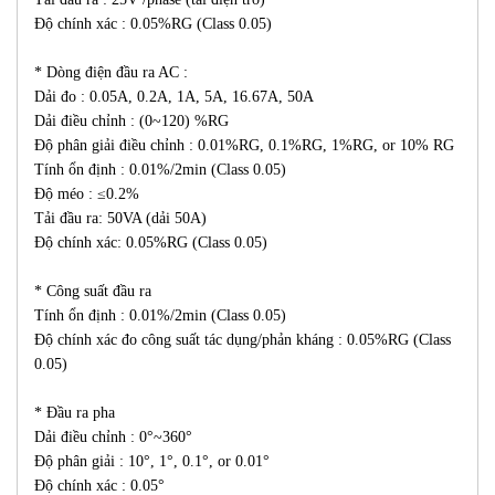
Độ chính xác : 0.05%RG (Class 0.05)
* Dòng điện đầu ra AC :
Dải đo : 0.05A, 0.2A, 1A, 5A, 16.67A, 50A
Dải điều chỉnh : (0~120) %RG
Độ phân giải điều chỉnh : 0.01%RG, 0.1%RG, 1%RG, or 10% RG
Tính ổn định : 0.01%/2min (Class 0.05)
Độ méo : ≤0.2%
Tải đầu ra: 50VA (dải 50A)
Độ chính xác: 0.05%RG (Class 0.05)
* Công suất đầu ra
Tính ổn định : 0.01%/2min (Class 0.05)
Độ chính xác đo công suất tác dụng/phản kháng : 0.05%RG (Class
0.05)
* Đầu ra pha
Dải điều chỉnh : 0°~360°
Độ phân giải : 10°, 1°, 0.1°, or 0.01°
Độ chính xác : 0.05°