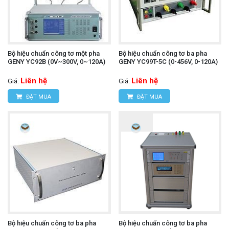
Bộ hiệu chuẩn công tơ một pha
Bộ hiệu chuẩn công tơ ba pha
GENY YC92B (0V~300V, 0~120A)
GENY YC99T-5C (0-456V, 0-120A)
Liên hệ
Liên hệ
Giá:
Giá:
ĐẶT MUA
ĐẶT MUA
Bộ hiệu chuẩn công tơ ba pha
Bộ hiệu chuẩn công tơ ba pha