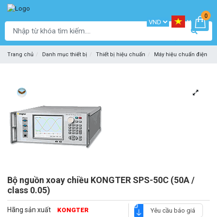
0
Trang chủ
Danh mục thiết bị
Thiết bị hiệu chuẩn
Máy hiệu chuẩn điện
Bộ nguồn xoay chiều KONGTER SPS-50C (50A /
class 0.05)
Hãng sản xuất
KONGTER
Yêu cầu báo giá