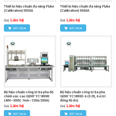
Thiết bị hiệu chuẩn đa năng Fluke
Thiết bị hiệu chuẩn đa năng Fluke
(Calibration) 5550A
(Calibration) 5560A
Liên hệ
Liên hệ
Giá:
Giá:
ĐẶT MUA
ĐẶT MUA
Bộ hiệu chuẩn công tơ ba pha độ
Bộ hiệu chuẩn công tơ ba pha
chính xác cao GENY YC1893R
GENY YC1893D-6 (0.05, 6 vị trí
(40V~300V, 1mA~120A/200A)
đồng hồ đo)
Liên hệ
Liên hệ
Giá:
Giá:
ĐẶT MUA
ĐẶT MUA