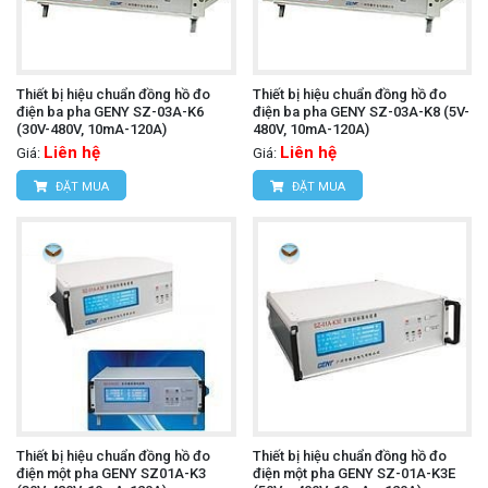
Thiết bị hiệu chuẩn đồng hồ đo
Thiết bị hiệu chuẩn đồng hồ đo
điện ba pha GENY SZ-03A-K6
điện ba pha GENY SZ-03A-K8 (5V-
(30V-480V, 10mA-120A)
480V, 10mA-120A)
Liên hệ
Liên hệ
Giá:
Giá:
ĐẶT MUA
ĐẶT MUA
Thiết bị hiệu chuẩn đồng hồ đo
Thiết bị hiệu chuẩn đồng hồ đo
điện một pha GENY SZ01A-K3
điện một pha GENY SZ-01A-K3E