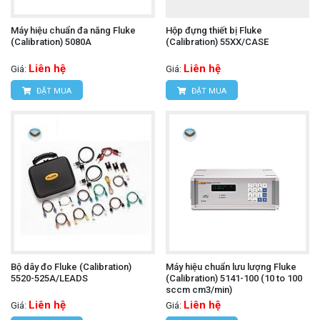
Máy hiệu chuẩn đa năng Fluke
Hộp đựng thiết bị Fluke
(Calibration) 5080A
(Calibration) 55XX/CASE
Liên hệ
Liên hệ
Giá:
Giá:
ĐẶT MUA
ĐẶT MUA
Bộ dây đo Fluke (Calibration)
Máy hiệu chuẩn lưu lượng Fluke
5520-525A/LEADS
(Calibration) 5141-100 (10 to 100
sccm cm3/min)
Liên hệ
Liên hệ
Giá:
Giá: