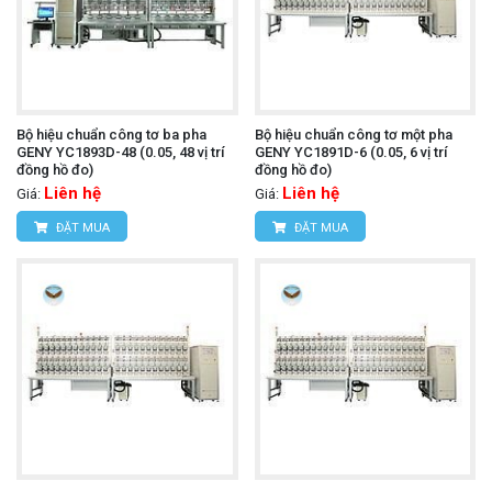
Bộ hiệu chuẩn công tơ ba pha
Bộ hiệu chuẩn công tơ một pha
GENY YC1893D-48 (0.05, 48 vị trí
GENY YC1891D-6 (0.05, 6 vị trí
đồng hồ đo)
đồng hồ đo)
Liên hệ
Liên hệ
Giá:
Giá:
ĐẶT MUA
ĐẶT MUA