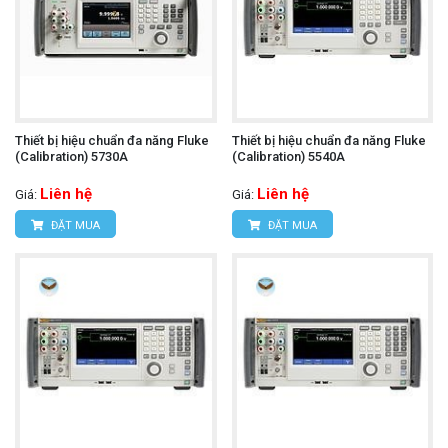
Thiết bị hiệu chuẩn đa năng Fluke
Thiết bị hiệu chuẩn đa năng Fluke
(Calibration) 5730A
(Calibration) 5540A
Liên hệ
Liên hệ
Giá:
Giá:
ĐẶT MUA
ĐẶT MUA