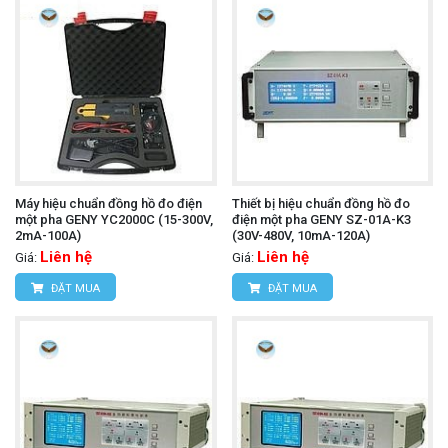
Máy hiệu chuẩn đồng hồ đo điện
Thiết bị hiệu chuẩn đồng hồ đo
một pha GENY YC2000C (15-300V,
điện một pha GENY SZ-01A-K3
2mA-100A)
(30V-480V, 10mA-120A)
Liên hệ
Liên hệ
Giá:
Giá:
ĐẶT MUA
ĐẶT MUA