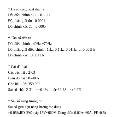
* Hệ số công suất đầu ra :
Dải điều chỉnh : -1 ~ 0 ~ +1
Độ phân giải đo : 0.0001
Độ chính xác đo : 0.0005
* Tần số đầu ra
Dải điều chỉnh : 40Hz ~70Hz
Độ phân giải điều chỉnh : 1Hz, 0.1Hz, 0.01Hz, or 0.001Hz
Độ chính xác : 0.001 Hz
* Cài đặt hài :
Các bậc hài : 2-63
Biên độ hài : 0~40%
Góc hài : 0°~359.99°
Sai số : bậc 2-31 : ≤±0.1%，bậc 32-63 : ≤±0.2%
* Sai số năng lượng đo :
Sai số giới hạn năng lượng tác dụng :
±0.05%RD (Điện áp 15V~660V, Dòng điện 0.02A~60A, PF≥0.5)