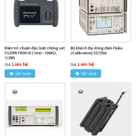
Điện trở chuẩn đặc biệt chống sét
Bộ khếch đại dòng điện Fluke
FUZRR FR9010 (1mΩ~100KΩ,
(Calibration) 52120A
1/2W)
Liên hệ
Liên hệ
Giá:
Giá:
ĐẶT MUA
ĐẶT MUA