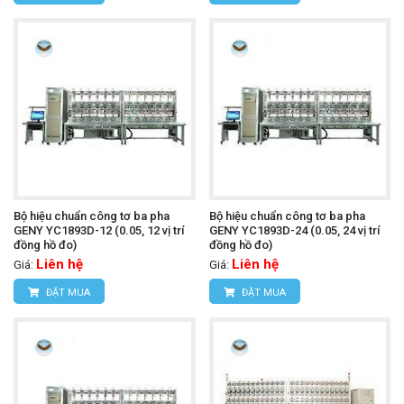
Bộ hiệu chuẩn công tơ ba pha
Bộ hiệu chuẩn công tơ ba pha
GENY YC1893D-12 (0.05, 12 vị trí
GENY YC1893D-24 (0.05, 24 vị trí
đồng hồ đo)
đồng hồ đo)
Liên hệ
Liên hệ
Giá:
Giá:
ĐẶT MUA
ĐẶT MUA