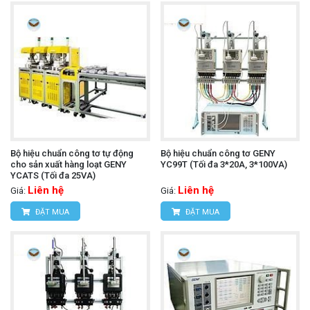
Bộ hiệu chuẩn công tơ tự động
Bộ hiệu chuẩn công tơ GENY
cho sản xuất hàng loạt GENY
YC99T (Tối đa 3*20A, 3*100VA)
YCATS (Tối đa 25VA)
Liên hệ
Liên hệ
Giá:
Giá:
ĐẶT MUA
ĐẶT MUA