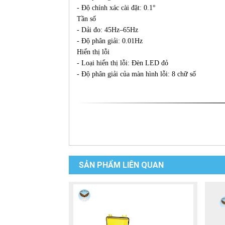
- Độ chính xác cài đặt: 0.1°
Tần số
- Dải đo: 45Hz–65Hz
- Độ phân giải: 0.01Hz
Hiển thị lỗi
- Loại hiển thị lỗi: Đèn LED đỏ
- Độ phân giải của màn hình lỗi: 8 chữ số
SẢN PHẨM LIÊN QUAN