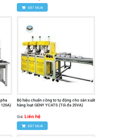
ĐẶT MUA
 pha
Bộ hiệu chuẩn công tơ tự động cho sản xuất
-120A)
hàng loạt GENY YCATS (Tối đa 25VA)
Liên hệ
Giá:
ĐẶT MUA