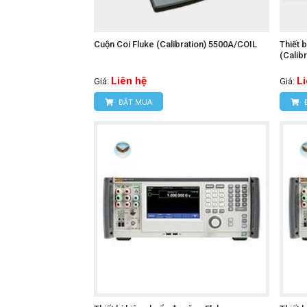
Cuộn Coi Fluke (Calibration) 5500A/COIL
Thiết 
(Calib
Liên hệ
L
Giá:
Giá:
ĐẶT MUA