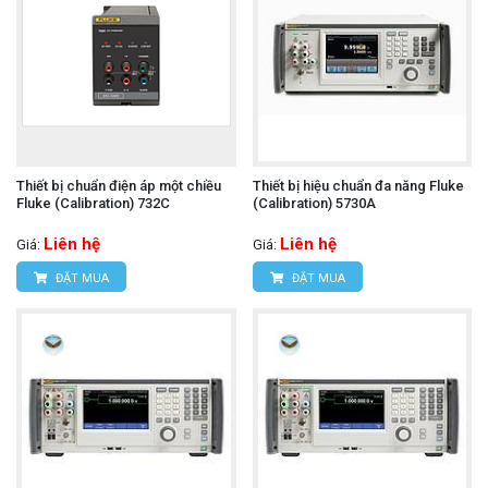
Thiết bị chuẩn điện áp một chiều
Thiết bị hiệu chuẩn đa năng Fluke
Fluke (Calibration) 732C
(Calibration) 5730A
Liên hệ
Liên hệ
Giá:
Giá:
ĐẶT MUA
ĐẶT MUA