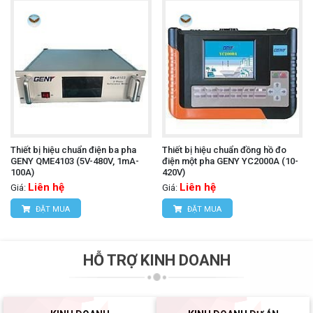
Thiết bị hiệu chuẩn điện ba pha
Thiết bị hiệu chuẩn đồng hồ đo
GENY QME4103 (5V-480V, 1mA-
điện một pha GENY YC2000A (10-
100A)
420V)
Liên hệ
Liên hệ
Giá:
Giá:
ĐẶT MUA
ĐẶT MUA
HỖ TRỢ KINH DOANH