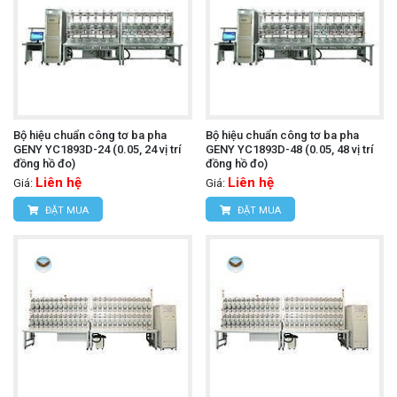
Bộ hiệu chuẩn công tơ ba pha
Bộ hiệu chuẩn công tơ ba pha
GENY YC1893D-24 (0.05, 24 vị trí
GENY YC1893D-48 (0.05, 48 vị trí
đồng hồ đo)
đồng hồ đo)
Liên hệ
Liên hệ
Giá:
Giá:
ĐẶT MUA
ĐẶT MUA