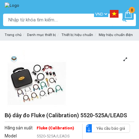
0
Trang chủ
Danh mục thiết bị
Thiết bị hiệu chuẩn
Máy hiệu chuẩn điện
Bộ dây đo Fluke (Calibration) 5520-525A/LEADS
Hãng sản xuất
Fluke (Calibration)
Yêu cầu báo giá
Model
5520-525A/LEADS