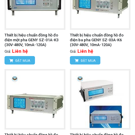
Thiết bị hiệu chuẩn đồng hồ đo
Thiết bị hiệu chuẩn đồng hồ đo
điện một pha GENY SZ-01A-K3
điện ba pha GENY SZ-03A-K6
(30V-480V, 10mA-120A)
(30V-480V, 10mA-120A)
Liên hệ
Liên hệ
Giá:
Giá:
ĐẶT MUA
ĐẶT MUA
Thiết bị hiệu chuẩn đồng hồ đo
Thiết bị hiệu chuẩn đồng hồ đo