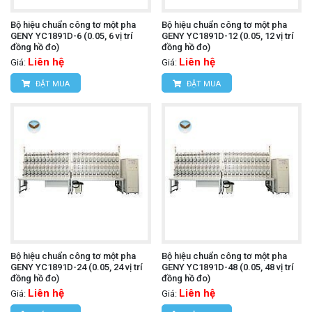
Bộ hiệu chuẩn công tơ một pha
Bộ hiệu chuẩn công tơ một pha
GENY YC1891D-6 (0.05, 6 vị trí
GENY YC1891D-12 (0.05, 12 vị trí
đồng hồ đo)
đồng hồ đo)
Liên hệ
Liên hệ
Giá:
Giá:
ĐẶT MUA
ĐẶT MUA
Bộ hiệu chuẩn công tơ một pha
Bộ hiệu chuẩn công tơ một pha
GENY YC1891D-24 (0.05, 24 vị trí
GENY YC1891D-48 (0.05, 48 vị trí
đồng hồ đo)
đồng hồ đo)
Liên hệ
Liên hệ
Giá:
Giá: