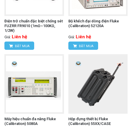
Điện trở chuẩn đặc biệt chống sét
Bộ khếch đại dòng điện Fluke
FUZRR FR9010 (1mΩ~100KΩ,
(Calibration) 52120A
1/2W)
Liên hệ
Liên hệ
Giá:
Giá:
ĐẶT MUA
ĐẶT MUA
Máy hiệu chuẩn đa năng Fluke
Hộp đựng thiết bị Fluke
(Calibration) 5080A
(Calibration) 55XX/CASE