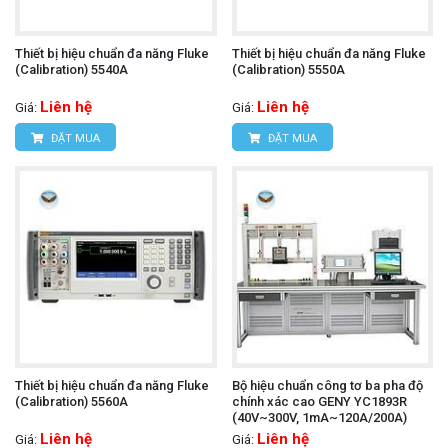
Thiết bị hiệu chuẩn đa năng Fluke
Thiết bị hiệu chuẩn đa năng Fluke
(Calibration) 5540A
(Calibration) 5550A
Liên hệ
Liên hệ
Giá:
Giá:
ĐẶT MUA
ĐẶT MUA
Thiết bị hiệu chuẩn đa năng Fluke
Bộ hiệu chuẩn công tơ ba pha độ
(Calibration) 5560A
chính xác cao GENY YC1893R
(40V~300V, 1mA~120A/200A)
Liên hệ
Liên hệ
Giá:
Giá: