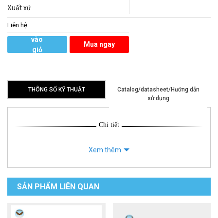
Xuất xứ
Liên hệ
Thêm
vào
Mua ngay
giỏ
hàng
THÔNG SỐ KỸ THUẬT
Catalog/datasheet/Hướng dẫn
sử dụng
Chi tiết
Xem thêm
SẢN PHẨM LIÊN QUAN