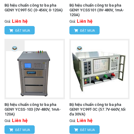
Bộ hiệu chuẩn công tơ ba pha
Bộ hiệu chuẩn công tơ ba pha
GENY YC99T-5C (0-456V, 0-120A)
GENY YCSS101 (0V-480V, 1mA-
120A)
Liên hệ
Liên hệ
Giá:
Giá:
ĐẶT MUA
ĐẶT MUA
Bộ hiệu chuẩn công tơ ba pha
Bộ hiệu chuẩn công tơ ba pha
GENY YCSS-103 (0V-480V, 1mA-
GENY YC99T-3C (57.7V-660V, tối
120A)
đa 30VA)
Liên hệ
Liên hệ
Giá:
Giá:
ĐẶT MUA
ĐẶT MUA