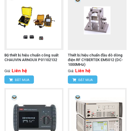
Bộ thiết bị hiệu chuẩn công suất
Thiết bị hiệu chuẩn đầu dò dòng
CHAUVIN ARNOUX P01102132
điện RF CYBERTEK EM5012 (DC-
1000MHz)
Liên hệ
Liên hệ
Giá:
Giá:
ĐẶT MUA
ĐẶT MUA