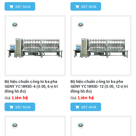
ĐẶT MUA
ĐẶT MUA
Bộ hiệu chuẩn công tơ ba pha
Bộ hiệu chuẩn công tơ ba pha
GENY YC1893D-6 (0.05, 6 vị trí
GENY YC1893D-12 (0.05, 12 vị trí
đồng hồ đo)
đồng hồ đo)
Liên hệ
Liên hệ
Giá:
Giá:
ĐẶT MUA
ĐẶT MUA