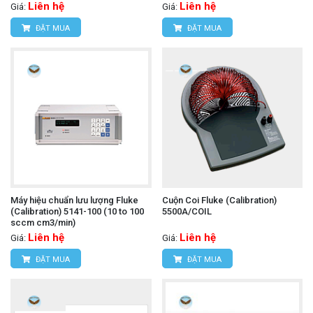
Liên hệ
Liên hệ
Giá:
Giá:
ĐẶT MUA
ĐẶT MUA
Máy hiệu chuẩn lưu lượng Fluke
Cuộn Coi Fluke (Calibration)
(Calibration) 5141-100 (10 to 100
5500A/COIL
sccm cm3/min)
Liên hệ
Liên hệ
Giá:
Giá:
ĐẶT MUA
ĐẶT MUA