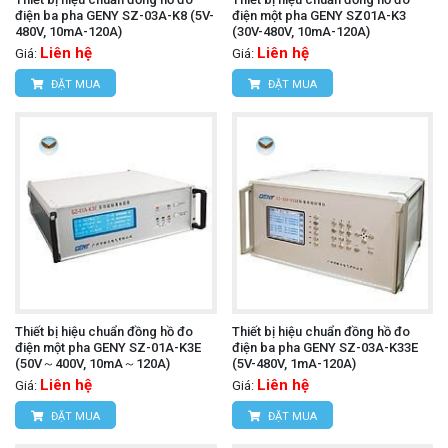
điện ba pha GENY SZ-03A-K8 (5V-
điện một pha GENY SZ01A-K3
480V, 10mA-120A)
(30V-480V, 10mA-120A)
Liên hệ
Liên hệ
Giá:
Giá:
ĐẶT MUA
ĐẶT MUA
Thiết bị hiệu chuẩn đồng hồ đo
Thiết bị hiệu chuẩn đồng hồ đo
điện một pha GENY SZ-01A-K3E
điện ba pha GENY SZ-03A-K33E
(50V～400V, 10mA～120A)
(5V-480V, 1mA-120A)
Liên hệ
Liên hệ
Giá:
Giá:
ĐẶT MUA
ĐẶT MUA